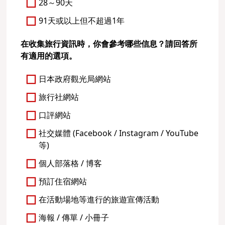
28～90天
91天或以上但不超過1年
在收集旅行資訊時，你會參考哪些信息？請回答所
有適用的選項。
日本政府觀光局網站
旅行社網站
口評網站
社交媒體 (Facebook / Instagram / YouTube
等)
個人部落格 / 博客
預訂住宿網站
在活動場地等進行的旅遊宣傳活動
海報 / 傳單 / 小冊子