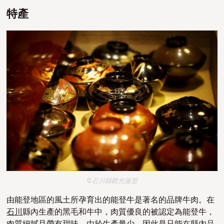
特產
©石川縣觀光蓮盟
由能登地區的風土所孕育出的能登牛是著名的品牌牛肉。在
石川
縣內生產的黑毛和牛中，肉質優良的被認定為能登牛
，