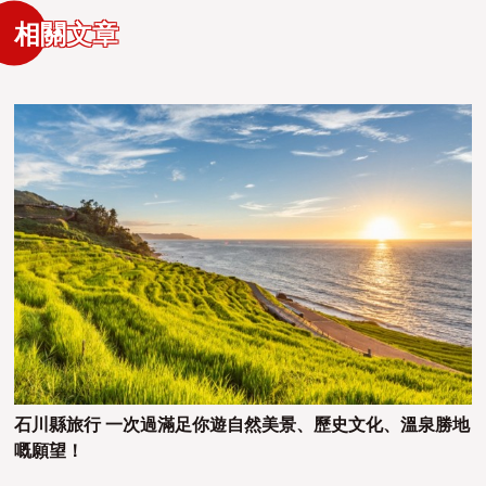
相關文章
石川縣旅行 一次過滿足你遊自然美景、歷史文化、溫泉勝地
嘅願望！