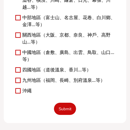
澀谷、橫濱、川崎、鎌倉、日光、幕張、川
越…等）
中部地區（富士山、名古屋、花卷、白川鄉、
金澤…等）
關西地區（大阪、京都、奈良、神戶、高野
山…等）
中國地區（倉敷、廣島、出雲、鳥取、山口…
等）
四國地區（道後溫泉、香川…等）
九州地區（福岡、長崎、別府溫泉…等）
沖繩