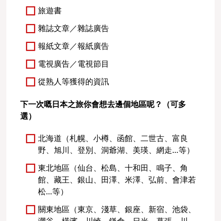
旅遊書
雜誌文章／雜誌廣告
報紙文章／報紙廣告
電視廣告／電視節目
從熟人等獲得的資訊
下一次嘅日本之旅你會想去邊個地區呢？（可多
選）
北海道（札幌、小樽、函館、二世古、富良
野、旭川、登別、洞爺湖、美瑛、網走…等）
東北地區（仙台、松島、十和田、鳴子、角
館、藏王、銀山、田澤、米澤、弘前、會津若
松…等）
關東地區（東京、淺草、銀座、新宿、池袋、