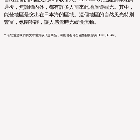
通後，無論國內外，都有許多人前來此地旅遊觀光。其中，
能登地區是突出在日本海的區域。這個地區的自然風光特別
豐富，氛圍寧靜，讓人感覺時光緩慢流動。
* 若您透過我們的文章購買或預訂商品，可能會有部分銷售額回饋給FUN! JAPAN。