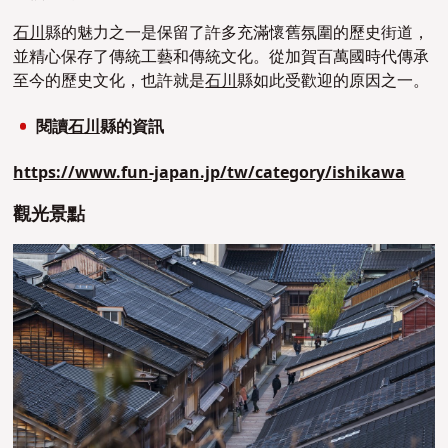
石川
縣的魅力之一是保留了許多充滿懷舊氛圍的歷史街道，
並精心保存了傳統工藝和傳統文化。從加賀百萬國時代傳承
至今的歷史文化，也許就是
石川
縣如此受歡迎的原因之一。
閱讀
石川
縣的資訊
https://www.fun-japan.jp/tw/category/ishikawa
觀光景點