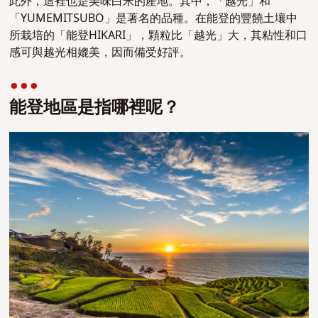
此外，這裡也是美味白米的產地。其中，「越光」和
「YUMEMITSUBO」是著名的品種。在能登的豐饒土壤中
所栽培的「能登HIKARI」，顆粒比「越光」大，其粘性和口
感可與越光相媲美，因而備受好評。
能登地區是指哪裡呢？