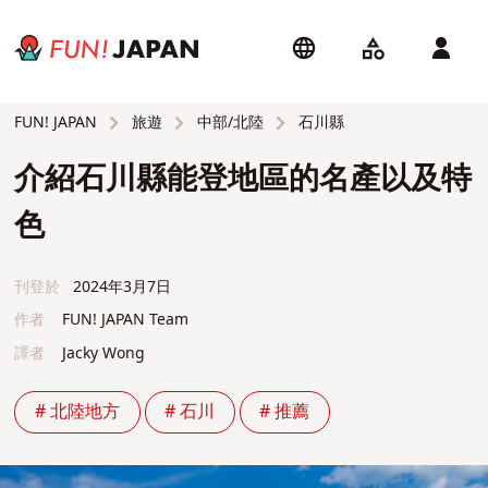
旅遊
中部/北陸
石川縣
FUN! JAPAN
介紹石川縣能登地區的名產以及特
色
刊登於
2024年3月7日
作者
FUN! JAPAN Team
譯者
Jacky Wong
# 北陸地方
# 石川
# 推薦