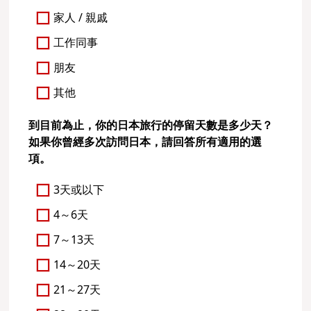
家人 / 親戚
工作同事
朋友
其他
到目前為止，你的日本旅行的停留天數是多少天？
如果你曾經多次訪問日本，請回答所有適用的選
項。
3天或以下
4～6天
7～13天
14～20天
21～27天