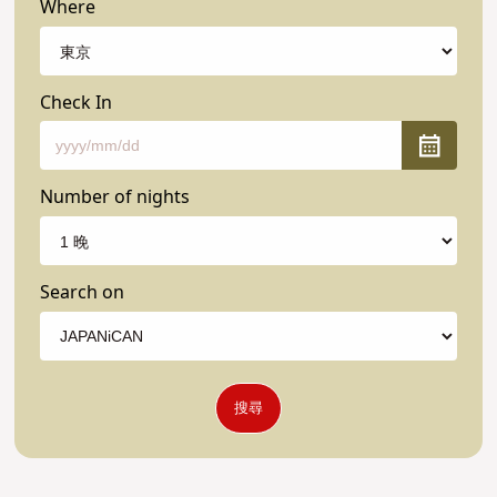
Where
Check In
Number of nights
Search on
搜尋