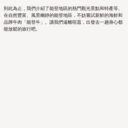
到此為止，我們介紹了能登地區的熱門觀光景點和特產等。
在自然豐富、
風景幽靜
的能登地區，不妨嘗試新鮮的海鮮和
品牌牛肉「能登牛」。讓我們遠離喧囂，出發去一趟身心都
能放鬆的旅行吧。