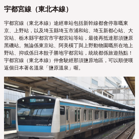
宇都宮線（東北本線）
宇都宮線（東北本線）途經車站包括新幹線都會停靠嘅東
京、上野站，以及
埼玉縣埼玉市浦和站、埼玉新都心站、大
宮站、栃木縣宇都宮市宇都宮站等站，
最後再抵達那須鹽原
黑磯站。
無論係東京站、阿美橫丁與上野動物園嘅所在地上
野站、抑或係日本餃子勝地宇都宮站，統統都係旅遊熱點！
宇都宮線（東北本線）仲會駛經那須鹽原地區，可以順便嘆
返個日本著名溫泉「鹽原溫泉」喔。