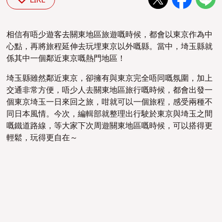
相信有唔少遊客去關東地區旅遊嘅時候，都會以東京作為中
心點，再將旅程延伸去玩埋東京以外嘅縣。當中，埼玉縣就
係其中一個鄰近東京嘅熱門地區！
埼玉縣雖然
鄰近東京，卻擁有與東京
完全唔同嘅氛圍，
加上
交通非常方便，
唔少人去
關東地區旅行嘅時候，都
會出發一
個東京
埼玉一日來回之旅，咁就可以一個旅程，感受兩種不
同日本風情。今次，編輯部就整理出
行駛於東京與埼玉之間
嘅鐵道路線，等大家下次
周遊關東地區嘅時候，可以搭得更
輕鬆，玩得更自在～