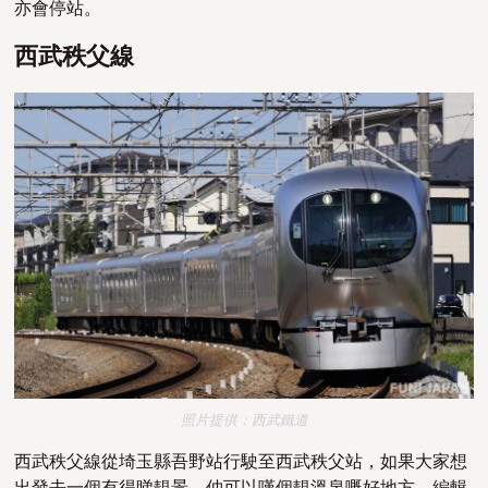
亦會停站。
西武秩父線
照片提供：西武鐵道
西武秩父線從埼玉縣吾野站行駛至西武秩父站，如果大家想