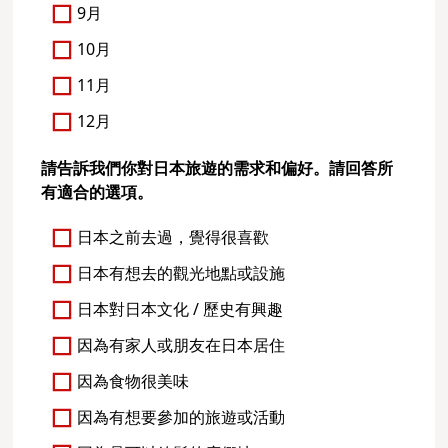
9月
10月
11月
12月
請告訴我們你對日本旅遊的需求和偏好。請回答所
有適合的選項。
日本之前去過，覺得很喜歡
日本有想去的觀光地點或設施
日本對日本文化 / 歷史有興趣
因為有家人或朋友在日本居住
因為食物很美味
因為有想要參加的旅遊或活動