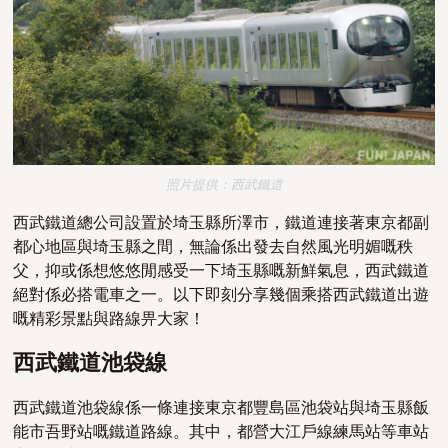
照片提供：西武鐵道
西武鐵道總公司設置於埼玉縣所澤市，鐵道連接著東京都副
都心地區與埼玉縣之間，無論係出發去自然風光明媚嘅秩
父，抑或係想悠悠閒感受一下埼玉縣嘅新鮮氣息，西武鐵道
絕對係必搭電車之一。以下即刻分享幾個乘搭西武鐵道出遊
嘅精彩景點與路線畀大家！
西武鐵道池袋線
西武鐵道池袋線係一條連接東京都豐島區池袋站與埼玉縣飯
能市吾野站嘅鐵道路線。其中，都營大江戶線練馬站等車站