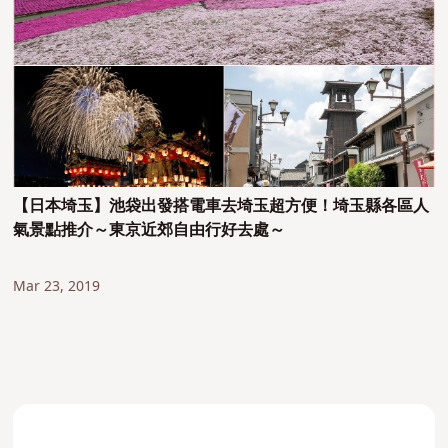
【日本埼玉】池袋出發搭電車去埼玉超方便！埼玉縣各區人
氣景點推介～東京近郊自由行好去處～
Mar 23, 2019