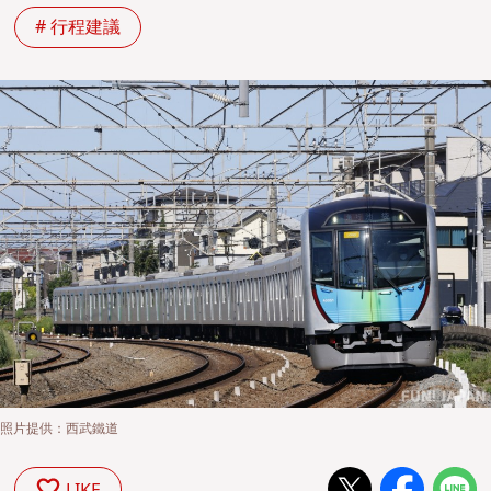
# 行程建議
照片提供：西武鐵道
LIKE