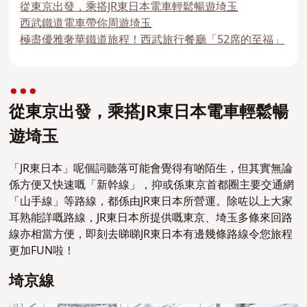
從東京出發，乘搭JR東日本電車輕鬆暢遊埼玉
西武鐵道電車帶你周遊埼玉
極盡優雅奢華鐵道旅程！西武旅行餐廳「52席的至福」
從東京出發，乘搭JR東日本電車輕鬆暢
遊埼玉
「JR東日本」呢個詞聽落可能會覺得有啲陌生，但其實無論
係方便又快速嘅「新幹線」，抑或係東京首都圈主要交通網
「山手線」等路線，都係由JR東日本所營運。除咗以上大家
耳熟能詳嘅路線，JR東日本所提供嘅東京、埼玉多條來回路
線亦相當方便，即刻去睇睇JR東日本有邊幾條路線令您旅程
更加FUN啦！
埼京線