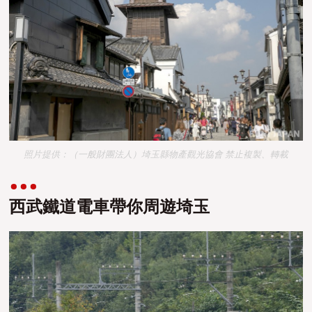
照片提供：（一般財團法人）埼玉縣物產觀光協會 禁止複製、轉載
西武鐵道電車帶你周遊埼玉