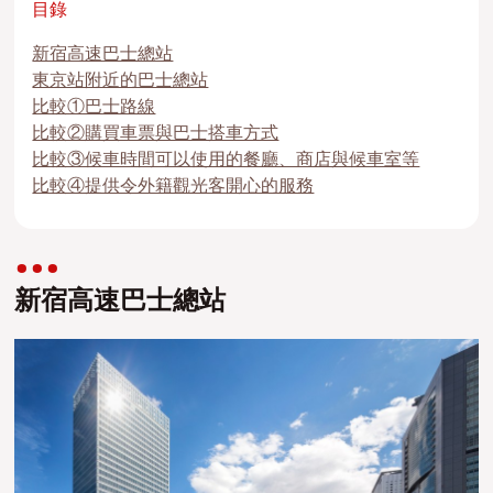
目錄
新宿高速巴士總站
東京站附近的巴士總站
比較①巴士路線
比較②購買車票與巴士搭車方式
比較③候車時間可以使用的餐廳、商店與候車室等
比較④提供令外籍觀光客開心的服務
新宿高速巴士總站