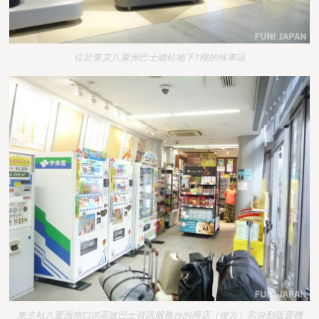
位於東京八重洲巴士總站地下1樓的候車區
東京站八重洲南口JR高速巴士資訊服務台的商店（後方）和自動販賣機