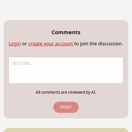
Comments
Login
or
create your account
to join the discussion.
All comments are reviewed by AI.
POST