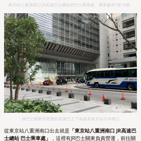
東京站八重洲南口 JR高速巴士總站的巴士乘車處。乘車處有1號~9號。
JR巴士關東所營運的高速巴士下車處為東京站日本橋口
從東京站八重洲南口出去就是
「東京站八重洲南口 JR高速巴
士總站 巴士乘車處」
，這裡有JR巴士關東負責營運，前往關