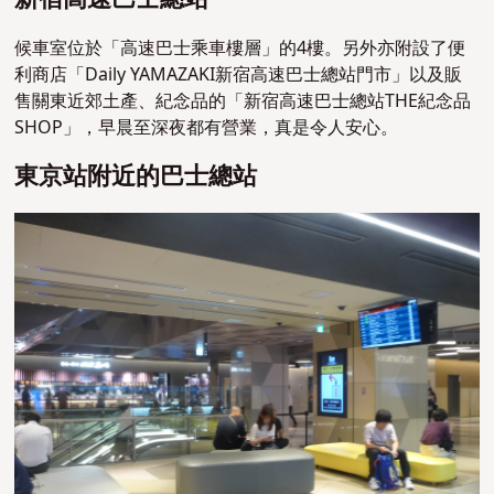
候車室位於「高速巴士乘車樓層」的4樓。另外亦附設了便
利商店「Daily YAMAZAKI新宿高速巴士總站門市」以及販
售關東近郊土產、紀念品的「新宿高速巴士總站THE紀念品
SHOP」，早晨至深夜都有營業，真是令人安心。
東京站附近的巴士總站