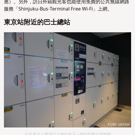
應）。另外，訪日外籍觀光客也能使用免費的公共無線網路
服務「Shinjuku-Bus-Terminal Free Wi-Fi」上網。
東京站附近的巴士總站
位於東京八重洲巴士總站地下一樓的投幣式寄物櫃