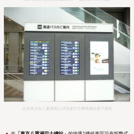
位於東京站八重洲南口 JR高速巴士乘車處的電子看板
在
「東京八重洲巴士總站」
的地庫1樓候車區設有投幣式