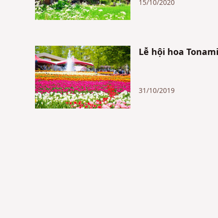
15/10/2020
Lễ hội hoa Tonami
31/10/2019