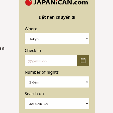
Đặt hẹn chuyến đi
Where
en
Check In
Number of nights
Search on