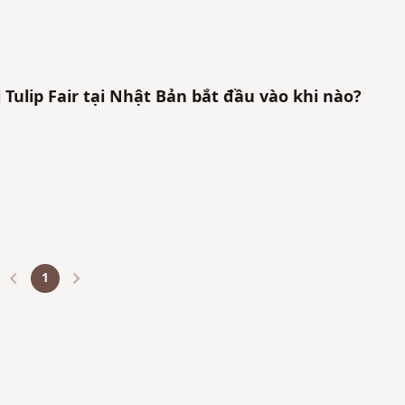
 Tulip Fair tại Nhật Bản bắt đầu vào khi nào?
1