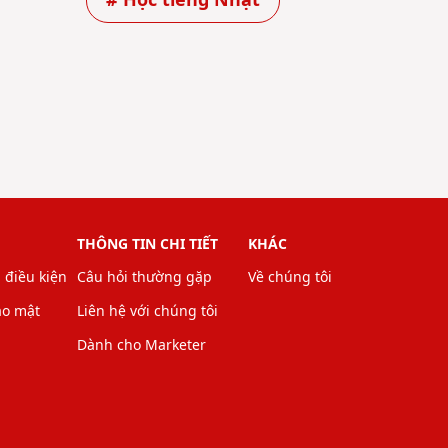
# Học tiếng Nhật
THÔNG TIN CHI TIẾT
KHÁC
 điều kiện
Câu hỏi thường gặp
Về chúng tôi
ảo mật
Liên hệ với chúng tôi
Dành cho Marketer