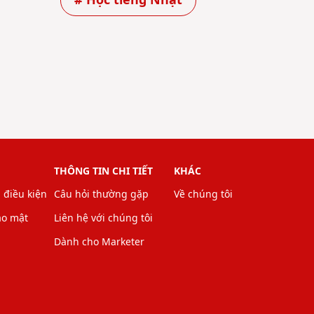
# Học tiếng Nhật
THÔNG TIN CHI TIẾT
KHÁC
 điều kiện
Câu hỏi thường gặp
Về chúng tôi
ảo mật
Liên hệ với chúng tôi
Dành cho Marketer