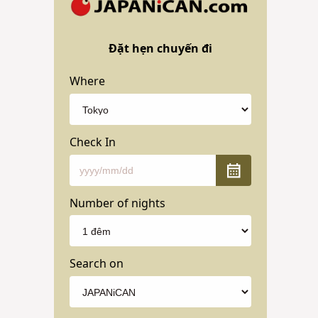
Đặt hẹn chuyến đi
Where
Check In
Number of nights
Search on