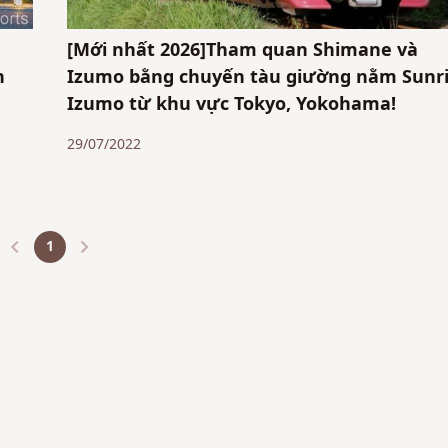
[Mới nhất 2026]Tham quan Shimane và
n
Izumo bằng chuyến tàu giường nằm Sunr
Izumo từ khu vực Tokyo, Yokohama!
29/07/2022
1