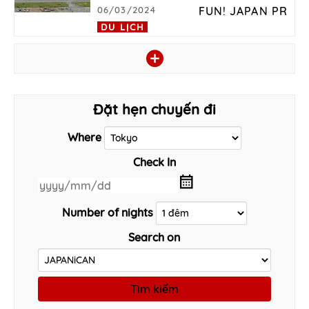
06/03/2024
FUN! JAPAN PR
DU LỊCH
Đặt hẹn chuyến đi
Where
Check In
Number of nights
Search on
Tìm kiếm