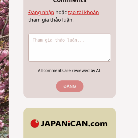
Comments
Đăng nhập
hoặc
tạo tài khoản
tham gia thảo luận.
All comments are reviewed by AI.
ĐĂNG