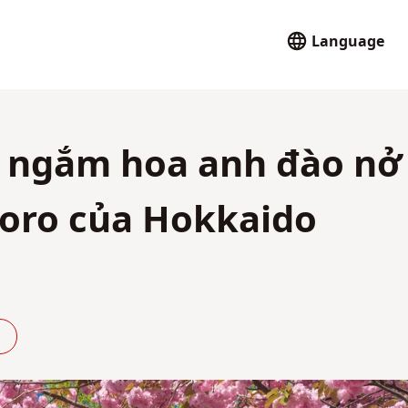
Language
h ngắm hoa anh đào nở
poro của Hokkaido