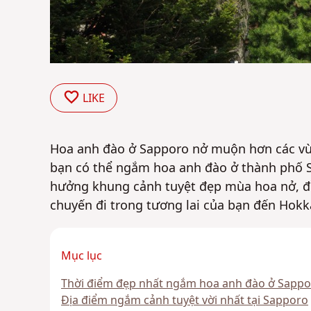
LIKE
Hoa anh đào ở Sapporo nở muộn hơn các vùn
bạn có thể ngắm hoa anh đào ở thành phố S
hưởng khung cảnh tuyệt đẹp mùa hoa nở, đồ
chuyến đi trong tương lai của bạn đến Hok
Mục lục
Thời điểm đẹp nhất ngắm hoa anh đào ở Sapp
Địa điểm ngắm cảnh tuyệt vời nhất tại Sapporo