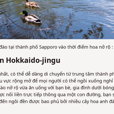
Không
Không
đào tại thành phố Sapporo vào thời điểm hoa nở rộ 
n Hokkaido-jingu
nhất, có thể dễ dàng di chuyển từ trung tâm thành p
 vực rộng mở để mọi người có thể ngồi xuống nghỉ
ào nở rộ vừa ăn uống với bạn bè, gia đình dưới bóng
c nối liền trực tiếp thông qua một con đường, bạn 
đến ngôi đền được bao phủ bởi nhiều cây hoa anh đà