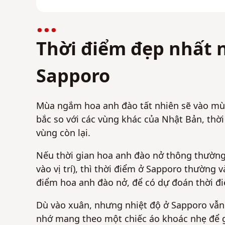
Thời điểm đẹp nhất 
Sapporo
Mùa ngắm hoa anh đào tất nhiên sẽ vào mùa
bắc so với các vùng khác của Nhật Bản, thờ
vùng còn lại.
Nếu thời gian hoa anh đào nở thông thường 
vào vị trí), thì thời điểm ở Sapporo thường
điểm hoa anh đào nở, để có dự đoán thời 
Dù vào xuân, nhưng nhiệt độ ở Sapporo vẫn
nhớ mang theo một chiếc áo khoác nhẹ để 