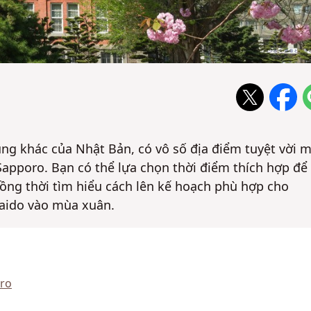
g khác của Nhật Bản, có vô số địa điểm tuyệt vời 
apporo. Bạn có thể lựa chọn thời điểm thích hợp để
ng thời tìm hiểu cách lên kế hoạch phù hợp cho
kaido vào mùa xuân.
oro