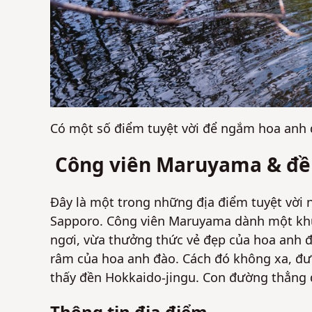
Có một số điểm tuyệt vời để ngắm hoa anh 
Công viên Maruyama & đề
Đây là một trong những địa điểm tuyệt vời 
Sapporo. Công viên Maruyama dành một khu
ngơi, vừa thưởng thức vẻ đẹp của hoa anh đ
râm của hoa anh đào. Cách đó không xa, đượ
thấy đền Hokkaido-jingu. Con đường thẳng 