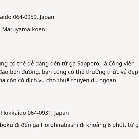
aido 064-0959, Japan
 ga Maruyama-koen
ng có thể dễ dàng đến từ ga Sapporo, là Công viên
đào bên đường, bạn cũng có thể thưởng thức vẻ đẹp
ma còn có dịch vụ cho thuê thuyền du ngoạn.
, Hokkaido 064-0931, Japan
boku đi đến ga Horohirabashi đi khoảng 6 phút, từ 