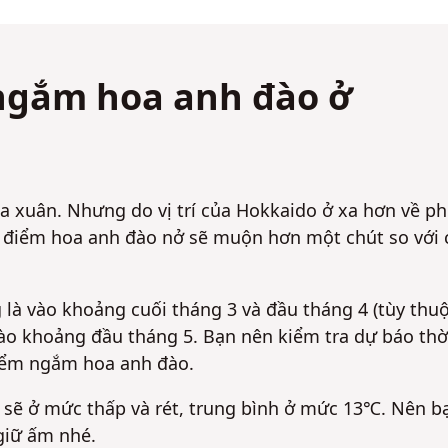
ngắm hoa anh đào ở
 xuân. Nhưng do vị trí của Hokkaido ở xa hơn về ph
i điểm hoa anh đào nở sẽ muộn hơn một chút so với 
là vào khoảng cuối tháng 3 và đầu tháng 4 (tùy thu
 vào khoảng đầu tháng 5. Bạn nên kiểm tra dự báo thờ
điểm ngắm hoa anh đào.
 sẽ ở mức thấp và rét, trung bình ở mức 13℃. Nên b
giữ ấm nhé.