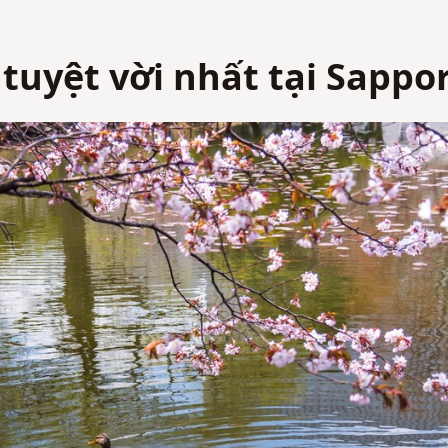
tuyệt vời nhất tại Sappo