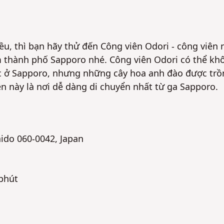
, thì bạn hãy thử đến Công viên Odori - công viên 
 thành phố Sapporo nhé. Công viên Odori có thể kh
 ở Sapporo, nhưng những cây hoa anh đào được trồ
ên này là nơi dễ dàng di chuyển nhất từ ga Sapporo.
aido 060-0042, Japan
 phút