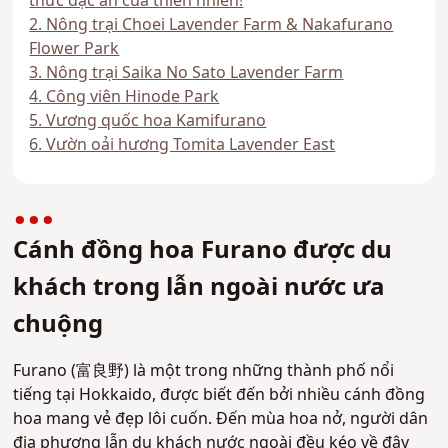
thức đặc ân của thiên nhiên!
2. Nông trại Choei Lavender Farm & Nakafurano
Flower Park
3. Nông trại Saika No Sato Lavender Farm
4. Công viên Hinode Park
5. Vương quốc hoa Kamifurano
6. Vườn oải hương Tomita Lavender East
Cánh đồng hoa Furano được du
khách trong lẫn ngoài nước ưa
chuộng
Furano (富良野) là một trong những thành phố nổi
tiếng tại Hokkaido, được biết đến bởi nhiều cánh đồng
hoa mang vẻ đẹp lôi cuốn. Đến mùa hoa nở, người dân
địa phương lẫn du khách nước ngoài đều kéo về đây