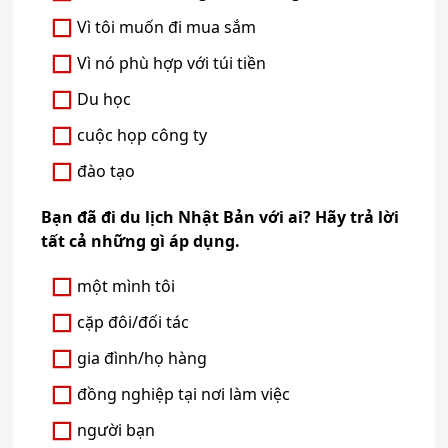
Vì tôi muốn đi mua sắm
Vì nó phù hợp với túi tiền
Du học
cuộc họp công ty
đào tạo
Bạn đã đi du lịch Nhật Bản với ai? Hãy trả lời
tất cả những gì áp dụng.
một mình tôi
cặp đôi/đối tác
gia đình/họ hàng
đồng nghiệp tại nơi làm việc
người bạn