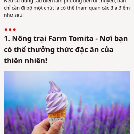
Nếu sử dụng tàu điện làm phương tiện di chuyển, bạn
chỉ cần đi bộ một chút là có thể tham quan các địa điểm
như sau:
1. Nông trại Farm Tomita - Nơi bạn
có thể thưởng thức đặc ân của
thiên nhiên!