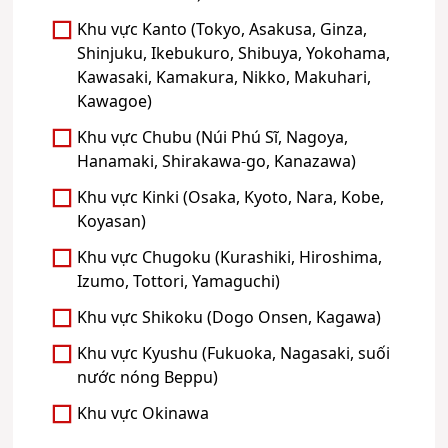
Khu vực Kanto (Tokyo, Asakusa, Ginza,
Shinjuku, Ikebukuro, Shibuya, Yokohama,
Kawasaki, Kamakura, Nikko, Makuhari,
Kawagoe)
Khu vực Chubu (Núi Phú Sĩ, Nagoya,
Hanamaki, Shirakawa-go, Kanazawa)
Khu vực Kinki (Osaka, Kyoto, Nara, Kobe,
Koyasan)
Khu vực Chugoku (Kurashiki, Hiroshima,
Izumo, Tottori, Yamaguchi)
Khu vực Shikoku (Dogo Onsen, Kagawa)
Khu vực Kyushu (Fukuoka, Nagasaki, suối
nước nóng Beppu)
Khu vực Okinawa