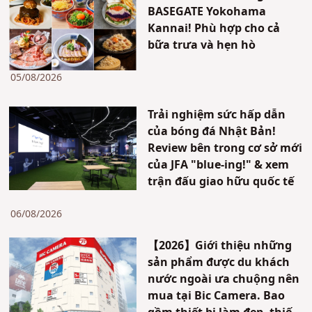
BASEGATE Yokohama
Kannai! Phù hợp cho cả
bữa trưa và hẹn hò
05/08/2026
Trải nghiệm sức hấp dẫn
của bóng đá Nhật Bản!
Review bên trong cơ sở mới
của JFA "blue-ing!" & xem
trận đấu giao hữu quốc tế
06/08/2026
【2026】Giới thiệu những
sản phẩm được du khách
nước ngoài ưa chuộng nên
mua tại Bic Camera. Bao