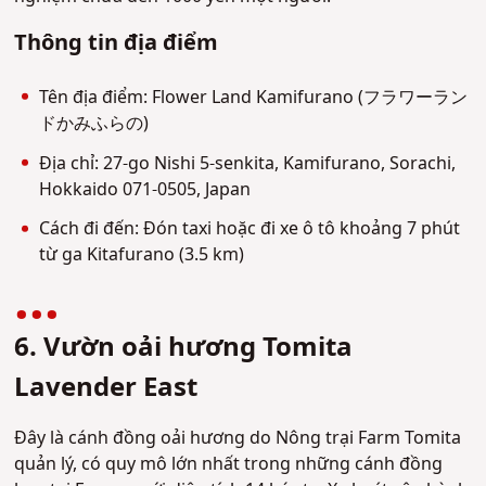
Thông tin địa điểm
Tên địa điểm: Flower Land Kamifurano (フラワーラン
ドかみふらの)
Địa chỉ: 27-go Nishi 5-senkita, Kamifurano, Sorachi,
Hokkaido 071-0505, Japan
Cách đi đến: Đón taxi hoặc đi xe ô tô khoảng 7 phút
từ ga Kitafurano (3.5 km)
6. Vườn oải hương Tomita
Lavender East
Đây là cánh đồng oải hương do Nông trại Farm Tomita
quản lý, có quy mô lớn nhất trong những cánh đồng