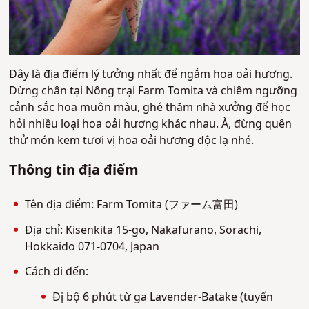
Đây là địa điểm lý tưởng nhất để ngắm hoa oải hương.
Dừng chân tại Nông trại Farm Tomita và chiêm ngưỡng
cảnh sắc hoa muôn màu, ghé thăm nhà xưởng để học
hỏi nhiều loại hoa oải hương khác nhau. À, đừng quên
thử món kem tươi vị hoa oải hương độc lạ nhé.
Thông tin địa điểm
Tên địa điểm: Farm Tomita (ファーム富田)
Địa chỉ: Kisenkita 15-go, Nakafurano, Sorachi,
Hokkaido 071-0704, Japan
Cách đi đến:
Đị bộ 6 phút từ ga Lavender-Batake (tuyến