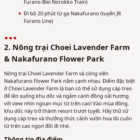
Furano-Biei Norokko Train)
Đi bộ 20 phút từ ga Nakafurano (tuyến JR
Furano Line)
2. Nông trại Choei Lavender Farm
& Nakafurano Flower Park
Nông trại Choei Lavender Farm và công viên
Nakafurano Flower Park nằm cạnh nhau. Điểm đặc biệt
ở Choei Lavender Farm là bạn có thể sử dụng cáp treo
để lên xuống khu dốc và ngắm cánh đồng oải hương
với view nhìn ngoạn mục từ trên cao! Vào mùa đông,
khu dốc này trở thành resort trượt tuyết. Hãy thử sử
dụng cáp treo và thưởng thức cảnh vườn hoa lôi cuốn
từ trên cao ngọn đồi đi nhé.
Thông tin địa điểm