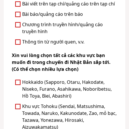
Bài viết trên tạp chí/quảng cáo trên tạp chí
Bài báo/quảng cáo trên báo
Chương trình truyền hình/quảng cáo
truyền hình
Thông tin từ người quen, v.v.
Xin vui lòng chọn tất cả các khu vực bạn
muốn đi trong chuyến đi Nhật Bản sắp tới.
(Có thể chọn nhiều lựa chọn)
Hokkaido (Sapporo, Otaru, Hakodate,
Niseko, Furano, Asahikawa, Noboribetsu,
Hồ Toya, Biei, Abashiri)
Khu vực Tohoku (Sendai, Matsushima,
Towada, Naruko, Kakunodate, Zao, mỏ bạc,
Tazawa, Yonezawa, Hirosaki,
Aizuwakamatsu)