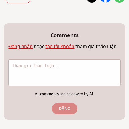
Comments
Đăng nhập
hoặc
tạo tài khoản
tham gia thảo luận.
All comments are reviewed by AI.
ĐĂNG