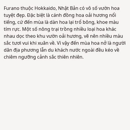
Furano thuộc Hokkaido, Nhật Bản có vô số vườn hoa
tuyệt đẹp. Đặc biệt là cánh đồng hoa oải hương nổi
tiếng, cứ đến mùa là dàn hoa lại trổ bông, khoe màu
tím rực. Một số nông trại trồng nhiều loại hoa khác
nhau dọc theo khu vườn oải hương, vẽ nên nhiều màu
sắc tươi vui khi xuân về. Vì vậy đến mùa hoa nở là người
dân địa phương lẫn du khách nước ngoài đều kéo về
chiêm ngưỡng cảnh sắc thiên nhiên.