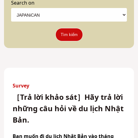
Search on
Tìm kiếm
Survey
［Trả lời khảo sát］Hãy trả lời
những câu hỏi về du lịch Nhật
Bản.
Bạn muốn đi du lịch Nhật Bản vào tháng