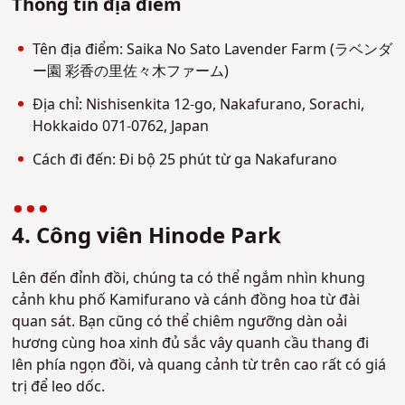
Thông tin địa điểm
Tên địa điểm: Saika No Sato Lavender Farm (ラベンダ
ー園 彩香の里佐々木ファーム)
Địa chỉ: Nishisenkita 12-go, Nakafurano, Sorachi,
Hokkaido 071-0762, Japan
Cách đi đến: Đi bộ 25 phút từ ga Nakafurano
4. Công viên Hinode Park
Lên đến đỉnh đồi, chúng ta có thể ngắm nhìn khung
cảnh khu phố Kamifurano và cánh đồng hoa từ đài
quan sát. Bạn cũng có thể chiêm ngưỡng dàn oải
hương cùng hoa xinh đủ sắc vây quanh cầu thang đi
lên phía ngọn đồi, và quang cảnh từ trên cao rất có giá
trị để leo dốc.