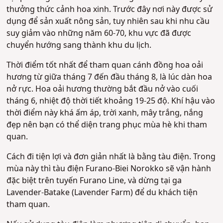
thưởng thức cảnh hoa xinh. Trước đây nơi này được sử
dụng để sản xuất nông sản, tuy nhiên sau khi nhu cầu
suy giảm vào những năm 60-70, khu vực đã được
chuyển hướng sang thành khu du lịch.
Thời điểm tốt nhất để tham quan cánh đồng hoa oải
hương từ giữa tháng 7 đến đầu tháng 8, là lúc dàn hoa
nở rực. Hoa oải hương thường bắt đầu nở vào cuối
tháng 6, nhiệt độ thời tiết khoảng 19-25 độ. Khí hậu vào
thời điểm này khá ấm áp, trời xanh, mây trắng, nắng
đẹp nên bạn có thể diện trang phục mùa hè khi tham
quan.
Cách đi tiện lợi và đơn giản nhất là bằng tàu điện. Trong
mùa này thì tàu điện Furano-Biei Norokko sẽ vận hành
đặc biệt trên tuyến Furano Line, và dừng tại ga
Lavender-Batake (Lavender Farm) để du khách tiện
tham quan.