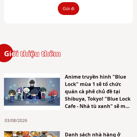
Giới thiệu thêm
Anime truyền hình "Blue
Lock" mùa 1 sẽ tổ chức
quán cà phê chủ đề tại
Shibuya, Tokyo! "Blue Lock
Cafe - Nhà tù xanh" sẽ mở
cửa trong thời gian giới
hạn!!
03/08/2026
Danh sách nhà hàng ở