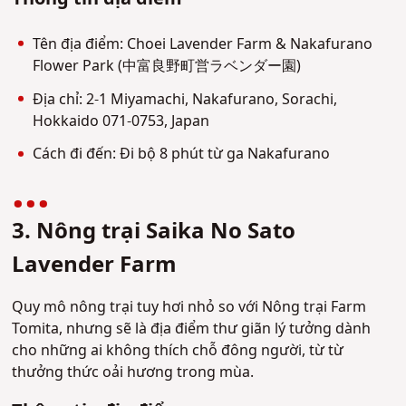
Tên địa điểm: Choei Lavender Farm & Nakafurano
Flower Park (中富良野町営ラベンダー園)
Địa chỉ: 2-1 Miyamachi, Nakafurano, Sorachi,
Hokkaido 071-0753, Japan
Cách đi đến: Đi bộ 8 phút từ ga Nakafurano
3. Nông trại Saika No Sato
Lavender Farm
Quy mô nông trại tuy hơi nhỏ so với Nông trại Farm
Tomita, nhưng sẽ là địa điểm thư giãn lý tưởng dành
cho những ai không thích chỗ đông người, từ từ
thưởng thức oải hương trong mùa.