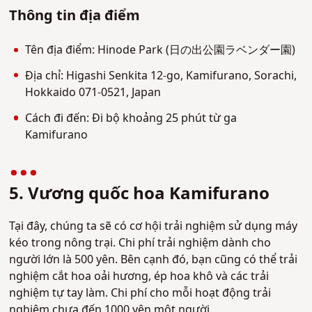
Thông tin địa điểm
Tên địa điểm: Hinode Park (日の出公園ラベンダー園)
Địa chỉ: Higashi Senkita 12-go, Kamifurano, Sorachi,
Hokkaido 071-0521, Japan
Cách đi đến: Đi bộ khoảng 25 phút từ ga
Kamifurano
5. Vương quốc hoa Kamifurano
Tại đây, chúng ta sẽ có cơ hội trải nghiệm sử dụng máy
kéo trong nông trại. Chi phí trải nghiệm dành cho
người lớn là 500 yên. Bên cạnh đó, bạn cũng có thể trải
nghiệm cắt hoa oải hương, ép hoa khô và các trải
nghiệm tự tay làm. Chi phí cho mỗi hoạt động trải
nghiệm chưa đến 1000 yên một người.