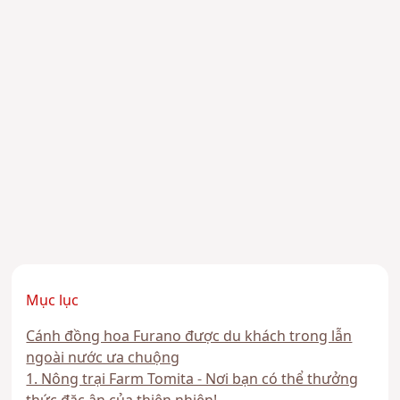
Mục lục
Cánh đồng hoa Furano được du khách trong lẫn
ngoài nước ưa chuộng
1. Nông trại Farm Tomita - Nơi bạn có thể thưởng