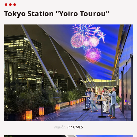
Tokyo Station "Yoiro Tourou"
Nguồn:
PR TIMES