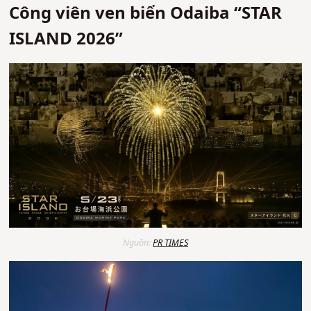
Công viên ven biển Odaiba “STAR
ISLAND 2026”
Nguồn:
PR TIMES