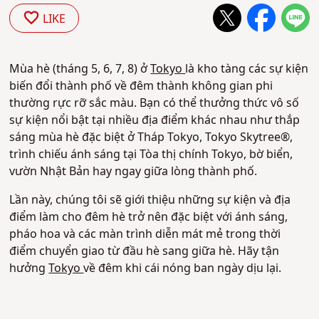
LIKE
Mùa hè (tháng 5, 6, 7, 8) ở
Tokyo
là kho tàng các sự kiện
biến đổi thành phố về đêm thành không gian phi
thường rực rỡ sắc màu. Bạn có thể thưởng thức vô số
sự kiện nổi bật tại nhiều địa điểm khác nhau như thắp
sáng mùa hè đặc biệt ở Tháp Tokyo, Tokyo Skytree®,
trình chiếu ánh sáng tại Tòa thị chính Tokyo, bờ biển,
vườn Nhật Bản hay ngay giữa lòng thành phố.
Lần này, chúng tôi sẽ giới thiệu những sự kiện và địa
điểm làm cho đêm hè trở nên đặc biệt với ánh sáng,
pháo hoa và các màn trình diễn mát mẻ trong thời
điểm chuyển giao từ đầu hè sang giữa hè. Hãy tận
hưởng
Tokyo
về đêm khi cái nóng ban ngày dịu lại.