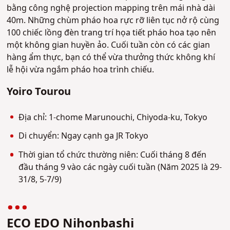
bằng công nghệ projection mapping trên mái nhà dài
40m. Những chùm pháo hoa rực rỡ liên tục nở rộ cùng
100 chiếc lồng đèn trang trí họa tiết pháo hoa tạo nên
một không gian huyền ảo. Cuối tuần còn có các gian
hàng ẩm thực, bạn có thể vừa thưởng thức không khí
lễ hội vừa ngắm pháo hoa trình chiếu.
Yoiro Tourou
Địa chỉ: 1-chome Marunouchi, Chiyoda-ku, Tokyo
Di chuyển: Ngay cạnh ga JR Tokyo
Thời gian tổ chức thường niên: Cuối tháng 8 đến
đầu tháng 9 vào các ngày cuối tuần (Năm 2025 là 29-
31/8, 5-7/9)
ECO EDO Nihonbashi