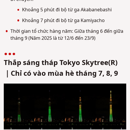
Khoảng 5 phút đi bộ từ ga Akabanebashi
Khoảng 7 phút đi bộ từ ga Kamiyacho
Thời gian tổ chức hàng năm: Giữa tháng 6 đến giữa
tháng 9 (Năm 2025 là từ 12/6 đến 23/9)
Thắp sáng tháp Tokyo Skytree(R)
｜Chỉ có vào mùa hè tháng 7, 8, 9