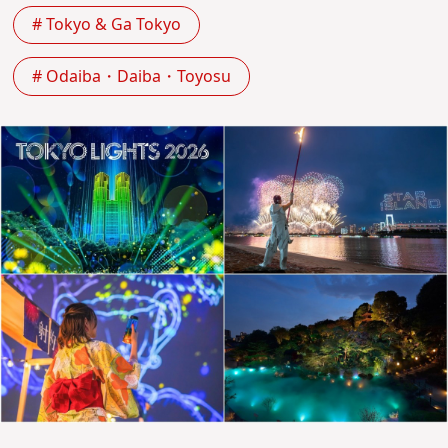
# Tokyo & Ga Tokyo
# Odaiba・Daiba・Toyosu