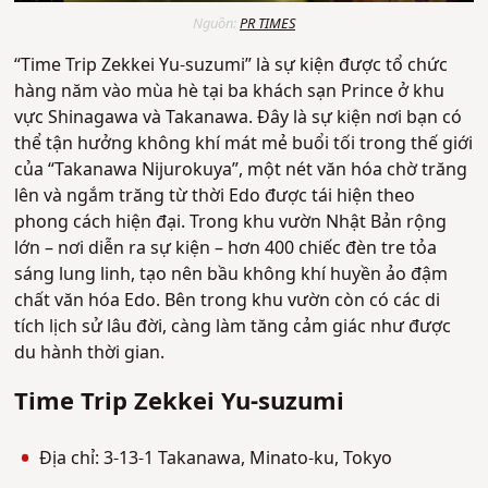
Nguồn:
PR TIMES
“Time Trip Zekkei Yu-suzumi” là sự kiện được tổ chức
hàng năm vào mùa hè tại ba khách sạn Prince ở khu
vực Shinagawa và Takanawa. Đây là sự kiện nơi bạn có
thể tận hưởng không khí mát mẻ buổi tối trong thế giới
của “Takanawa Nijurokuya”, một nét văn hóa chờ trăng
lên và ngắm trăng từ thời Edo được tái hiện theo
phong cách hiện đại. Trong khu vườn Nhật Bản rộng
lớn – nơi diễn ra sự kiện – hơn 400 chiếc đèn tre tỏa
sáng lung linh, tạo nên bầu không khí huyền ảo đậm
chất văn hóa Edo. Bên trong khu vườn còn có các di
tích lịch sử lâu đời, càng làm tăng cảm giác như được
du hành thời gian.
Time Trip Zekkei Yu-suzumi
Địa chỉ: 3-13-1 Takanawa, Minato-ku, Tokyo