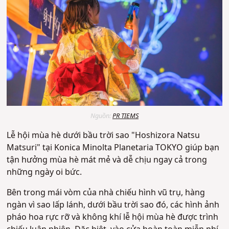
Nguồn:
PR TIEMS
Lễ hội mùa hè dưới bầu trời sao "Hoshizora Natsu
Matsuri" tại Konica Minolta Planetaria TOKYO giúp bạn
tận hưởng mùa hè mát mẻ và dễ chịu ngay cả trong
những ngày oi bức.
Bên trong mái vòm của nhà chiếu hình vũ trụ, hàng
ngàn vì sao lấp lánh, dưới bầu trời sao đó, các hình ảnh
pháo hoa rực rỡ và không khí lễ hội mùa hè được trình