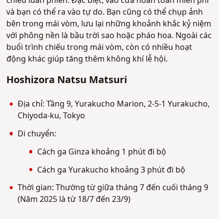
chiếu luân phiên. Đặc biệt, vào cửa hoàn toàn miễn phí
và bạn có thể ra vào tự do. Bạn cũng có thể chụp ảnh
bên trong mái vòm, lưu lại những khoảnh khắc kỷ niệm
với phông nền là bầu trời sao hoặc pháo hoa. Ngoài các
buổi trình chiếu trong mái vòm, còn có nhiều hoạt
động khác giúp tăng thêm không khí lễ hội.
Hoshizora Natsu Matsuri
Địa chỉ: Tầng 9, Yurakucho Marion, 2-5-1 Yurakucho,
Chiyoda-ku, Tokyo
Di chuyển:
Cách ga Ginza khoảng 1 phút đi bộ
Cách ga Yurakucho khoảng 3 phút đi bộ
Thời gian: Thường từ giữa tháng 7 đến cuối tháng 9
(Năm 2025 là từ 18/7 đến 23/9)