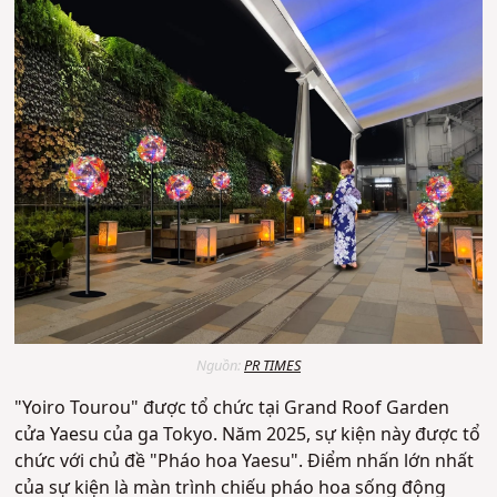
Nguồn:
PR TIMES
"Yoiro Tourou" được tổ chức tại Grand Roof Garden
cửa Yaesu của ga Tokyo. Năm 2025, sự kiện này được tổ
chức với chủ đề "Pháo hoa Yaesu". Điểm nhấn lớn nhất
của sự kiện là màn trình chiếu pháo hoa sống động