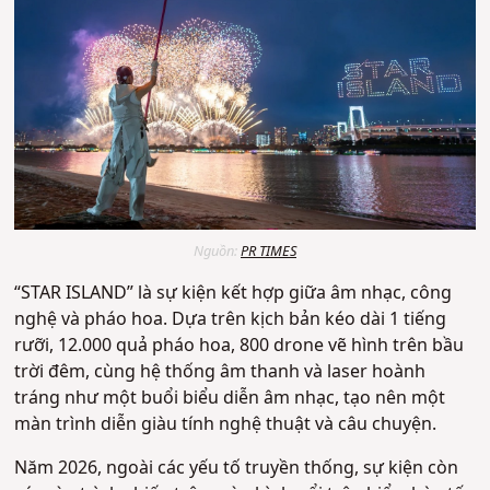
Nguồn:
PR TIMES
“STAR ISLAND” là sự kiện kết hợp giữa âm nhạc, công
nghệ và pháo hoa. Dựa trên kịch bản kéo dài 1 tiếng
rưỡi, 12.000 quả pháo hoa, 800 drone vẽ hình trên bầu
trời đêm, cùng hệ thống âm thanh và laser hoành
tráng như một buổi biểu diễn âm nhạc, tạo nên một
màn trình diễn giàu tính nghệ thuật và câu chuyện.
Năm 2026, ngoài các yếu tố truyền thống, sự kiện còn