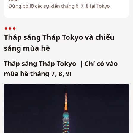
Đừng bỏ lỡ các sự kiện tháng 6, 7, 8 tại Tokyo
Tháp sáng Tháp Tokyo và chiếu
sáng mùa hè
Tháp sáng Tháp Tokyo ｜Chỉ có vào
mùa hè tháng 7, 8, 9!