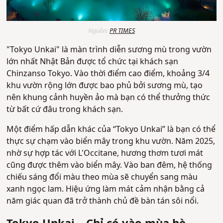
Nguồn:
PR TIMES
"Tokyo Unkai" là màn trình diễn sương mù trong vườn
lớn nhất Nhật Bản được tổ chức tại khách sạn
Chinzanso Tokyo. Vào thời điểm cao điểm, khoảng 3/4
khu vườn rộng lớn được bao phủ bởi sương mù, tạo
nên khung cảnh huyền ảo mà bạn có thể thưởng thức
từ bất cứ đâu trong khách sạn.
Một điểm hấp dẫn khác của “Tokyo Unkai” là bạn có thể
thực sự chạm vào biển mây trong khu vườn. Năm 2025,
nhờ sự hợp tác với L'Occitane, hương thơm tươi mát
cũng được thêm vào biển mây. Vào ban đêm, hệ thống
chiếu sáng đổi màu theo mùa sẽ chuyển sang màu
xanh ngọc lam. Hiệu ứng làm mát cảm nhận bằng cả
năm giác quan đã trở thành chủ đề bàn tán sôi nổi.