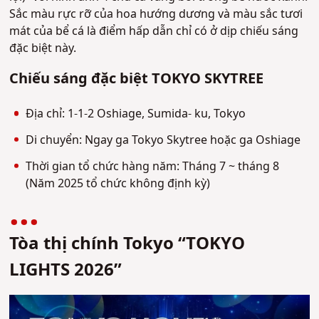
Sắc màu rực rỡ của hoa hướng dương và màu sắc tươi
mát của bể cá là điểm hấp dẫn chỉ có ở dịp chiếu sáng
đặc biệt này.
Chiếu sáng đặc biệt TOKYO SKYTREE
Địa chỉ: 1-1-2 Oshiage, Sumida- ku, Tokyo
Di chuyển: Ngay ga Tokyo Skytree hoặc ga Oshiage
Thời gian tổ chức hàng năm: Tháng 7 ~ tháng 8
(Năm 2025 tổ chức không định kỳ)
Tòa thị chính Tokyo “TOKYO
LIGHTS 2026”