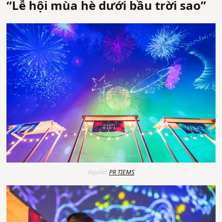
“Lễ hội mùa hè dưới bầu trời sao”
Nguồn:
PR TIEMS