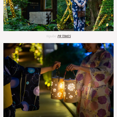
Nguồn:
PR TIMES