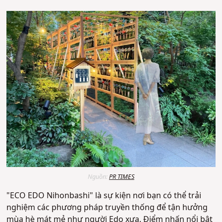
Nguồn:
PR TIMES
"ECO EDO Nihonbashi" là sự kiện nơi bạn có thể trải
nghiệm các phương pháp truyền thống để tận hưởng
mùa hè mát mẻ như người Edo xưa. Điểm nhấn nổi bật