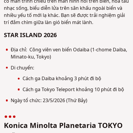
có màn trình chiếu trên màn hình nổi trên biển, hòa tấu
nhạc sống, biểu diễn lửa trên sân khấu ngoài biển và
nhiều yếu tố mới lạ khác. Bạn sẽ được trải nghiệm giải
trí đắm chìm giữa làn gió biển mát lành.
STAR ISLAND 2026
Địa chỉ: Công viên ven biển Odaiba (1-chome Daiba,
Minato-ku, Tokyo)
Di chuyển:
Cách ga Daiba khoảng 3 phút đi bộ
Cách ga Tokyo Teleport khoảng 10 phút đi bộ
Ngày tổ chức: 23/5/2026 (Thứ Bảy)
Konica Minolta Planetaria TOKYO