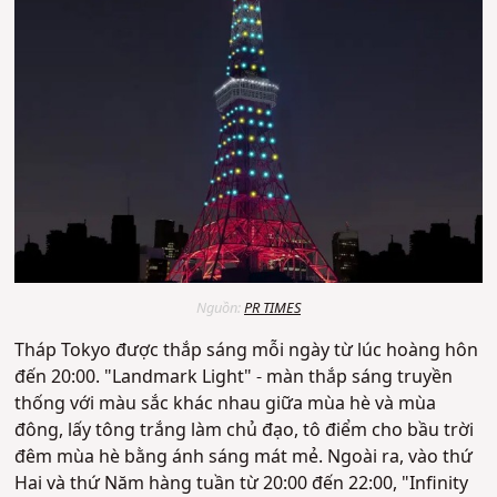
Nguồn:
PR TIMES
Tháp Tokyo được thắp sáng mỗi ngày từ lúc hoàng hôn
đến 20:00. "Landmark Light" - màn thắp sáng truyền
thống với màu sắc khác nhau giữa mùa hè và mùa
đông, lấy tông trắng làm chủ đạo, tô điểm cho bầu trời
đêm mùa hè bằng ánh sáng mát mẻ. Ngoài ra, vào thứ
Hai và thứ Năm hàng tuần từ 20:00 đến 22:00, "Infinity