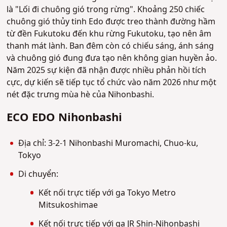
là "Lối đi chuông gió trong rừng". Khoảng 250 chiếc
chuông gió thủy tinh Edo được treo thành đường hầm
từ đền Fukutoku đến khu rừng Fukutoku, tạo nên âm
thanh mát lành. Ban đêm còn có chiếu sáng, ánh sáng
và chuông gió đung đưa tạo nên không gian huyền ảo.
Năm 2025 sự kiện đã nhận được nhiều phản hồi tích
cực, dự kiến sẽ tiếp tục tổ chức vào năm 2026 như một
nét đặc trưng mùa hè của Nihonbashi.
ECO EDO Nihonbashi
Địa chỉ: 3-2-1 Nihonbashi Muromachi, Chuo-ku,
Tokyo
Di chuyển:
Kết nối trực tiếp với ga Tokyo Metro
Mitsukoshimae
Kết nối trực tiếp với ga JR Shin-Nihonbashi