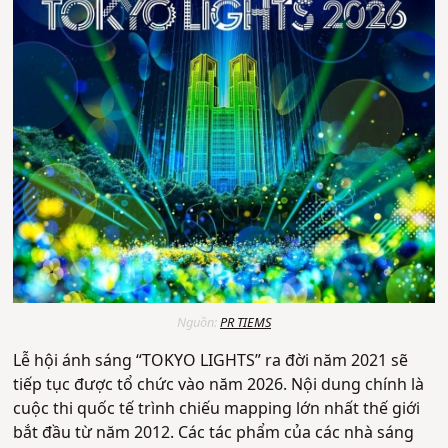
Nguồn:
PR TIEMS
Lễ hội ánh sáng “TOKYO LIGHTS” ra đời năm 2021 sẽ
tiếp tục được tổ chức vào năm 2026. Nội dung chính là
cuộc thi quốc tế trình chiếu mapping lớn nhất thế giới
bắt đầu từ năm 2012. Các tác phẩm của các nhà sáng