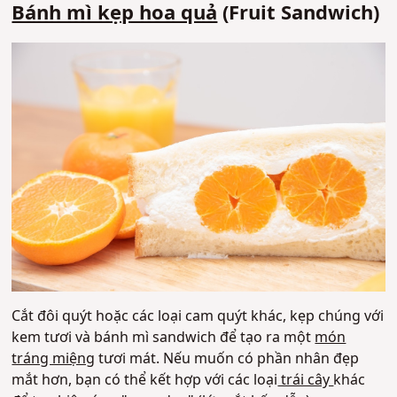
Bánh mì kẹp hoa quả
(Fruit Sandwich)
Cắt đôi quýt hoặc các loại cam quýt khác, kẹp chúng với
kem tươi và bánh mì sandwich để tạo ra một
món
tráng miệng
tươi mát. Nếu muốn có phần nhân đẹp
mắt hơn, bạn có thể kết hợp với các loại
trái cây
khác