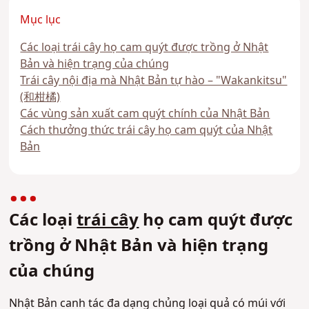
Mục lục
Các loại trái cây họ cam quýt được trồng ở Nhật
Bản và hiện trạng của chúng
Trái cây nội địa mà Nhật Bản tự hào – "Wakankitsu"
(和柑橘)
Các vùng sản xuất cam quýt chính của Nhật Bản
Cách thưởng thức trái cây họ cam quýt của Nhật
Bản
Các loại
trái cây
họ cam quýt được
trồng ở Nhật Bản và hiện trạng
của chúng
Nhật Bản canh tác đa dạng chủng loại quả có múi với