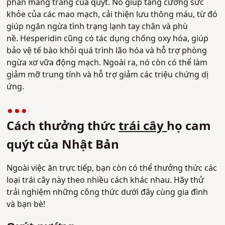
phần màng trắng của quýt. Nó giúp tăng cường sức
khỏe của các mao mạch, cải thiện lưu thông máu, từ đó
giúp ngăn ngừa tình trạng lạnh tay chân và phù
nề.
Hesperidin cũng có tác dụng chống oxy hóa, giúp
bảo vệ tế bào khỏi quá trình lão hóa và hỗ trợ phòng
ngừa xơ vữa động mạch. Ngoài ra, nó còn có thể làm
giảm mỡ trung tính và hỗ trợ giảm các triệu chứng dị
ứng.
Cách thưởng thức
trái cây
họ cam
quýt của Nhật Bản
Ngoài việc ăn trực tiếp, bạn còn có thể thưởng thức các
loại trái cây này theo nhiều cách khác nhau. Hãy thử
trải nghiệm những công thức dưới đây cùng gia đình
và bạn bè!