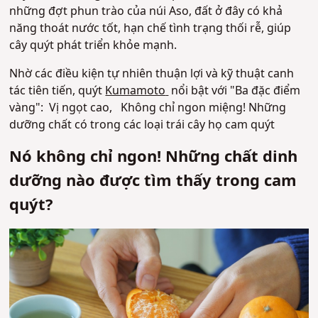
những đợt phun trào của núi Aso, đất ở đây có khả
năng thoát nước tốt, hạn chế tình trạng thối rễ, giúp
cây quýt phát triển khỏe mạnh.
Nhờ các điều kiện tự nhiên thuận lợi và kỹ thuật canh
tác tiên tiến, quýt
Kumamoto
nổi bật với "Ba đặc điểm
vàng":
Vị ngọt cao,
Không chỉ ngon miệng! Những
dưỡng chất có trong các loại trái cây họ cam quýt
Nó không chỉ ngon! Những chất dinh
dưỡng nào được tìm thấy trong cam
quýt?