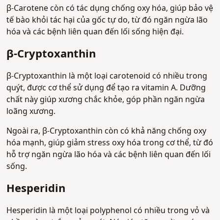
β-Carotene còn có tác dụng chống oxy hóa, giúp bảo vệ
tế bào khỏi tác hại của gốc tự do, từ đó ngăn ngừa lão
hóa và các bệnh liên quan đến lối sống hiện đại.
β-Cryptoxanthin
β-Cryptoxanthin là một loại carotenoid có nhiều trong
quýt, được cơ thể sử dụng để tạo ra vitamin A. Dưỡng
chất này giúp xương chắc khỏe, góp phần ngăn ngừa
loãng xương.
Ngoài ra, β-Cryptoxanthin còn có khả năng chống oxy
hóa mạnh, giúp giảm stress oxy hóa trong cơ thể, từ đó
hỗ trợ ngăn ngừa lão hóa và các bệnh liên quan đến lối
sống.
Hesperidin
Hesperidin là một loại polyphenol có nhiều trong vỏ và