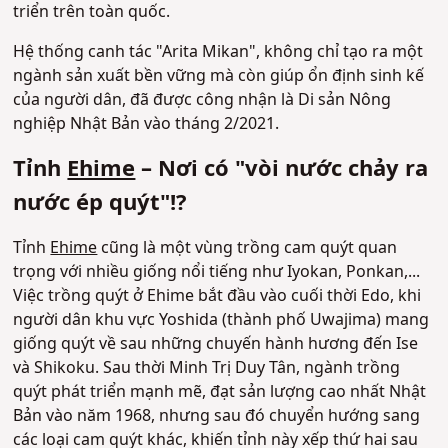
triển trên toàn quốc.
Hệ thống canh tác "Arita Mikan", không chỉ tạo ra một
ngành sản xuất bền vững mà còn giúp ổn định sinh kế
của người dân, đã được công nhận là Di sản Nông
nghiệp Nhật Bản vào tháng 2/2021.
Tỉnh
Ehime
– Nơi có "vòi nước chảy ra
nước ép quýt"!?
Tỉnh
Ehime
cũng là một vùng trồng cam quýt quan
trọng với nhiều giống nổi tiếng như Iyokan, Ponkan,...
Việc trồng quýt ở Ehime bắt đầu vào cuối thời Edo, khi
người dân khu vực Yoshida (thành phố Uwajima) mang
giống quýt về sau những chuyến hành hương đến Ise
và Shikoku. Sau thời Minh Trị Duy Tân, ngành trồng
quýt phát triển mạnh mẽ, đạt sản lượng cao nhất Nhật
Bản vào năm 1968, nhưng sau đó chuyển hướng sang
các loại cam quýt khác, khiến tỉnh này xếp thứ hai sau