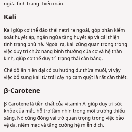
ngừa tình trạng thiếu máu.
Kali
Kali giúp cơ thể đào thải natri ra ngoài, góp phần kiểm
soát huyết áp, ngăn ngừa tăng huyết áp và cải thiện
tình trạng phù nề. Ngoài ra, kali cũng quan trọng trong
việc duy trì chức năng bình thường của cơ và hệ thần
kinh, giúp cơ thể duy trì trạng thái cân bằng.
Chế độ ăn hiện đại có xu hướng dư thừa muối, vì vậy
việc bổ sung kali từ trái cây họ cam quýt là rất cần thiết.
β-Carotene
β-Carotene là tiền chất của vitamin A, giúp duy trì sức
khỏe của mắt, hỗ trợ tầm nhìn trong môi trường thiếu
sáng. Nó cũng đóng vai trò quan trọng trong việc bảo
vệ da, niêm mạc và tăng cường hệ miễn dịch.