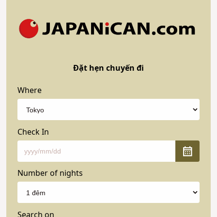
Đặt hẹn chuyến đi
Where
Check In
Number of nights
Search on