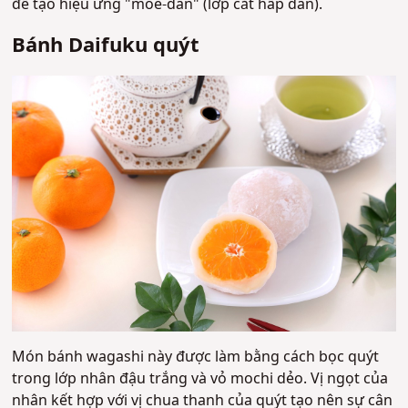
để tạo hiệu ứng "moe-dan" (lớp cắt hấp dẫn).
Bánh Daifuku quýt
Món bánh wagashi này được làm bằng cách bọc quýt
trong lớp nhân đậu trắng và vỏ mochi dẻo. Vị ngọt của
nhân kết hợp với vị chua thanh của quýt tạo nên sự cân