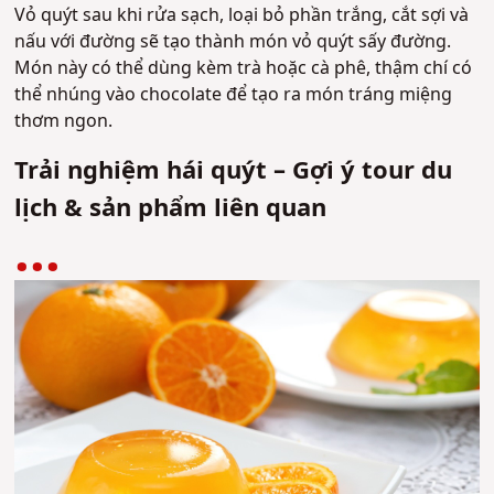
Vỏ quýt sau khi rửa sạch, loại bỏ phần trắng, cắt sợi và
nấu với đường sẽ tạo thành món vỏ quýt sấy đường.
Món này có thể dùng kèm trà hoặc cà phê, thậm chí có
thể nhúng vào chocolate để tạo ra món tráng miệng
thơm ngon.
Trải nghiệm hái quýt – Gợi ý tour du
lịch & sản phẩm liên quan