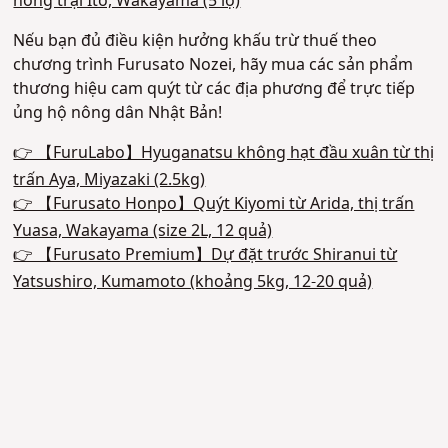
nông trại Ito, Wakayama (5 lọ)
Nếu bạn đủ điều kiện hưởng khấu trừ thuế theo
chương trình Furusato Nozei, hãy mua các sản phẩm
thương hiệu cam quýt từ các địa phương để trực tiếp
ủng hộ nông dân Nhật Bản!
👉 【FuruLabo】Hyuganatsu không hạt đầu xuân từ thị
trấn Aya, Miyazaki (2.5kg)
👉 【Furusato Honpo】Quýt Kiyomi từ Arida, thị trấn
Yuasa, Wakayama (size 2L, 12 quả)
👉 【Furusato Premium】Dự đặt trước Shiranui từ
Yatsushiro, Kumamoto (khoảng 5kg, 12-20 quả)