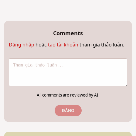
Comments
Đăng nhập
hoặc
tạo tài khoản
tham gia thảo luận.
All comments are reviewed by AI.
ĐĂNG