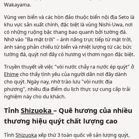
Wakayama.
Vùng ven biển và các hòn đảo thuộc biển nội địa Seto là
khu vực sản xuất chính, đặc biệt là vùng Nishi-Uwa, nơi
có những ruộng bậc thang bao quanh bởi tường đá.
Nhờ vào "Ba mặt trời" – ánh nắng trực tiếp từ mặt trời,
ánh sáng phản chiếu từ biển và nhiệt lượng từ các bức
tường đá, quýt nơi đây có hương vị thơm ngon đặc biệt.
Truyền thuyết về việc "vòi nước chảy ra nước ép quýt" ở
Ehime
cho thấy tình yêu của người dân nơi đây dành
cho quýt. Ngày nay, nhờ trào lưu "vòi nước địa
phương", nhiều địa điểm du lịch thực sự cung cấp trải
nghiệm này cho du khách.
Tỉnh
Shizuoka
– Quê hương của nhiều
thương hiệu quýt chất lượng cao
Tỉnh
Shizuoka
xếp thứ 3 toàn quốc về sản lượng quýt,