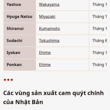
Yashuo
Wakayama
Tháng 12
Hyuga Natsu
Miyazaki
Tháng 12
Shiranui
Kumamoto
Tháng 1–
Sudachi
Tokushima
Tháng 8–
Iyokan
Ehime
Tháng 12
Ponkan
Ehime
Tháng 12
Các vùng sản xuất cam quýt chính
của Nhật Bản