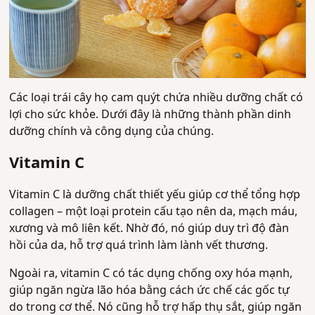
Các loại trái cây họ cam quýt chứa nhiều dưỡng chất có
lợi cho sức khỏe. Dưới đây là những thành phần dinh
dưỡng chính và công dụng của chúng.
Vitamin C
Vitamin C là dưỡng chất thiết yếu giúp cơ thể tổng hợp
collagen – một loại protein cấu tạo nên da, mạch máu,
xương và mô liên kết. Nhờ đó, nó giúp duy trì độ đàn
hồi của da, hỗ trợ quá trình làm lành vết thương.
Ngoài ra, vitamin C có tác dụng chống oxy hóa mạnh,
giúp ngăn ngừa lão hóa bằng cách ức chế các gốc tự
do trong cơ thể. Nó cũng hỗ trợ hấp thụ sắt, giúp ngăn