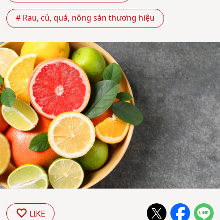
# Rau, củ, quả, nông sản thương hiệu
LIKE