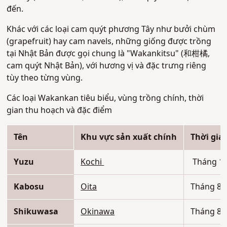
đến.
Khác với các loại cam quýt phương Tây như bưởi chùm
(grapefruit) hay cam navels, những giống được trồng
tại Nhật Bản được gọi chung là "Wakankitsu" (和柑橘,
cam quýt Nhật Bản), với hương vị và đặc trưng riêng
tùy theo từng vùng.
Các loại Wakankan tiêu biểu, vùng trồng chính, thời
gian thu hoạch và đặc điểm
Tên
Khu vực sản xuất chính
Thời gia
Yuzu
Kochi
Tháng 1
Kabosu
Oita
Tháng 8–
Shikuwasa
Okinawa
Tháng 8–