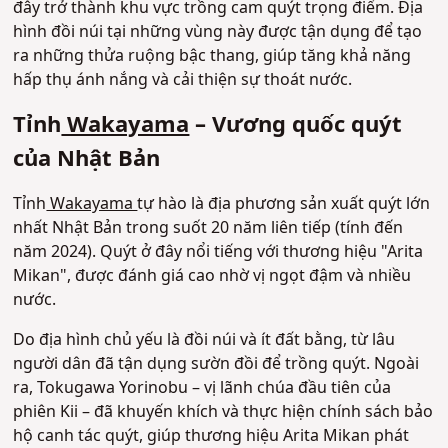
đây trở thành khu vực trồng cam quýt trọng điểm. Địa
hình đồi núi tại những vùng này được tận dụng để tạo
ra những thửa ruộng bậc thang, giúp tăng khả năng
hấp thụ ánh nắng và cải thiện sự thoát nước.
Tỉnh
Wakayama
– Vương quốc quýt
của Nhật Bản
Tỉnh
Wakayama
tự hào là địa phương sản xuất quýt lớn
nhất Nhật Bản trong suốt 20 năm liên tiếp (tính đến
năm 2024). Quýt ở đây nổi tiếng với thương hiệu "Arita
Mikan", được đánh giá cao nhờ vị ngọt đậm và nhiều
nước.
Do địa hình chủ yếu là đồi núi và ít đất bằng, từ lâu
người dân đã tận dụng sườn đồi để trồng quýt. Ngoài
ra, Tokugawa Yorinobu – vị lãnh chúa đầu tiên của
phiên Kii – đã khuyến khích và thực hiện chính sách bảo
hộ canh tác quýt, giúp thương hiệu Arita Mikan phát