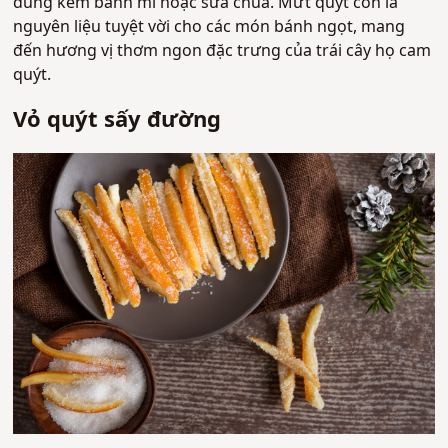
dùng kèm bánh mì hoặc sữa chua. Mứt quýt còn là
nguyên liệu tuyệt vời cho các món bánh ngọt, mang
đến hương vị thơm ngon đặc trưng của trái cây họ cam
quýt.
Vỏ quýt sấy đường