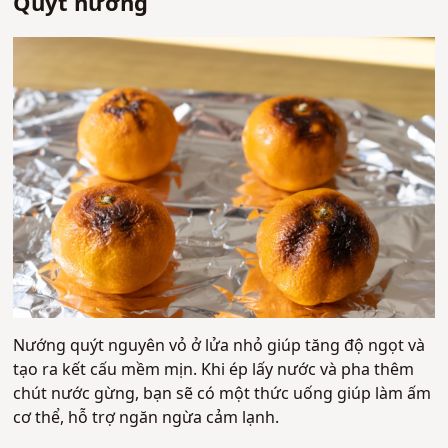
Quýt nướng
Nướng quýt nguyên vỏ ở lửa nhỏ giúp tăng độ ngọt và
tạo ra kết cấu mềm mịn. Khi ép lấy nước và pha thêm
chút nước gừng, bạn sẽ có một thức uống giúp làm ấm
cơ thể, hỗ trợ ngăn ngừa cảm lạnh.