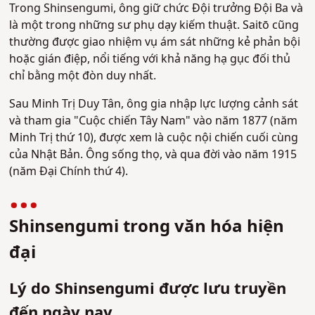
Trong Shinsengumi, ông giữ chức Đội trưởng Đội Ba và
là một trong những sư phụ dạy kiếm thuật. Saitō cũng
thường được giao nhiệm vụ ám sát những kẻ phản bội
hoặc gián điệp, nổi tiếng với khả năng hạ gục đối thủ
chỉ bằng một đòn duy nhất.
Sau Minh Trị Duy Tân, ông gia nhập lực lượng cảnh sát
và tham gia "Cuộc chiến Tây Nam" vào năm 1877 (năm
Minh Trị thứ 10), được xem là cuộc nội chiến cuối cùng
của Nhật Bản. Ông sống thọ, và qua đời vào năm 1915
(năm Đại Chính thứ 4).
Shinsengumi trong văn hóa hiện
đại
Lý do Shinsengumi được lưu truyền
đến ngày nay