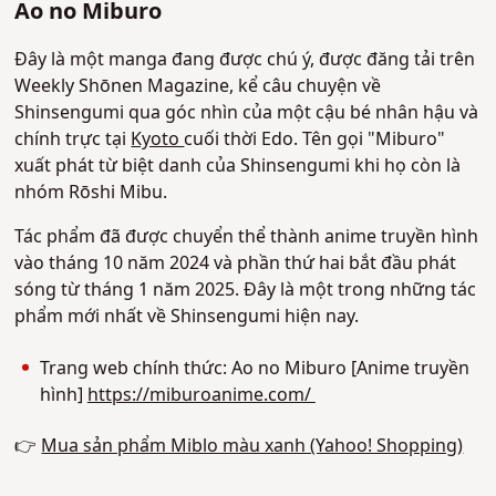
Ao no Miburo
Đây là một manga đang được chú ý, được đăng tải trên
Weekly Shōnen Magazine, kể câu chuyện về
Shinsengumi qua góc nhìn của một cậu bé nhân hậu và
chính trực tại
Kyoto
cuối thời Edo. Tên gọi "Miburo"
xuất phát từ biệt danh của Shinsengumi khi họ còn là
nhóm Rōshi Mibu.
Tác phẩm đã được chuyển thể thành anime truyền hình
vào tháng 10 năm 2024 và phần thứ hai bắt đầu phát
sóng từ tháng 1 năm 2025. Đây là một trong những tác
phẩm mới nhất về Shinsengumi hiện nay.
Trang web chính thức: Ao no Miburo [Anime truyền
hình]
https://miburoanime.com/
👉
Mua sản phẩm Miblo màu xanh (Yahoo! Shopping)