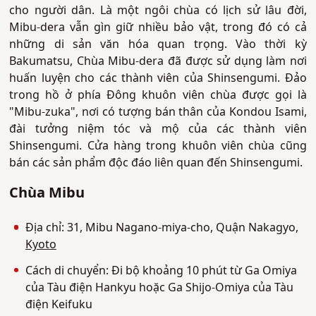
cho người dân. Là một ngôi chùa có lịch sử lâu đời,
Mibu-dera vẫn gìn giữ nhiều bảo vật, trong đó có cả
những di sản văn hóa quan trọng. Vào thời kỳ
Bakumatsu, Chùa Mibu-dera đã được sử dụng làm nơi
huấn luyện cho các thành viên của Shinsengumi. Đảo
trong hồ ở phía Đông khuôn viên chùa được gọi là
"Mibu-zuka", nơi có tượng bán thân của Kondou Isami,
đài tưởng niệm tóc và mộ của các thành viên
Shinsengumi. Cửa hàng trong khuôn viên chùa cũng
bán các sản phẩm độc đáo liên quan đến Shinsengumi.
Chùa Mibu
Địa chỉ: 31, Mibu Nagano-miya-cho, Quận Nakagyo,
Kyoto
Cách di chuyển: Đi bộ khoảng 10 phút từ Ga Omiya
của Tàu điện Hankyu hoặc Ga Shijo-Omiya của Tàu
điện Keifuku