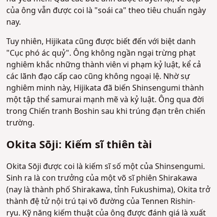
của ông vẫn được coi là "soái ca" theo tiêu chuẩn ngày
nay.
Tuy nhiên, Hijikata cũng được biết đến với biệt danh
"Cục phó ác quỷ". Ông không ngần ngại trừng phạt
nghiêm khắc những thành viên vi phạm kỷ luật, kể cả
các lãnh đạo cấp cao cũng không ngoại lệ. Nhờ sự
nghiêm minh này, Hijikata đã biến Shinsengumi thành
một tập thể samurai mạnh mẽ và kỷ luật. Ông qua đời
trong Chiến tranh Boshin sau khi trúng đạn trên chiến
trường.
Okita Sōji: Kiếm sĩ thiên tài
Okita Sōji được coi là kiếm sĩ số một của Shinsengumi.
Sinh ra là con trưởng của một võ sĩ phiên Shirakawa
(nay là thành phố Shirakawa, tỉnh Fukushima), Okita trở
thành đệ tử nội trú tại võ đường của Tennen Rishin-
ryu.
Kỹ năng kiếm thuật của ông được đánh giá là xuất