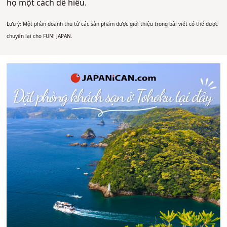
họ một cách dễ hiểu.
Lưu ý: Một phần doanh thu từ các sản phẩm được giới thiệu trong bài viết có thể được
chuyển lại cho FUN! JAPAN.