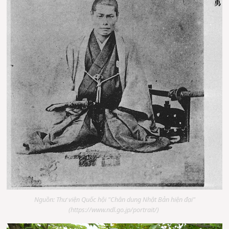
Nguồn: Thư viện Quốc hội "Chân dung Nhật Bản hiện đại"
(https://www.ndl.go.jp/portrait/)