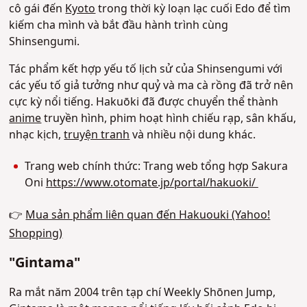
cô gái đến
Kyoto
trong thời kỳ loạn lạc cuối Edo để tìm
kiếm cha mình và bắt đầu hành trình cùng
Shinsengumi.
Tác phẩm kết hợp yếu tố lịch sử của Shinsengumi với
các yếu tố giả tưởng như quỷ và ma cà rồng đã trở nên
cực kỳ nổi tiếng. Hakuōki đã được chuyển thể thành
anime
truyền hình, phim hoạt hình chiếu rạp, sân khấu,
nhạc kịch,
truyện tranh
và nhiều nội dung khác.
Trang web chính thức: Trang web tổng hợp Sakura
Oni
https://www.otomate.jp/portal/hakuoki/
👉
Mua sản phẩm liên quan đến Hakuouki (Yahoo!
Shopping)
"Gintama"
Ra mắt năm 2004 trên tạp chí Weekly Shōnen Jump,