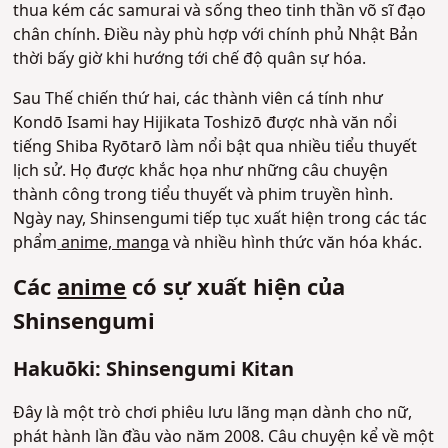
thua kém các samurai và sống theo tinh thần võ sĩ đạo
chân chính. Điều này phù hợp với chính phủ Nhật Bản
thời bấy giờ khi hướng tới chế độ quân sự hóa.
Sau Thế chiến thứ hai, các thành viên cá tính như
Kondō Isami hay Hijikata Toshizō được nhà văn nổi
tiếng Shiba Ryōtarō làm nổi bật qua nhiều tiểu thuyết
lịch sử. Họ được khắc họa như những câu chuyện
thành công trong tiểu thuyết và phim truyền hình.
Ngày nay, Shinsengumi tiếp tục xuất hiện trong các tác
phẩm
anime, manga
và nhiều hình thức văn hóa khác.
Các
anime
có sự xuất hiện của
Shinsengumi
Hakuōki: Shinsengumi Kitan
Đây là một trò chơi phiêu lưu lãng mạn dành cho nữ,
phát hành lần đầu vào năm 2008. Câu chuyện kể về một