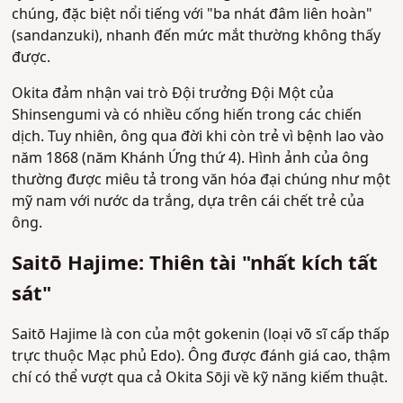
chúng, đặc biệt nổi tiếng với "ba nhát đâm liên hoàn"
(sandanzuki), nhanh đến mức mắt thường không thấy
được.
Okita đảm nhận vai trò Đội trưởng Đội Một của
Shinsengumi và có nhiều cống hiến trong các chiến
dịch. Tuy nhiên, ông qua đời khi còn trẻ vì bệnh lao vào
năm 1868 (năm Khánh Ứng thứ 4). Hình ảnh của ông
thường được miêu tả trong văn hóa đại chúng như một
mỹ nam với nước da trắng, dựa trên cái chết trẻ của
ông.
Saitō Hajime: Thiên tài "nhất kích tất
sát"
Saitō Hajime là con của một gokenin (loại võ sĩ cấp thấp
trực thuộc Mạc phủ Edo). Ông được đánh giá cao, thậm
chí có thể vượt qua cả Okita Sōji về kỹ năng kiếm thuật.