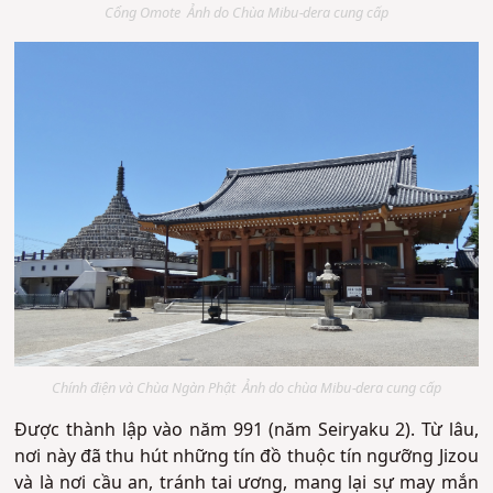
Cổng Omote Ảnh do Chùa Mibu-dera cung cấp
Chính điện và Chùa Ngàn Phật Ảnh do chùa Mibu-dera cung cấp
Được thành lập vào năm 991 (năm Seiryaku 2). Từ lâu,
nơi này đã thu hút những tín đồ thuộc tín ngưỡng Jizou
và là nơi cầu an, tránh tai ương, mang lại sự may mắn