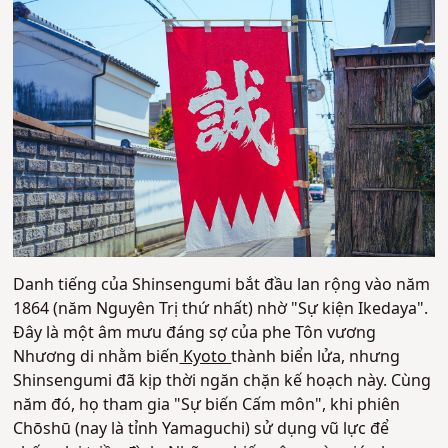
Danh tiếng của Shinsengumi bắt đầu lan rộng vào năm
1864 (năm Nguyên Trị thứ nhất) nhờ "Sự kiện Ikedaya".
Đây là một âm mưu đáng sợ của phe Tôn vương
Nhương di nhằm biến
Kyoto
thành biển lửa, nhưng
Shinsengumi đã kịp thời ngăn chặn kế hoạch này. Cùng
năm đó, họ tham gia "Sự biến Cấm môn", khi phiên
Chōshū (nay là tỉnh Yamaguchi) sử dụng vũ lực để