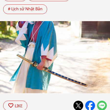
# Lịch sử Nhật Bản
LIKE