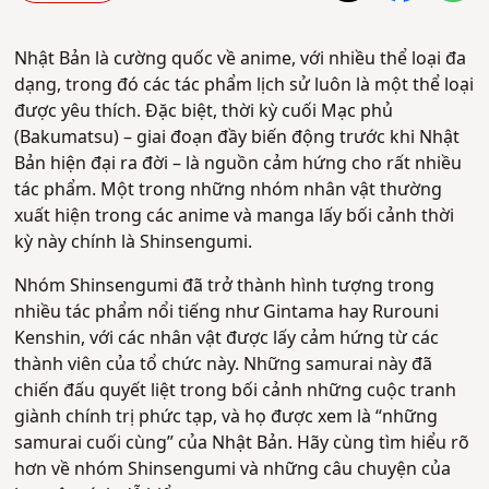
Nhật Bản là cường quốc về anime, với nhiều thể loại đa
dạng, trong đó các tác phẩm lịch sử luôn là một thể loại
được yêu thích. Đặc biệt, thời kỳ cuối Mạc phủ
(Bakumatsu) – giai đoạn đầy biến động trước khi Nhật
Bản hiện đại ra đời – là nguồn cảm hứng cho rất nhiều
tác phẩm. Một trong những nhóm nhân vật thường
xuất hiện trong các anime và manga lấy bối cảnh thời
kỳ này chính là Shinsengumi.
Nhóm Shinsengumi đã trở thành hình tượng trong
nhiều tác phẩm nổi tiếng như Gintama hay Rurouni
Kenshin, với các nhân vật được lấy cảm hứng từ các
thành viên của tổ chức này. Những samurai này đã
chiến đấu quyết liệt trong bối cảnh những cuộc tranh
giành chính trị phức tạp, và họ được xem là “những
samurai cuối cùng” của Nhật Bản. Hãy cùng tìm hiểu rõ
hơn về nhóm Shinsengumi và những câu chuyện của