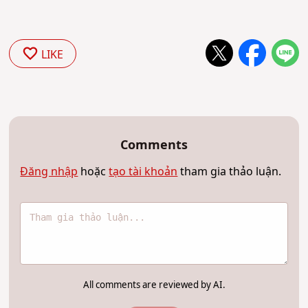
LIKE
Comments
Đăng nhập
hoặc
tạo tài khoản
tham gia thảo luận.
All comments are reviewed by AI.