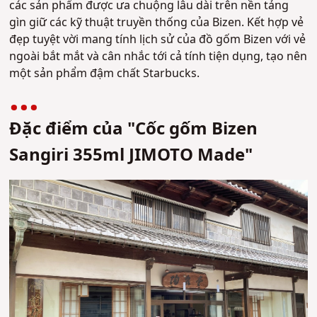
các sản phẩm được ưa chuộng lâu dài trên nền tảng
gìn giữ các kỹ thuật truyền thống của Bizen. Kết hợp vẻ
đẹp tuyệt vời mang tính lịch sử của đồ gốm Bizen với vẻ
ngoài bắt mắt và cân nhắc tới cả tính tiện dụng, tạo nên
một sản phẩm đậm chất Starbucks.
Đặc điểm của "Cốc gốm Bizen
Sangiri 355ml JIMOTO Made"