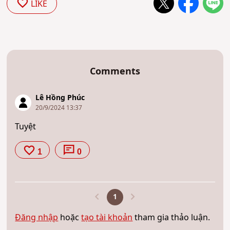
LIKE
Comments
Lê Hồng Phúc
20/9/2024 13:37
Tuyệt
1
0
1
Đăng nhập
hoặc
tạo tài khoản
tham gia thảo luận.