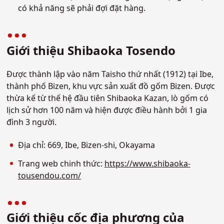
có khả năng sẽ phải đợi đặt hàng.
Giới thiệu Shibaoka Tosendo
Được thành lập vào năm Taisho thứ nhất (1912) tại Ibe,
thành phố Bizen, khu vực sản xuất đồ gốm Bizen. Được
thừa kế từ thế hệ đầu tiên Shibaoka Kazan, lò gốm có
lịch sử hơn 100 năm và hiện được điều hành bởi 1 gia
đình 3 người.
Địa chỉ: 669, Ibe, Bizen-shi, Okayama
Trang web chinh thức:
https://www.shibaoka-
tousendou.com/
Giới thiệu cốc địa phương của