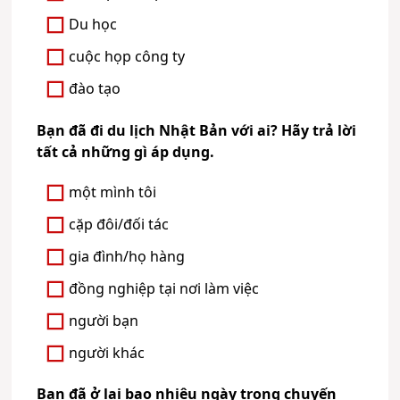
Du học
cuộc họp công ty
đào tạo
Bạn đã đi du lịch Nhật Bản với ai? Hãy trả lời
tất cả những gì áp dụng.
một mình tôi
cặp đôi/đối tác
gia đình/họ hàng
đồng nghiệp tại nơi làm việc
người bạn
người khác
Bạn đã ở lại bao nhiêu ngày trong chuyến