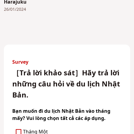
Harajuku
26/01/2024
Survey
［Trả lời khảo sát］Hãy trả lời
những câu hỏi về du lịch Nhật
Bản.
Bạn muốn đi du lịch Nhật Bản vào tháng
mấy? Vui lòng chọn tất cả các áp dụng.
Tháng Một