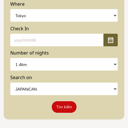
Where
Check In
Number of nights
Search on
Tìm kiếm