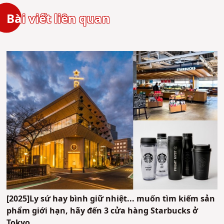
Bài viết liên quan
[2025]Ly sứ hay bình giữ nhiệt... muốn tìm kiếm sản
phẩm giới hạn, hãy đến 3 cửa hàng Starbucks ở
Tokyo