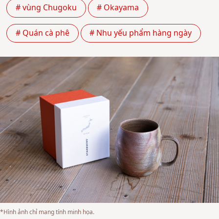
# vùng Chugoku
# Okayama
# Quán cà phê
# Nhu yếu phẩm hàng ngày
*Hình ảnh chỉ mang tính minh họa.