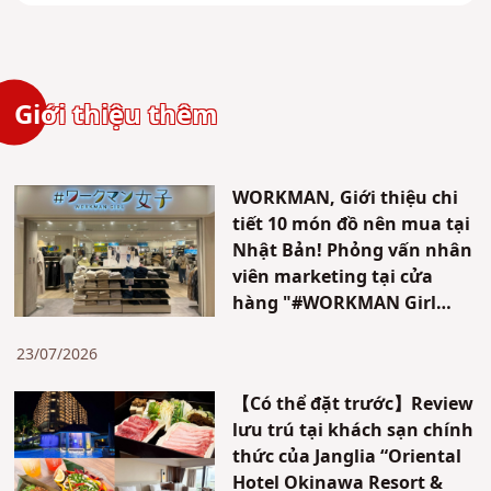
Giới thiệu thêm
WORKMAN, Giới thiệu chi
tiết 10 món đồ nên mua tại
Nhật Bản! Phỏng vấn nhân
viên marketing tại cửa
hàng "#WORKMAN Girl
Ikebukuro Sunshine City
Alpa"
23/07/2026
【Có thể đặt trước】Review
lưu trú tại khách sạn chính
thức của Janglia “Oriental
Hotel Okinawa Resort &