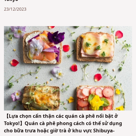
23/12/2023
【Lựa chọn cẩn thận các quán cà phê nổi bật ở
Tokyo!】Quán cà phê phong cách có thể sử dụng
cho bữa trưa hoặc giờ trà ở khu vực Shibuya-