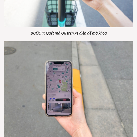
BƯỚC 1: Quét mã QR trên xe điện để mở khóa