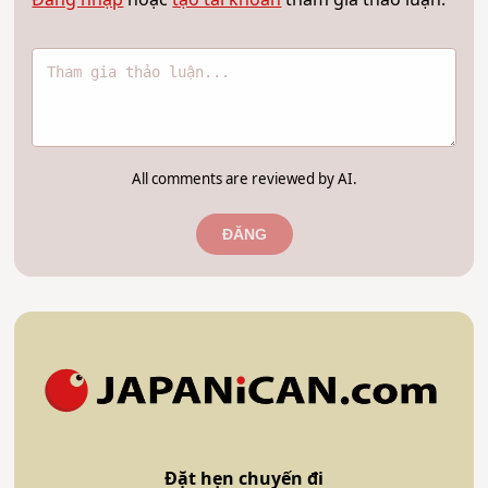
All comments are reviewed by AI.
ĐĂNG
Đặt hẹn chuyến đi