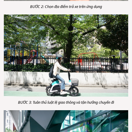
BƯỚC 2: Chọn địa điểm trả xe trên ứng dụng
BƯỚC 3: Tuân thủ luật lệ giao thông và tận hưởng chuyến đi