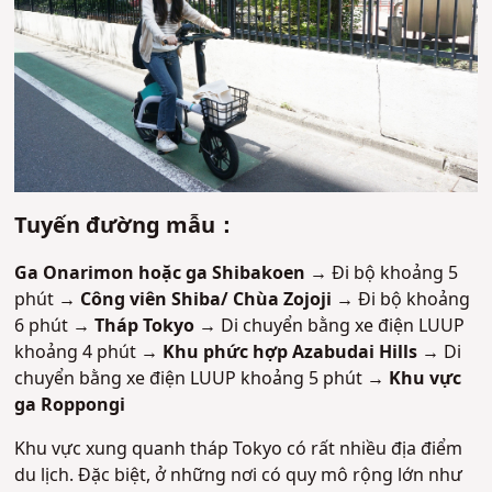
Tuyến đường mẫu：
Ga Onarimon hoặc ga Shibakoen →
Đi bộ khoảng 5
phút
→ Công viên Shiba/ Chùa Zojoji →
Đi bộ khoảng
6 phút
→ Tháp Tokyo →
Di chuyển bằng xe điện LUUP
khoảng 4 phút
→ Khu phức hợp Azabudai Hills →
Di
chuyển bằng xe điện LUUP khoảng 5 phút
→ Khu vực
ga Roppongi
Khu vực xung quanh tháp Tokyo có rất nhiều địa điểm
du lịch. Đặc biệt, ở những nơi có quy mô rộng lớn như