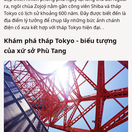
ra, ngôi chùa Zojoji nằm gần công viên Shiba và tháp
Tokyo có lịch sử khoảng 600 năm. Đây được biết đến là
địa điểm lý tưởng để chụp lấy những bức ảnh chánh
điện cổ xưa kết hợp với tháp Tokyo hiện đại. .
Khám phá tháp Tokyo - biểu tượng
của xứ sở Phù Tang