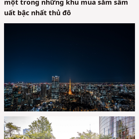
một trong những khu mua sắm sầm
uất bậc nhất thủ đô