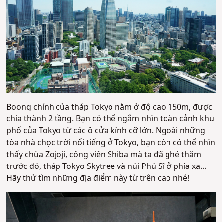
Boong chính của tháp Tokyo nằm ở độ cao 150m, được
chia thành 2 tầng. Bạn có thể ngắm nhìn toàn cảnh khu
phố của Tokyo từ các ô cửa kính cỡ lớn. Ngoài những
tòa nhà chọc trời nổi tiếng ở Tokyo, bạn còn có thể nhìn
thấy chùa Zojoji, công viên Shiba mà ta đã ghé thăm
trước đó, tháp Tokyo Skytree và núi Phú Sĩ ở phía xa...
Hãy thử tìm những địa điểm này từ trên cao nhé!