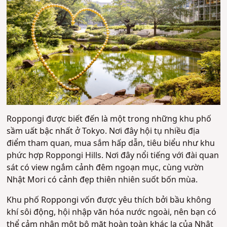
Roppongi được biết đến là một trong những khu phố
sầm uất bậc nhất ở Tokyo. Nơi đây hội tụ nhiều địa
điểm tham quan, mua sắm hấp dẫn, tiêu biểu như khu
phức hợp Roppongi Hills. Nơi đây nổi tiếng với đài quan
sát có view ngắm cảnh đêm ngoạn mục, cùng vườn
Nhật Mori có cảnh đẹp thiên nhiên suốt bốn mùa.
Khu phố Roppongi vốn được yêu thích bởi bầu không
khí sôi động, hội nhập văn hóa nước ngoài, nên bạn có
thể cảm nhận một bộ mặt hoàn toàn khác lạ của Nhật