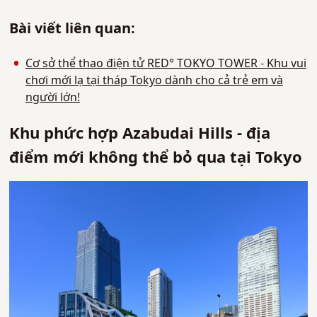
Bài viết liên quan:
Cơ sở thể thao điện tử RED° TOKYO TOWER - Khu vui
chơi mới lạ tại tháp Tokyo dành cho cả trẻ em và
người lớn!
Khu phức hợp Azabudai Hills - địa
điểm mới không thể bỏ qua tại Tokyo