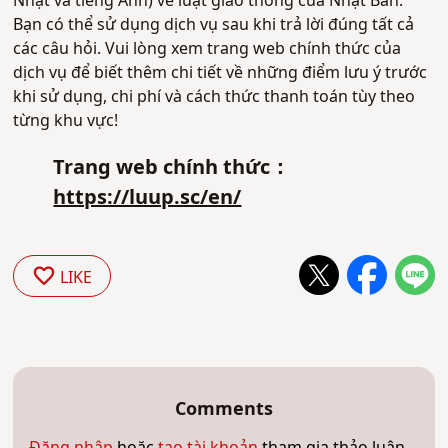
Nhật và tiếng Anh) về luật giao thông của Nhật Bản.
Bạn có thể sử dụng dịch vụ sau khi trả lời đúng tất cả
các câu hỏi. Vui lòng xem trang web chính thức của
dịch vụ để biết thêm chi tiết về những điểm lưu ý trước
khi sử dụng, chi phí và cách thức thanh toán tùy theo
từng khu vực!
Trang web chính thức：
https://luup.sc/en/
LIKE
Comments
Đăng nhập
hoặc
tạo tài khoản
tham gia thảo luận.