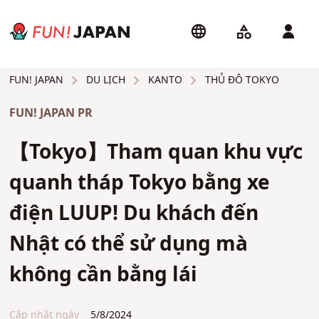
DU LỊCH
KANTO
THỦ ĐÔ TOKYO
FUN! JAPAN
FUN! JAPAN PR
【Tokyo】Tham quan khu vực
quanh tháp Tokyo bằng xe
điện LUUP! Du khách đến
Nhật có thể sử dụng mà
không cần bằng lái
Cập nhật ngày
5/8/2024