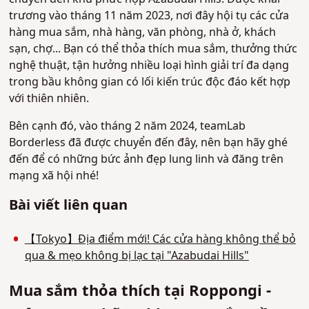
trương vào tháng 11 năm 2023, nơi đây hội tụ các cửa
hàng mua sắm, nhà hàng, văn phòng, nhà ở, khách
sạn, chợ... Bạn có thể thỏa thích mua sắm, thưởng thức
nghệ thuật, tận hưởng nhiều loại hình giải trí đa dạng
trong bầu không gian có lối kiến ​​​​trúc độc đáo kết hợp
với thiên nhiên.
Bên cạnh đó, vào tháng 2 năm 2024, teamLab
Borderless đã được chuyển đến đây, nên bạn hãy ghé
đến để có những bức ảnh đẹp lung linh và đăng trên
mạng xã hội nhé!
Bài viết liên quan
【Tokyo】Địa điểm mới! Các cửa hàng không thể bỏ
qua & mẹo không bị lạc tại "Azabudai Hills"
Mua sắm thỏa thích tại Roppongi -