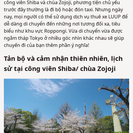
công viên Shiba và chùa Zojoji, phương tiện chủ yếu
trước đây thường là đi bộ hoặc đón taxi. Nhưng ngày
nay, mọi người có thể sử dụng dịch vụ thuê xe LUUP để
dễ dàng di chuyển đến những nơi tương đối xa, tiêu
biểu như khu vực Roppongi. Vừa di chuyển vừa được
ngắm tháp Tokyo ở nhiều góc nhìn khác nhau sẽ giúp
chuyến đi của bạn thêm phần ý nghĩa!
Tản bộ và cảm nhận thiên nhiên, lịch
sử tại công viên Shiba/ chùa Zojoji