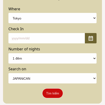
Where
Check In
Number of nights
Search on
Tìm kiếm