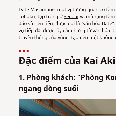
Date Masamune, một vị tướng quân có tầm 
Tohoku, tập trung ở
Sendai
và mở rộng tầm 
đáo và tiên tiến, được gọi là "văn hóa Date"
vụ tiếp đãi được lấy cảm hứng từ văn hóa Da
truyền thống của vùng, tạo nên một không 
Đặc điểm của Kai Ak
1. Phòng khách: "Phòng Ko
ngang dòng suối