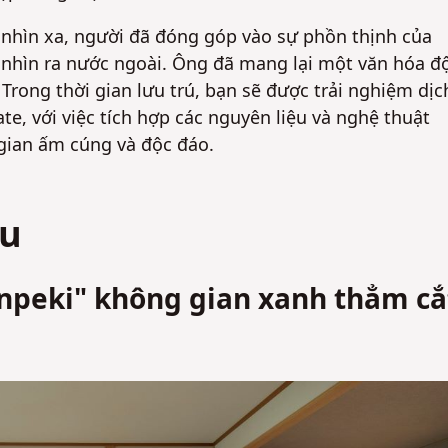
nhìn xa, người đã đóng góp vào sự phồn thịnh của
Không
Không
nhìn ra nước ngoài. Ông đã mang lại một văn hóa đ
. Trong thời gian lưu trú, bạn sẽ được trải nghiệm dịc
te, với việc tích hợp các nguyên liệu và nghệ thuật
gian ấm cúng và độc đáo.
iu
npeki" không gian xanh thẳm cắ