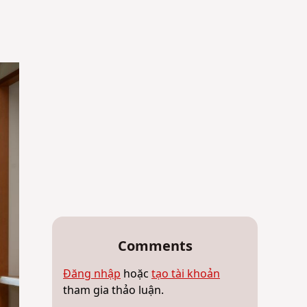
Comments
Đăng nhập
hoặc
tạo tài khoản
tham gia thảo luận.