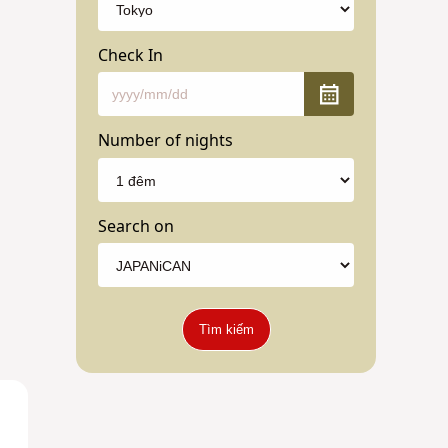
Check In
Number of nights
Search on
Tìm kiếm