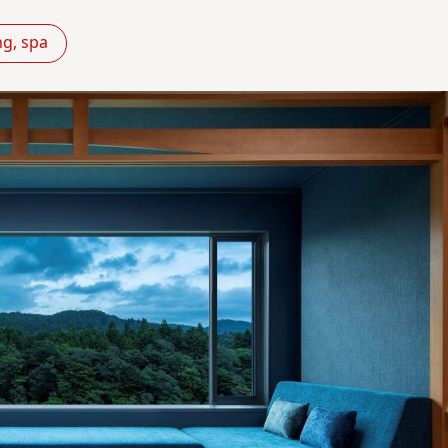
g, spa