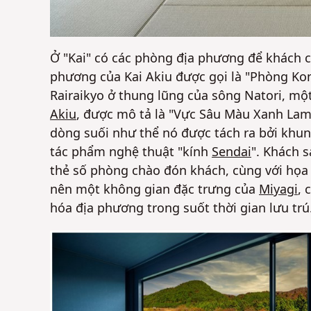
Ở "Kai" có các phòng địa phương để khách c
phương của Kai Akiu được gọi là "Phòng Ko
Rairaikyo ở thung lũng của sông Natori, mộ
Akiu
, được mô tả là "Vực Sâu Màu Xanh La
dòng suối như thể nó được tách ra bởi khun
tác phẩm nghệ thuật "kính
Sendai
". Khách 
thẻ số phòng chào đón khách, cùng với họa
nên một không gian đặc trưng của
Miyagi
, 
hóa địa phương trong suốt thời gian lưu trú