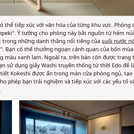
ó thể tiếp xúc với văn hóa của từng khu vực. Phòng 
npeki". Ý tưởng cho phòng này bắt nguồn từ hẻm núi
t trong những danh thắng nổi tiếng của
suối nước n
m". Bạn có thể thưởng ngoạn cảnh quan của bốn mùa
g màu xanh lam. Ngoài ra, trên bàn còn được trang t
sạn sử dụng giấy Washi truyền thống từ thời Edo để 
 tiết Kokeshi được ẩn trong màn cửa phòng ngủ, tạo
cho phép bạn trải nghiệm và tiếp xúc với các yếu tố v
.