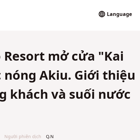
Language
Resort mở cửa "Kai
 nóng Akiu. Giới thiệu
g khách và suối nước
Người phiên dịch
Q.N