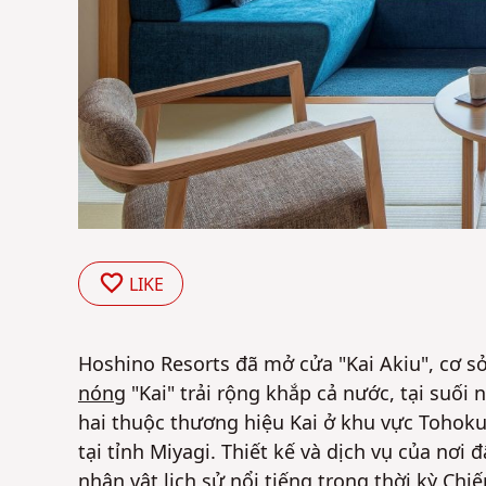
LIKE
Hoshino Resorts đã mở cửa "Kai Akiu", cơ 
nóng
"Kai" trải rộng khắp cả nước, tại suối
hai thuộc thương hiệu Kai ở khu vực Tohoku,
tại tỉnh Miyagi. Thiết kế và dịch vụ của nơ
nhân vật lịch sử nổi tiếng trong thời kỳ C