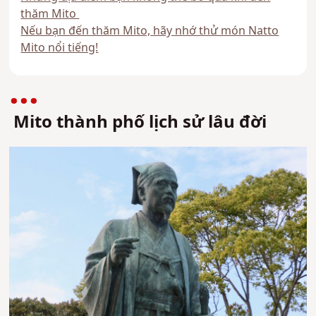
thăm Mito
Nếu bạn đến thăm Mito, hãy nhớ thử món Natto
Mito nổi tiếng!
Mito thành phố lịch sử lâu đời