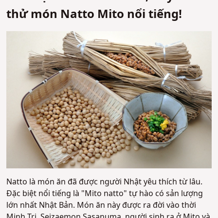
thử món Natto Mito nổi tiếng!
Natto là món ăn đã được người Nhật yêu thích từ lâu.
Đặc biệt nổi tiếng là "Mito natto" tự hào có sản lượng
lớn nhất Nhật Bản. Món ăn này được ra đời vào thời
Minh Trị. Seizaemon Sasanuma, người sinh ra ở Mito và