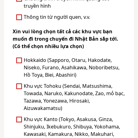
truyền hình
Thông tin từ người quen, v.v.
Xin vui lòng chọn tất cả các khu vực bạn
muốn đi trong chuyến đi Nhật Bản sắp tới.
(Có thể chọn nhiều lựa chọn)
Hokkaido (Sapporo, Otaru, Hakodate,
Niseko, Furano, Asahikawa, Noboribetsu,
Hồ Toya, Biei, Abashiri)
Khu vực Tohoku (Sendai, Matsushima,
Towada, Naruko, Kakunodate, Zao, mỏ bạc,
Tazawa, Yonezawa, Hirosaki,
Aizuwakamatsu)
Khu vực Kanto (Tokyo, Asakusa, Ginza,
Shinjuku, Ikebukuro, Shibuya, Yokohama,
Kawasaki, Kamakura, Nikko, Makuhari,