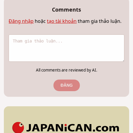
Comments
Đăng nhập
hoặc
tạo tài khoản
tham gia thảo luận.
All comments are reviewed by AI.
ĐĂNG