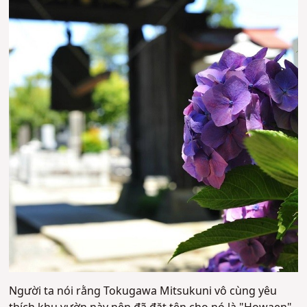
Người ta nói rằng Tokugawa Mitsukuni vô cùng yêu