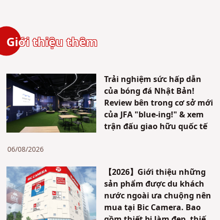
Giới thiệu thêm
Trải nghiệm sức hấp dẫn
của bóng đá Nhật Bản!
Review bên trong cơ sở mới
của JFA "blue-ing!" & xem
trận đấu giao hữu quốc tế
06/08/2026
【2026】Giới thiệu những
sản phẩm được du khách
nước ngoài ưa chuộng nên
mua tại Bic Camera. Bao
gồm thiết bị làm đẹp, thiết