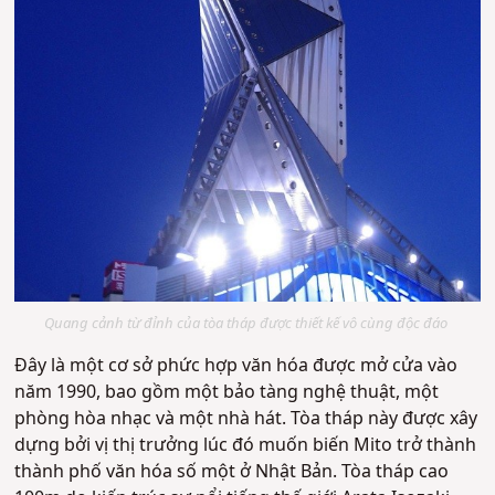
Quang cảnh từ đỉnh của tòa tháp được thiết kế vô cùng độc đáo
Đây là một cơ sở phức hợp văn hóa được mở cửa vào
năm 1990, bao gồm một bảo tàng nghệ thuật, một
phòng hòa nhạc và một nhà hát. Tòa tháp này được xây
dựng bởi vị thị trưởng lúc đó muốn biến Mito trở thành
thành phố văn hóa số một ở Nhật Bản. Tòa tháp cao