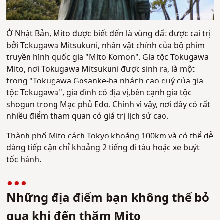
Ở Nhật Bản, Mito được biết đến là vùng đất được cai trị
bởi Tokugawa Mitsukuni,
nhân vật chính của bộ phim
truyền hình quốc gia "Mito Komon". Gia tộc Tokugawa
Mito, nơi Tokugawa Mitsukuni được sinh ra, là một
trong "Tokugawa Gosanke-ba nhánh cao quý của gia
tộc Tokugawa'', gia đình
có địa vị,
bên cạnh gia tộc
shogun trong Mạc phủ Edo. Chính vì vậy, nơi đây có rất
nhiều điểm tham quan có giá trị lịch sử cao.
Thành phố Mito cách Tokyo khoảng 100km và có thể dễ
dàng tiếp cận chỉ khoảng 2 tiếng đi tàu hoặc xe buýt
tốc hành.
Những địa điểm bạn không thể bỏ
qua khi đến thăm Mito