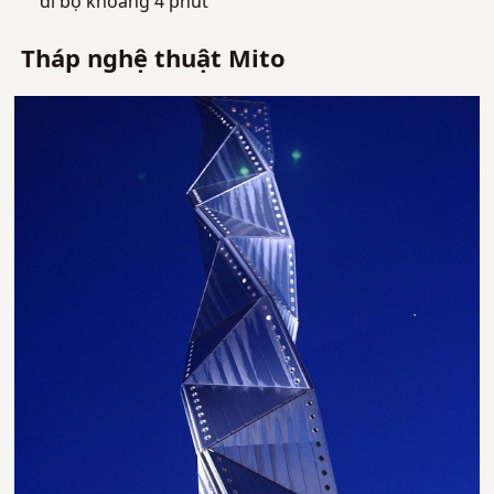
đi bộ khoảng 4 phút
Tháp nghệ thuật Mito