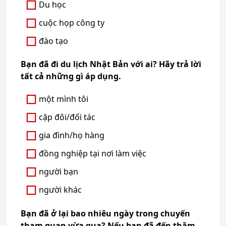
Du học
cuộc họp công ty
đào tạo
Bạn đã đi du lịch Nhật Bản với ai? Hãy trả lời
tất cả những gì áp dụng.
một mình tôi
cặp đôi/đối tác
gia đình/họ hàng
đồng nghiệp tại nơi làm việc
người bạn
người khác
Bạn đã ở lại bao nhiêu ngày trong chuyến
tham quan vừa qua? Nếu bạn đã đến thăm