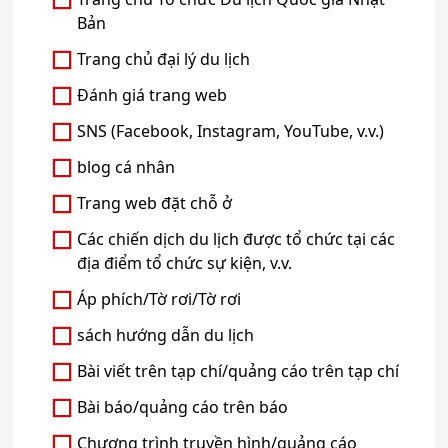
Trang chủ Tổ chức Du lịch Quốc gia Nhật
Bản
Trang chủ đại lý du lịch
Đánh giá trang web
SNS (Facebook, Instagram, YouTube, v.v.)
blog cá nhân
Trang web đặt chỗ ở
Các chiến dịch du lịch được tổ chức tại các
địa điểm tổ chức sự kiện, v.v.
Áp phích/Tờ rơi/Tờ rơi
sách hướng dẫn du lịch
Bài viết trên tạp chí/quảng cáo trên tạp chí
Bài báo/quảng cáo trên báo
Chương trình truyền hình/quảng cáo