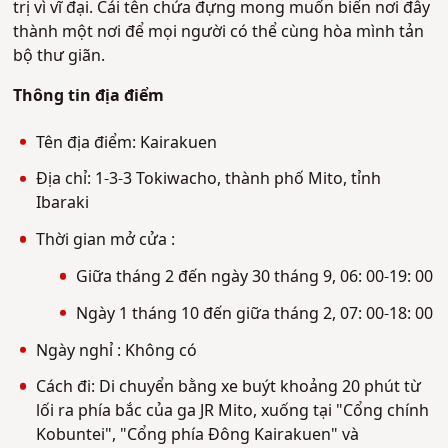
trị vì vĩ đại. Cái tên chứa đựng mong muốn biến nơi đây
thành một nơi để mọi người có thể cùng hòa mình tản
bộ thư giãn.
Thông tin địa điểm
Tên địa điểm: Kairakuen
Địa chỉ: 1-3-3 Tokiwacho, thành phố Mito, tỉnh
Ibaraki
Thời gian mở cửa :
Giữa tháng 2 đến ngày 30 tháng 9, 06: 00-19: 00
Ngày 1 tháng 10 đến giữa tháng 2, 07: 00-18: 00
Ngày nghỉ : Không có
Cách đi: Di chuyển bằng xe buýt khoảng 20 phút từ
lối ra phía bắc của ga JR Mito, xuống tại "Cổng chính
Kobuntei", "Cổng phía Đông Kairakuen" và