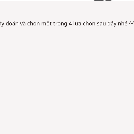
Hãy đoán và chọn một trong 4 lựa chọn sau đây nhé ^
Không
Không