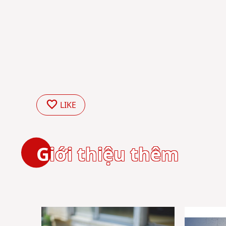
LIKE
Giới thiệu thêm