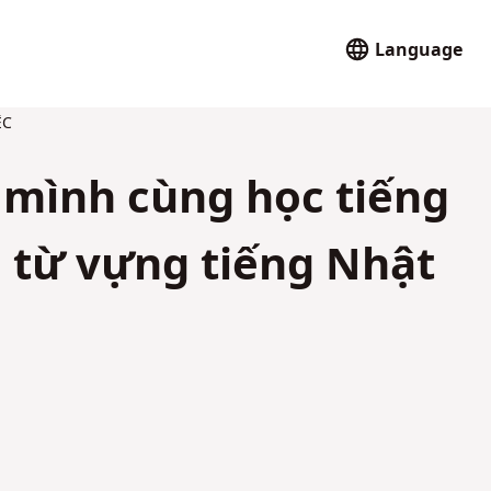
Language
ỆC
ình cùng học tiếng
n từ vựng tiếng Nhật