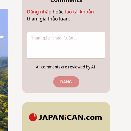
Comments
Đăng nhập
hoặc
tạo tài khoản
tham gia thảo luận.
All comments are reviewed by AI.
ĐĂNG