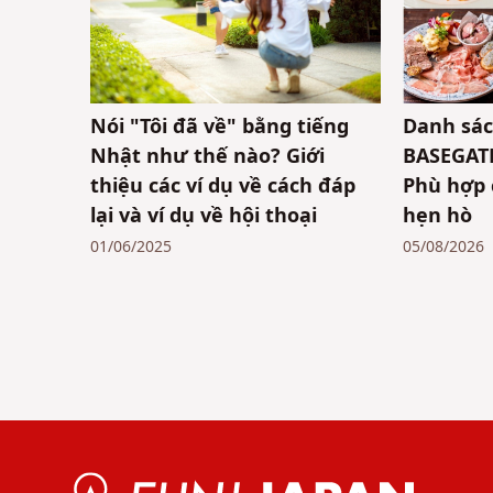
Nói "Tôi đã về" bằng tiếng
Danh sác
Nhật như thế nào? Giới
BASEGAT
thiệu các ví dụ về cách đáp
Phù hợp 
lại và ví dụ về hội thoại
hẹn hò
01/06/2025
05/08/2026