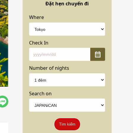
Đặt hẹn chuyến đi
Where
Check In
Number of nights
Search on
Tìm kiếm