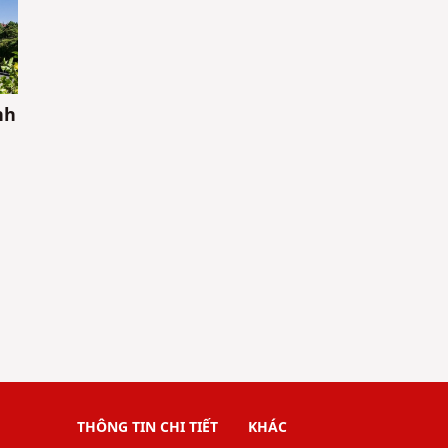
nh
THÔNG TIN CHI TIẾT
KHÁC