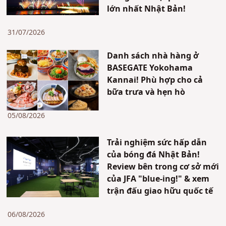
lớn nhất Nhật Bản!
31/07/2026
Danh sách nhà hàng ở
BASEGATE Yokohama
Kannai! Phù hợp cho cả
bữa trưa và hẹn hò
05/08/2026
Trải nghiệm sức hấp dẫn
của bóng đá Nhật Bản!
Review bên trong cơ sở mới
của JFA "blue-ing!" & xem
trận đấu giao hữu quốc tế
06/08/2026