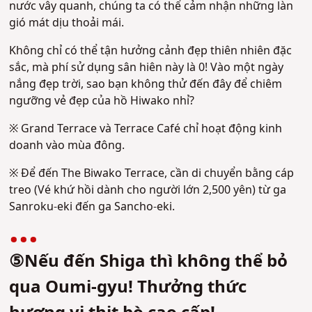
nước vây quanh, chúng ta có thể cảm nhận những làn
gió mát dịu thoải mái.
Không chỉ có thể tận hưởng cảnh đẹp thiên nhiên đặc
sắc, mà phí sử dụng sân hiên này là 0! Vào một ngày
nắng đẹp trời, sao bạn không thử đến đây để chiêm
ngưỡng vẻ đẹp của hồ Hiwako nhỉ?
※ Grand Terrace và Terrace Café chỉ hoạt động kinh
doanh vào mùa đông.
※ Để đến The Biwako Terrace, cần di chuyển bằng cáp
treo (Vé khứ hồi dành cho người lớn 2,500 yên) từ ga
Sanroku-eki đến ga Sancho-eki.
⑤Nếu đến Shiga thì không thể bỏ
qua Oumi-gyu! Thưởng thức