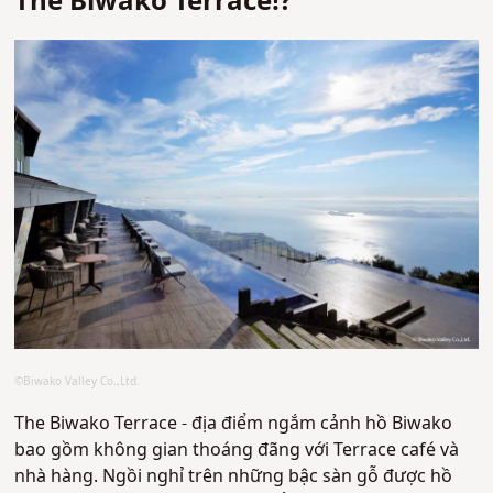
The Biwako Terrace!?
©Biwako Valley Co.,Ltd.
The Biwako Terrace - địa điểm ngắm cảnh hồ Biwako
bao gồm không gian thoáng đãng với Terrace café và
nhà hàng. Ngồi nghỉ trên những bậc sàn gỗ được hồ