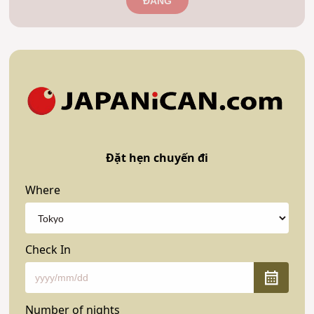
ĐĂNG
Đặt hẹn chuyến đi
Where
Check In
Number of nights