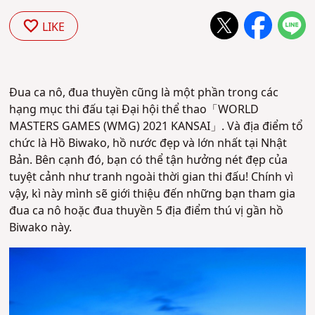
LIKE
Đua ca nô, đua thuyền cũng là một phần trong các
hạng mục thi đấu tại Đại hội thể thao
「WORLD
MASTERS GAMES (WMG) 2021 KANSAI」
. Và địa điểm tổ
chức là Hồ Biwako, hồ nước đẹp và lớn nhất tại Nhật
Bản. Bên cạnh đó, bạn có thể tận hưởng nét đẹp của
tuyệt cảnh như tranh ngoài thời gian thi đấu! Chính vì
vậy, kì này mình sẽ giới thiệu đến những bạn tham gia
đua ca nô hoặc đua thuyền 5 địa điểm thú vị gần hồ
Biwako này.