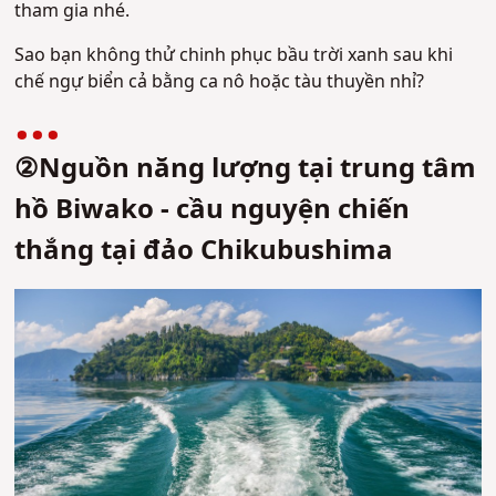
tham gia nhé.
Sao bạn không thử chinh phục bầu trời xanh sau khi
chế ngự biển cả bằng ca nô hoặc tàu thuyền nhỉ?
②Nguồn năng lượng tại trung tâm
hồ Biwako - cầu nguyện chiến
thắng tại đảo Chikubushima