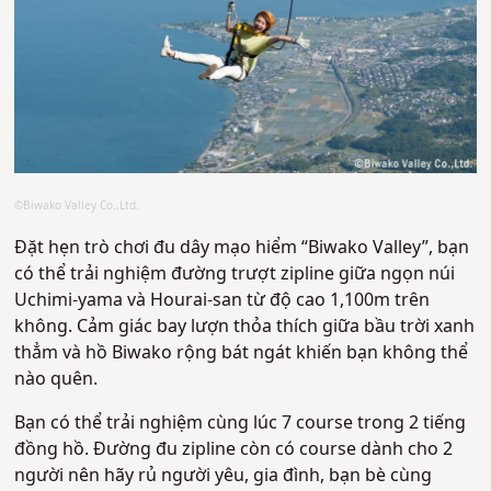
©Biwako Valley Co.,Ltd.
Đặt hẹn trò chơi đu dây mạo hiểm “Biwako Valley”, bạn
có thể trải nghiệm đường trượt zipline giữa ngọn núi
Uchimi-yama và Hourai-san từ độ cao 1,100m trên
không. Cảm giác bay lượn thỏa thích giữa bầu trời xanh
thẳm và hồ Biwako rộng bát ngát khiến bạn không thể
nào quên.
Bạn có thể trải nghiệm cùng lúc 7 course trong 2 tiếng
đồng hồ. Đường đu zipline còn có course dành cho 2
người nên hãy rủ người yêu, gia đình, bạn bè cùng