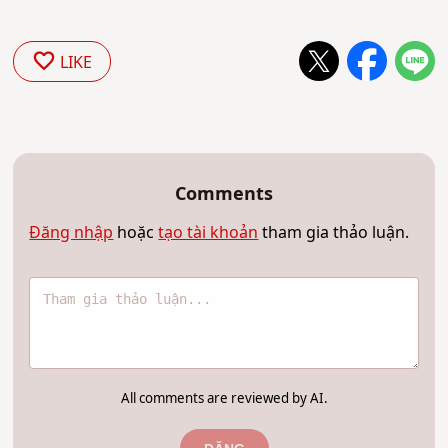
LIKE
Comments
Đăng nhập
hoặc
tạo tài khoản
tham gia thảo luận.
All comments are reviewed by AI.