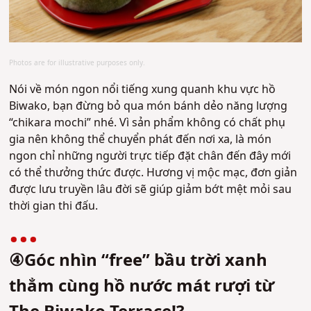
Photos are for illustrative purposes only.
Nói về món ngon nổi tiếng xung quanh khu vực hồ
Biwako, bạn đừng bỏ qua món bánh dẻo năng lượng
“chikara mochi” nhé. Vì sản phẩm không có chất phụ
gia nên không thể chuyển phát đến nơi xa, là món
ngon chỉ những người trực tiếp đặt chân đến đây mới
có thể thưởng thức được. Hương vị mộc mạc, đơn giản
được lưu truyền lâu đời sẽ giúp giảm bớt mệt mỏi sau
thời gian thi đấu.
④Góc nhìn “free” bầu trời xanh
thẳm cùng hồ nước mát rượi từ