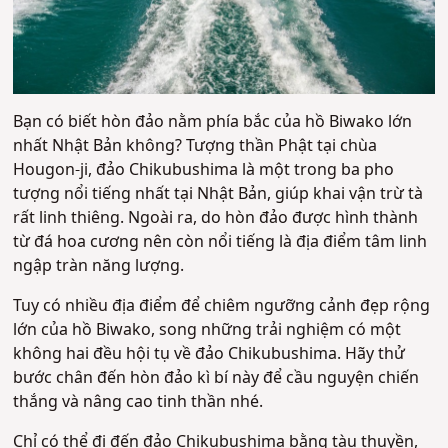
Bạn có biết hòn đảo nằm phía bắc của hồ Biwako lớn
nhất Nhật Bản không? Tượng thần Phật tại chùa
Hougon-ji, đảo Chikubushima là một trong ba pho
tượng nổi tiếng nhất tại Nhật Bản, giúp khai vận trừ tà
rất linh thiêng. Ngoài ra, do hòn đảo được hình thành
từ đá hoa cương nên còn nổi tiếng là địa điểm tâm linh
ngập tràn năng lượng.
Tuy có nhiều địa điểm để chiêm ngưỡng cảnh đẹp rộng
lớn của hồ Biwako, song những trải nghiệm có một
không hai đều hội tụ về đảo Chikubushima. Hãy thử
bước chân đến hòn đảo kì bí này để cầu nguyện chiến
thắng và nâng cao tinh thần nhé.
Chỉ có thể đi đến đảo Chikubushima bằng tàu thuyền,