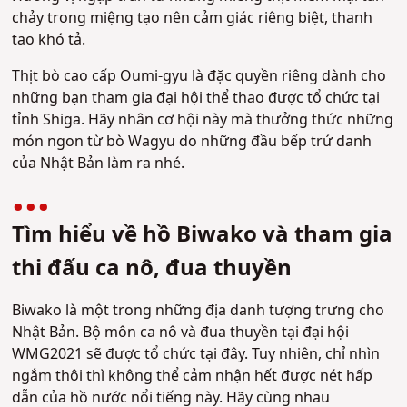
chảy trong miệng tạo nên cảm giác riêng biệt, thanh
tao khó tả.
Thịt bò cao cấp Oumi-gyu là đặc quyền riêng dành cho
những bạn tham gia đại hội thể thao được tổ chức tại
tỉnh Shiga. Hãy nhân cơ hội này mà thưởng thức những
món ngon từ bò Wagyu do những đầu bếp trứ danh
của Nhật Bản làm ra nhé.
Tìm hiểu về hồ Biwako và tham gia
thi đấu ca nô, đua thuyền
Biwako là một trong những địa danh tượng trưng cho
Nhật Bản. Bộ môn ca nô và đua thuyền tại đại hội
WMG2021 sẽ được tổ chức tại đây. Tuy nhiên, chỉ nhìn
ngắm thôi thì không thể cảm nhận hết được nét hấp
dẫn của hồ nước nổi tiếng này. Hãy cùng nhau