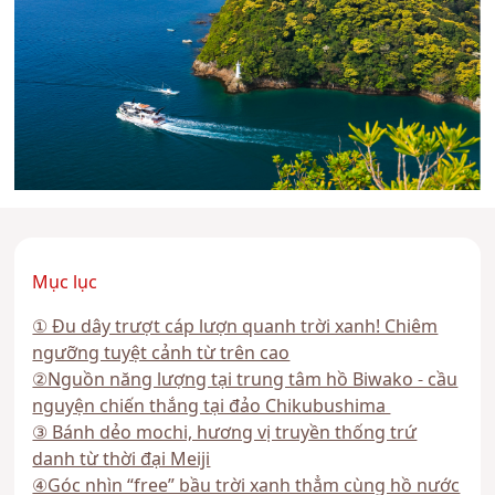
Mục lục
① Đu dây trượt cáp lượn quanh trời xanh! Chiêm
ngưỡng tuyệt cảnh từ trên cao
②Nguồn năng lượng tại trung tâm hồ Biwako - cầu
nguyện chiến thắng tại đảo Chikubushima
③ Bánh dẻo mochi, hương vị truyền thống trứ
danh từ thời đại Meiji
④Góc nhìn “free” bầu trời xanh thẳm cùng hồ nước