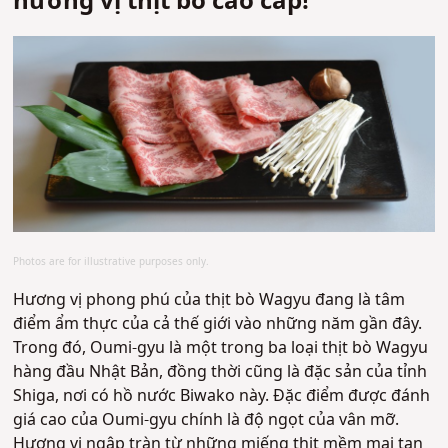
hương vị thịt bò cao cấp!
Photos are for illustrative purposes only.
Hương vị phong phú của thịt bò Wagyu đang là tâm
điểm ẩm thực của cả thế giới vào những năm gần đây.
Trong đó, Oumi-gyu là một trong ba loại thịt bò Wagyu
hàng đầu Nhật Bản, đồng thời cũng là đặc sản của tỉnh
Shiga, nơi có hồ nước Biwako này. Đặc điểm được đánh
giá cao của Oumi-gyu chính là độ ngọt của vân mỡ.
Hương vị ngập tràn từ những miếng thịt mềm mại tan