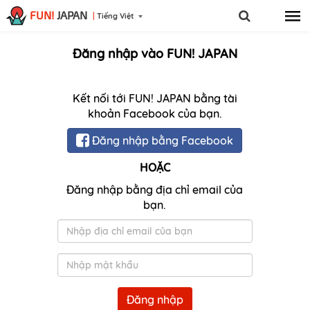
FUN!
JAPAN
Tiếng Việt
Đăng nhập vào FUN! JAPAN
Kết nối tới FUN! JAPAN bằng tài
khoản Facebook của bạn.
Đăng nhập bằng Facebook
HOẶC
Đăng nhập bằng địa chỉ email của
bạn.
Email
Mật
khẩu
Đăng nhập