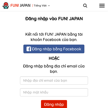
FUN!
JAPAN
Tiếng Việt
Đăng nhập vào FUN! JAPAN
Kết nối tới FUN! JAPAN bằng tài
khoản Facebook của bạn.
Đăng nhập bằng Facebook
HOẶC
Đăng nhập bằng địa chỉ email của
bạn.
Email
Mật
khẩu
Đăng nhập