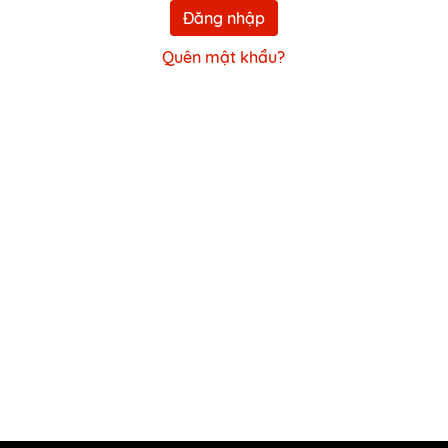
Đăng nhập
Quên mật khẩu?