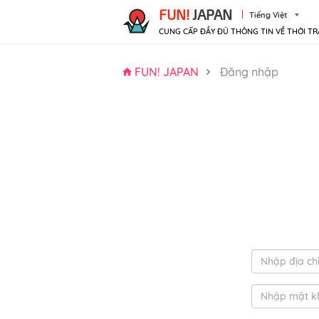
FUN!
JAPAN
Tiếng Việt
CUNG CẤP ĐẦY ĐỦ THÔNG TIN VỀ THỜI TR
FUN! JAPAN
Đăng nhập