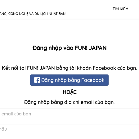
TÌM KIẾM
ANG, CÔNG NGHỆ VÀ DU LỊCH NHẬT BẢN!
Đăng nhập vào FUN! JAPAN
Kết nối tới FUN! JAPAN bằng tài khoản Facebook của bạn.
Đăng nhập bằng Facebook
HOẶC
Đăng nhập bằng địa chỉ email của bạn.
Email
Mật
khẩu