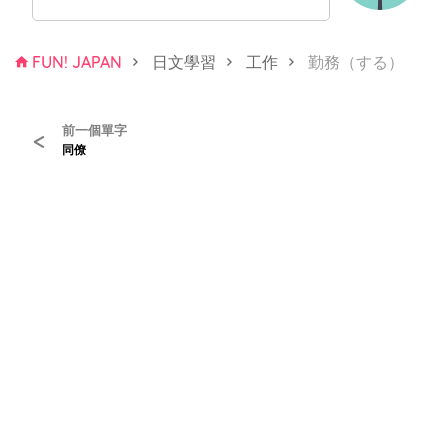
FUN! JAPAN
日文學習
工作
勤務（する）
前一個單字
<
同僚