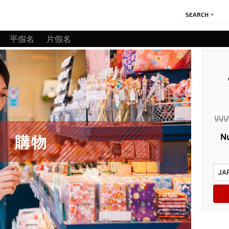
SEARCH
平假名
片假名
Nu
購物