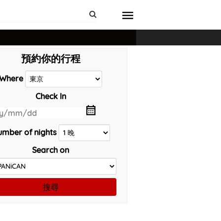
預約你的行程
Where
Check In
mber of nights
Search on
搜尋