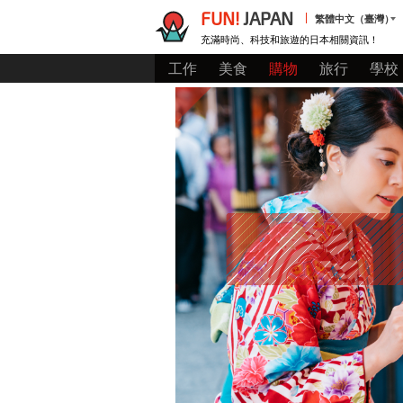
FUN!
JAPAN
繁體中文（臺灣）
充滿時尚、科技和旅遊的日本相關資訊！
工作
美食
購物
旅行
學校