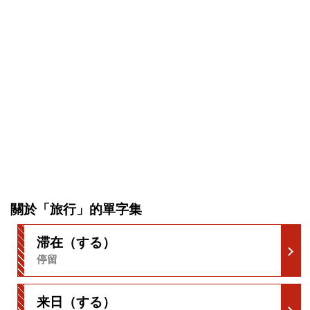
關於「旅行」的單字集
滞在（する）
停留
来日（する）