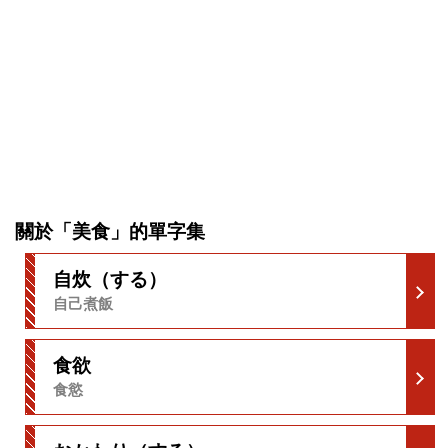
關於「美食」的單字集
自炊（する）
自己煮飯
食欲
食慾