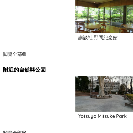
講談社 野間紀念館
閱覽全部
附近的自然與公園
Yotsuya Mitsuke Park
閱覽全部