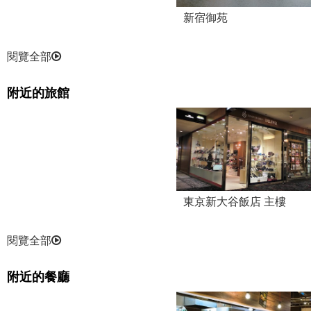
新宿御苑
閱覽全部
附近的旅館
東京新大谷飯店 主樓
閱覽全部
附近的餐廳