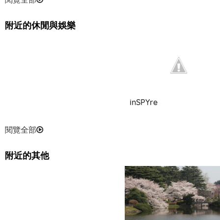
附近的休閒與娛樂
江戶川公園
inSPYre
閱覽全部
附近的其他