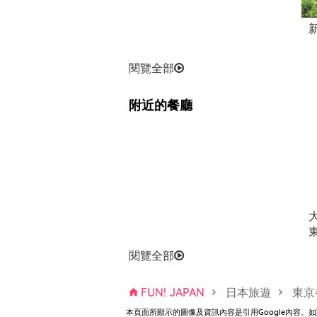
閱覽全部
附近的餐廳
新宿王子大飯店
閱覽全部
FUN! JAPAN
日本旅遊
東京
本頁面所顯示的圖像及資訊內容是引用Google內容