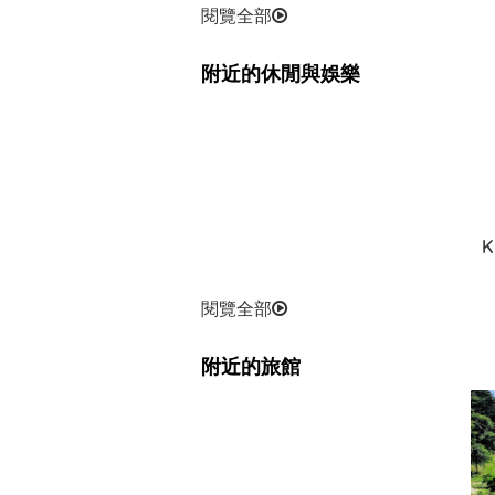
閱覽全部
附近的休閒與娛樂
K
閱覽全部
附近的旅館