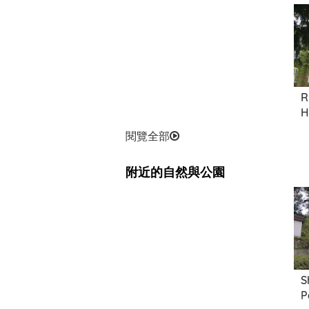
R
H
閱覽全部
附近的自然與公園
S
P