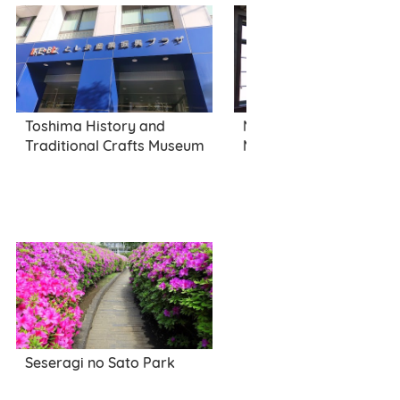
Toshima History and
Nakamura Tsune Atelie
Traditional Crafts Museum
Memorial
Seseragi no Sato Park