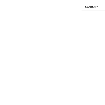
SEARCH