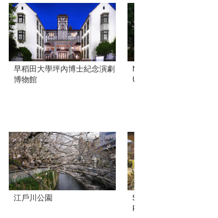
早稻田大學坪內博士紀念演劇
Museum of Science, To
博物館
University of Science
江戶川公園
Shinjuku Kuritsu Waka
Park