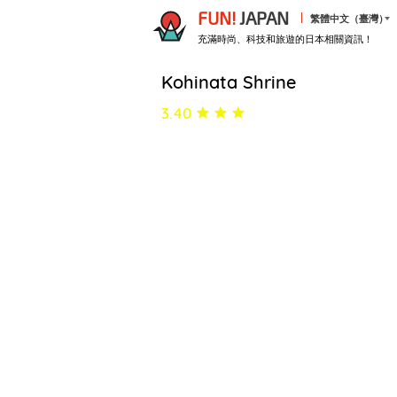
FUN!
JAPAN
繁體中文（臺灣）
充滿時尚、科技和旅遊的日本相關資訊！
Kohinata Shrine
3.40