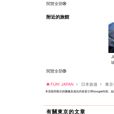
閱覽全部
附近的旅館
閱覽全部
FUN! JAPAN
日本旅遊
東京
本頁面所顯示的圖像及資訊內容是引用Google內容
有關東京的文章