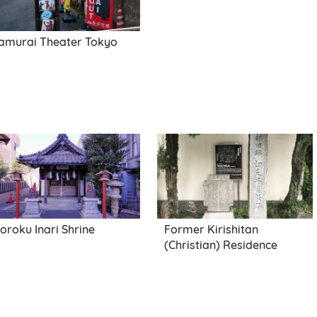
amurai Theater Tokyo
oroku Inari Shrine
Former Kirishitan
(Christian) Residence