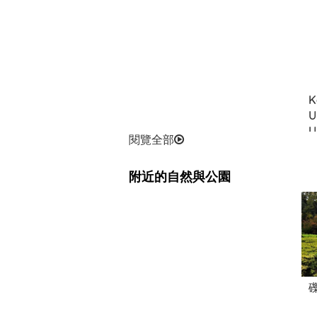
K
U
U
閱覽全部
附近的自然與公園
千秋文庫