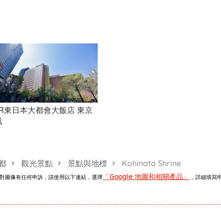
JR東日本大都會大飯店 東京
城
都
觀光景點
景點與地標
Kohinata Shrine
「Google 地圖和相關產品」
。如對圖像有任何申訴，請使用以下連結，選擇
，詳細填寫