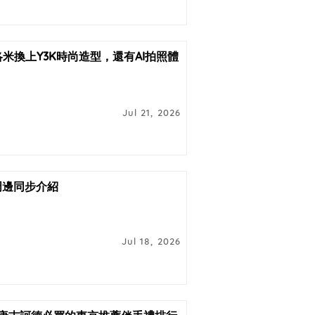
酷洛米換上Y3K時尚造型，還有AI拍照體
Jul 21, 2026
周邊同步介紹
Jul 18, 2026