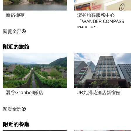
新宿御苑
澀谷旅客服務中心
「WANDER COMPASS
SHIBUYA」
閱覽全部
附近的旅館
澀谷Granbell飯店
JR九州花酒店新宿館
閱覽全部
附近的餐廳