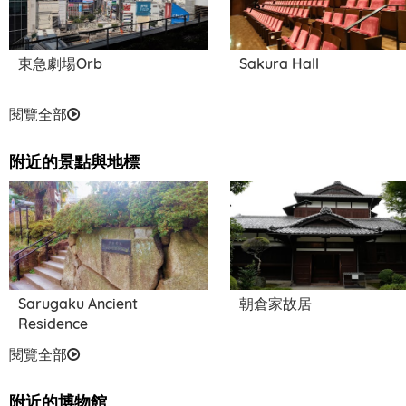
東急劇場Orb
Sakura Hall
閱覽全部
附近的景點與地標
Sarugaku Ancient
朝倉家故居
Residence
閱覽全部
附近的博物館