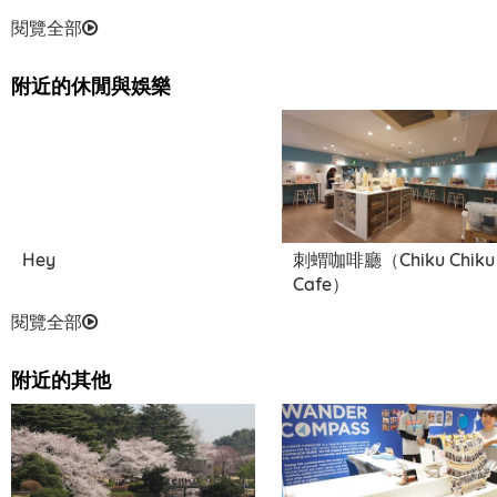
閱覽全部
附近的休閒與娛樂
Hey
刺蝟咖啡廳（Chiku Chiku
Cafe）
閱覽全部
附近的其他
- cafe &amp; snake - Tokyo
Snake Center