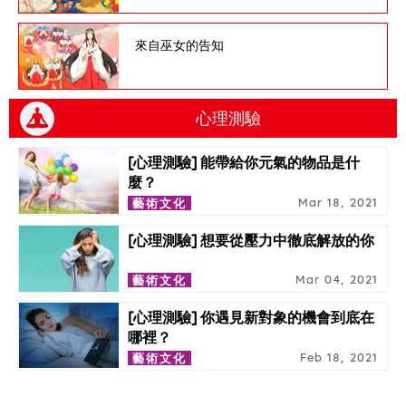
來自巫女的告知
心理測驗
[心理測驗] 能帶給你元氣的物品是什
麼？
Mar 18, 2021
藝術文化
[心理測驗] 想要從壓力中徹底解放的你
Mar 04, 2021
藝術文化
[心理測驗] 你遇見新對象的機會到底在
哪裡？
Feb 18, 2021
藝術文化