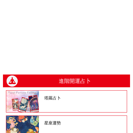
進階開運占卜
塔羅占卜
星座運勢