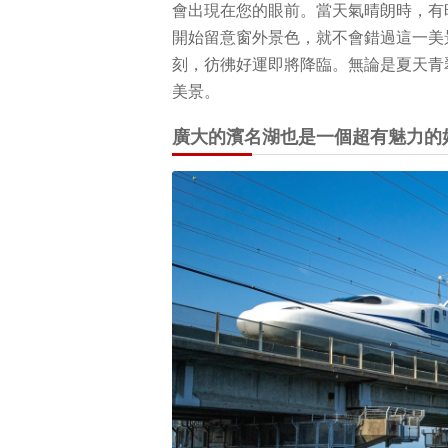
會出現在您的眼前。當天氣晴朗時，有
開始留意窗外景色，就不會錯過這一美
刻，彷彿好運即將降臨。無論是夏天青
美景。
廣大的濱名湖也是一個超有魅力的