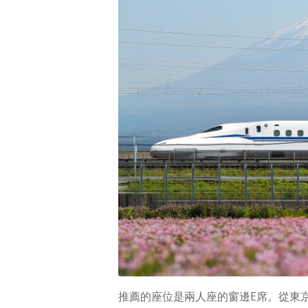
推薦的座位是兩人座的窗邊E席。從東