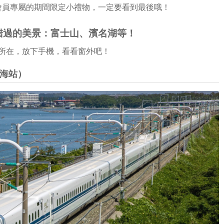
B會員專屬的期間限定小禮物，一定要看到最後哦！
錯過的美景：富士山、濱名湖等！
所在，放下手機，看看窗外吧！
熱海站）