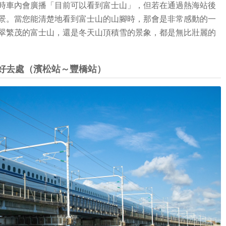
時車內會廣播「目前可以看到富士山」，但若在通過熱海站後
景。當您能清楚地看到富士山的山腳時，那會是非常感動的一
翠繁茂的富士山，還是冬天山頂積雪的景象，都是無比壯麗的
好去處（濱松站～豐橋站）