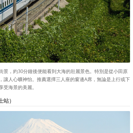
街景，約30分鐘後便能看到大海的壯麗景色。特別是從小田原
，讓人心曠神怡。推薦選擇三人座的窗邊A席，無論是上行或下
享受海景的美麗。
士站）