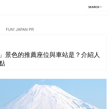
SEARCH
FUN! JAPAN PR
」景色的推薦座位與車站是？介紹人
點