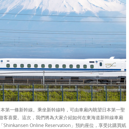
是日本第一條新幹線。乘坐新幹線時，可由車廂內眺望日本第一聖
遊客喜愛。這次，我們將為大家介紹如何在東海道新幹線車廂
kansen Online Reservation」預約座位，享受比購買紙