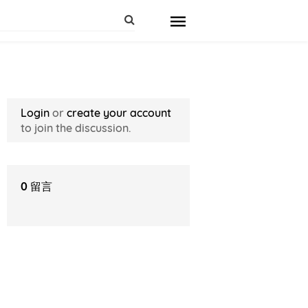
Login
or
create your account
to join the discussion.
0
留言