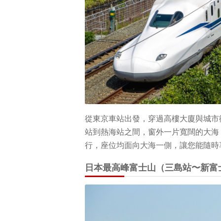
從東京車站出發，穿過高樓大廈與城市
站到熱海站之間，窗外一片寬闊的大海
行，座位均面向大海一側，讓您能隨時
日本最高峰富士山（三島站〜新富