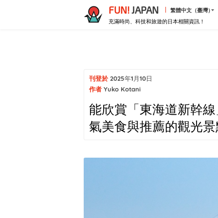
FUN!
JAPAN
繁體中文（臺灣）
充滿時尚、科技和旅遊的日本相關資訊！
刊登於
2025年1月10日
作者
Yuko Kotani
能欣賞「東海道新幹線
氣美食與推薦的觀光景