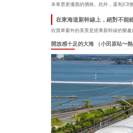
本車票更優惠的價格。此外，還有JC
在東海道新幹線上，絕對不能
欣賞車窗外的美景是搭乘新幹線的樂趣
開放感十足的大海 （小田原站〜