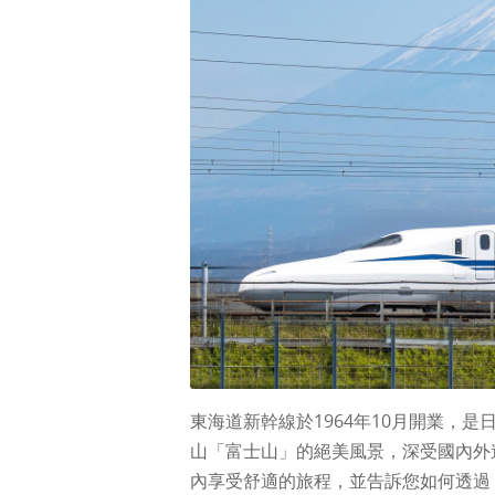
東海道新幹線於1964年10月開業，
山「富士山」的絕美風景，深受國內外
內享受舒適的旅程，並告訴您如何透過「Shin