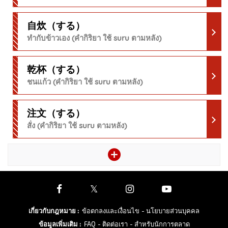
自炊（する）
ทำกับข้าวเอง (คำกิริยา ใช้ suru ตามหลัง)
乾杯（する）
ชนแก้ว (คำกิริยา ใช้ suru ตามหลัง)
注文（する）
สั่ง (คำกิริยา ใช้ suru ตามหลัง)
เกี่ยวกับกฎหมาย
:
ข้อตกลงและเงื่อนไข
- นโยบายส่วนบุคคล
ข้อมูลเพิ่มเติม
:
FAQ
- ติดต่อเรา
- สำหรับนักการตลาด