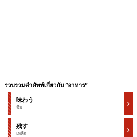
รวบรวมคำศัพท์เกี่ยวกับ "อาหาร"
味わう
ชิม
残す
เหลือ