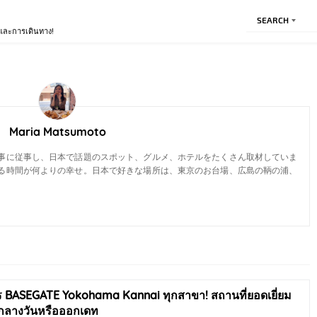
SEARCH
ีและการเดินทาง!
Maria Matsumoto
事に従事し、日本で話題のスポット、グルメ、ホテルをたくさん取材していま
る時間が何よりの幸せ。日本で好きな場所は、東京のお台場、広島の鞆の浦、
 BASEGATE Yokohama Kannai ทุกสาขา! สถานที่ยอดเยี่ยม
อกลางวันหรือออกเดท