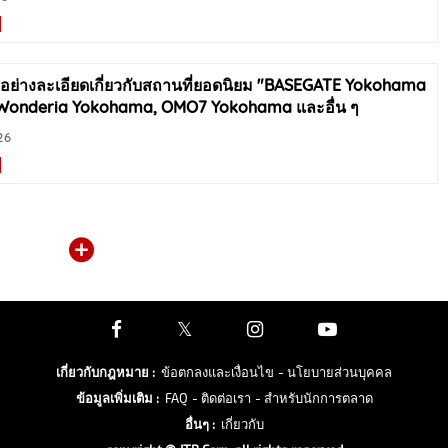
ย่างละเอียดเกี่ยวกับสถานที่ยอดนิยม "BASEGATE Yokohama
 Wonderia Yokohama, OMO7 Yokohama และอื่น ๆ
26
เกี่ยวกับกฎหมาย
:
ข้อตกลงและเงื่อนไข
- นโยบายส่วนบุคคล
ข้อมูลเพิ่มเติม
:
FAQ
- ติดต่อเรา
- สำหรับนักการตลาด
อื่นๆ
:
เกี่ยวกับ