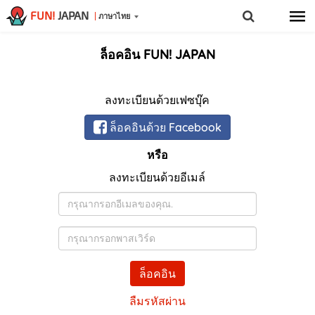
FUN!
JAPAN
ภาษาไทย
ล็อคอิน FUN! JAPAN
ลงทะเบียนด้วยเฟซบุ๊ค
ล็อคอินด้วย Facebook
หรือ
ลงทะเบียนด้วยอีเมล์
E-
Mail
รหัส
ผ่าน
ล็อคอิน
ลืมรหัสผ่าน