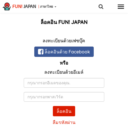
FUN!
JAPAN
ภาษาไทย
ล็อคอิน FUN! JAPAN
ลงทะเบียนด้วยเฟซบุ๊ค
ล็อคอินด้วย Facebook
หรือ
ลงทะเบียนด้วยอีเมล์
E-
Mail
รหัส
ผ่าน
ล็อคอิน
ลืมรหัสผ่าน