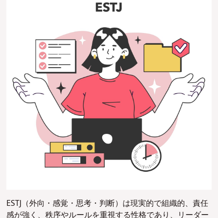
ESTJ（外向・感覚・思考・判断）は現実的で組織的、責任
感が強く、秩序やルールを重視する性格であり、リーダー