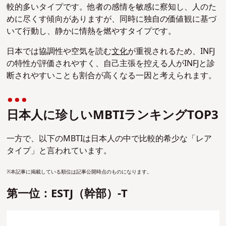
較的多いタイプです。他者の感情を敏感に察知し、人のた
めに尽くす傾向がありますが、同時に独自の価値観に基づ
いて行動し、静かに情熱を燃やすタイプです。
日本では協調性や空気を読む
文化
が重視されるため、INFJ
の特性が評価されやすく、自己主張を控える人がINFJと診
断されやすいことも割合が高くなる一因と考えられます。
日本人に珍しいMBTIランキングTOP3
一方で、以下のMBTIは日本人の中で比較的希少な「レア
タイプ」と言われています。
※本記事に掲載している順位は記事公開時点のものになります。
第一位：ESTJ（幹部）-T