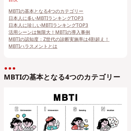
MBTIの基本となる4つのカテゴリー
日本人に多いMBTIランキングTOP3
日本人に珍しいMBTIランキングTOP3
活用シーンは無限大！MBTIの導入事例
MBTIの認知度：Z世代の診断実施率は4割超え！
MBTIハラスメントとは
MBTIの基本となる4つのカテゴリー