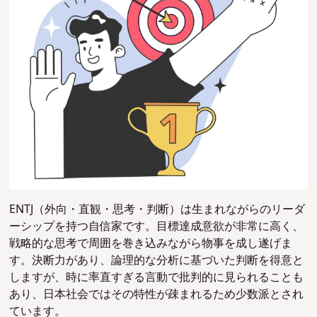
ENTJ（外向・直観・思考・判断）は生まれながらのリーダ
ーシップを持つ自信家です。目標達成意欲が非常に高く、
戦略的な思考で周囲を巻き込みながら物事を成し遂げま
す。決断力があり、論理的な分析に基づいた判断を得意と
しますが、時に率直すぎる言動で批判的に見られることも
あり、日本社会ではその特性が疎まれるため少数派とされ
ています。