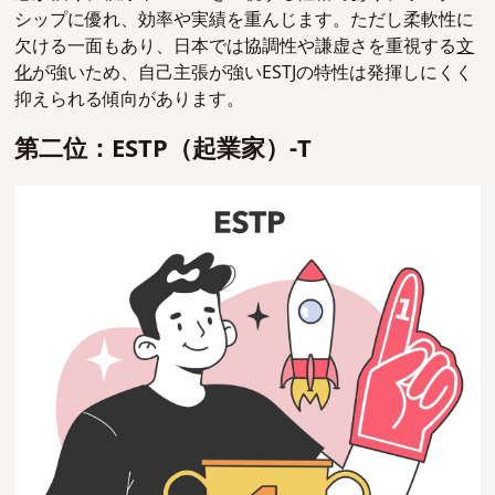
シップに優れ、効率や実績を重んじます。ただし柔軟性に
欠ける一面もあり、日本では協調性や謙虚さを重視する
文
化
が強いため、自己主張が強いESTJの特性は発揮しにくく
抑えられる傾向があります。
第二位：ESTP（起業家）-T