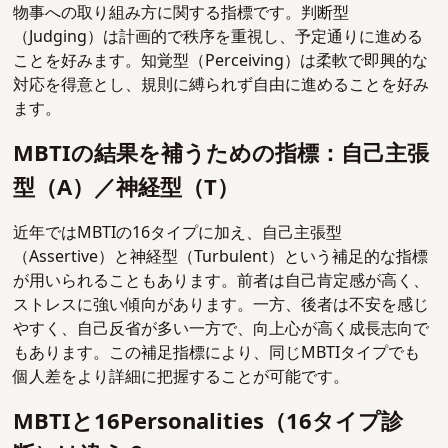
物事への取り組み方に関する指標です。判断型
（Judging）は計画的で秩序を重視し、予定通りに進める
ことを好みます。知覚型（Perceiving）は柔軟で即興的な
対応を得意とし、規則に縛られず自由に進めることを好み
ます。
MBTIの結果を補うための指標：自己主張
型（A）／神経型（T）
近年ではMBTIの16タイプに加え、自己主張型
（Assertive）と神経型（Turbulent）という補足的な指標
が用いられることもあります。前者は自己肯定感が高く、
ストレスに強い傾向があります。一方、後者は不安を感じ
やすく、自己反省が多い一方で、向上心が高く成長志向で
もあります。この補足指標により、同じMBTIタイプでも
個人差をより詳細に把握することが可能です。
MBTIと16Personalities（16タイプ診