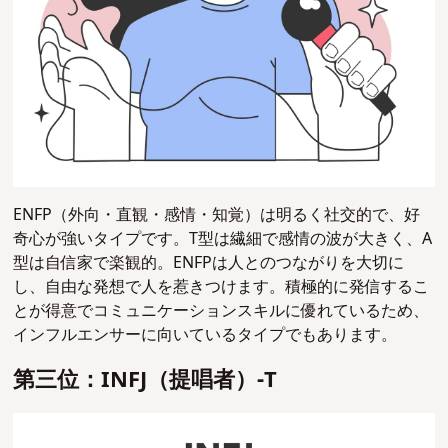
ENFP（外向・直観・感情・知覚）は明るく社交的で、好
奇心が強いタイプです。T型は繊細で感情の波が大きく、A
型は自信家で楽観的。ENFPは人とのつながりを大切に
し、自由な発想で人を惹きつけます。積極的に発信するこ
とが得意でコミュニケーションスキルに優れているため、
インフルエンサーに向いているタイプでもあります。
第三位：INFJ（提唱者）-T