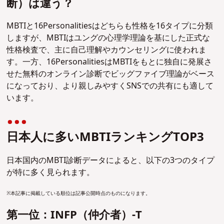
断）は違う？
MBTIと16Personalitiesはどちらも性格を16タイプに分類
しますが、MBTIはユングの心理学理論を基にした正式な
性格検査で、主に自己理解やカウンセリングに使われま
す。一方、16PersonalitiesはMBTIをもとに独自に発展さ
せた無料のオンライン診断でビッグファイブ理論がベース
になっており、より親しみやすくSNSでの共有にも適して
います。
日本人に多いMBTIランキングTOP3
日本国内のMBTI診断データによると、以下の3つのタイプ
が特に多く見られます。
※本記事に掲載している順位は記事公開時点のものになります。
第一位：INFP（仲介者）-T