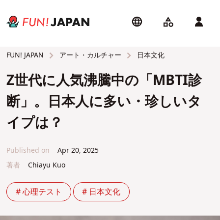
アート・カルチャー
日本文化
FUN! JAPAN
Z世代に人気沸騰中の「MBTI診
断」。日本人に多い・珍しいタ
イプは？
Published on
Apr 20, 2025
著者
Chiayu Kuo
# 心理テスト
# 日本文化