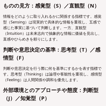
ものの見方：感覚型（S）／直観型（N）
情報をどのように取り入れるかに関係する指標です。感覚
型（Sensing）は現実的で具体的な情報を重視し、五感で
感じた事実に基づいて判断します。一方、直観型
（Intuition）は未来志向で抽象的な情報に価値を見出し、
直感やひらめきを頼りにします。
判断や意思決定の基準：思考型（T）／感
情型（F）
判断や意思決定を行う際に何を基準にするかを表す指標で
す。思考型（Thinking）は論理や客観性を重視し、感情型
（Feeling）は人間関係や調和を優先します。
外部環境とのアプローチや態度：判断型
（J）／知覚型（P）