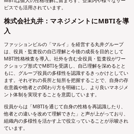
MBTIは個人の性格理解に留まらず、企業内や様々なサー
ビスでも活用されています。
株式会社丸井：マネジメントにMBTIを導
入
ファッションビルの「マルイ」を経営する丸井グループ
は、役員・監査役の自己理解と今後の成長を目的として
MBTI性格検査を導入。社外を含む全役員・監査役がワー
クショップ形式でMBTIを受講し、自己理解を深めるとと
もに、グループ役員の多様性を認識するきっかけとしてい
ます。それぞれの長所と短所を把握することで、自身の存
在意義や他者との関わり方を明確にし、より良いマネジメ
ント体制を実現することを意図しています。
役員からは「MBTIを通じて自身の性格を再認識したり、
他者との違いを改めて理解できた」と声が上がっており、
組織内の多様性を活かす上で役立っていることが示唆され
ています。