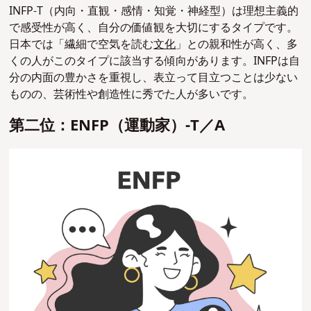
INFP-T（内向・直観・感情・知覚・神経型）は理想主義的
で感受性が高く、自分の価値観を大切にするタイプです。
日本では「繊細で空気を読む
文化
」との親和性が高く、多
くの人がこのタイプに該当する傾向があります。INFPは自
分の内面の豊かさを重視し、表立って目立つことは少ない
ものの、芸術性や創造性に秀でた人が多いです。
第二位：ENFP（運動家）-T／A