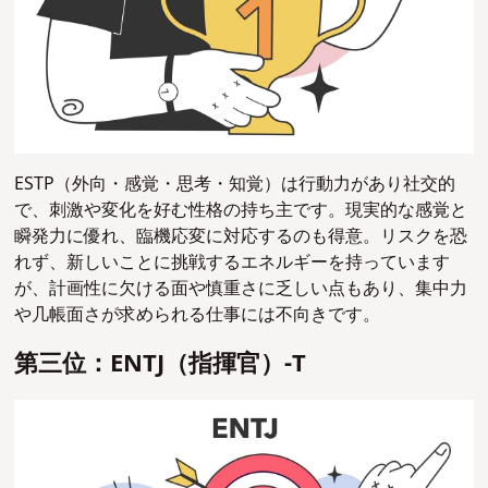
ESTP（外向・感覚・思考・知覚）は行動力があり社交的
で、刺激や変化を好む性格の持ち主です。現実的な感覚と
瞬発力に優れ、臨機応変に対応するのも得意。リスクを恐
れず、新しいことに挑戦するエネルギーを持っています
が、計画性に欠ける面や慎重さに乏しい点もあり、集中力
や几帳面さが求められる仕事には不向きです。
第三位：ENTJ（指揮官）-T