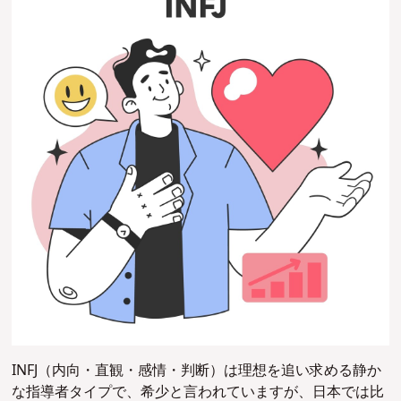
INFJ（内向・直観・感情・判断）は理想を追い求める静か
な指導者タイプで、希少と言われていますが、日本では比