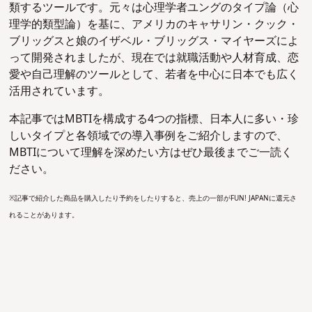
類するツールです。元々は心理学者ユングのタイプ論（心
理学的類型論）を基に、アメリカのキャサリン・クック・
ブリッグスと娘のイザベル・ブリッグス・マイヤーズによ
って開発されましたが、現在では就職活動や人材育成、恋
愛や自己理解のツールとして、若者を中心に日本でも広く
活用されています。
本記事ではMBTIを構成する4つの指標、日本人に多い・珍
しいタイプと各領域での導入事例をご紹介しますので、
MBTIについて理解を深めたい方はぜひ最後までご一読く
ださい。
※記事で紹介した商品を購入したり予約をしたりすると、売上の一部がFUN! JAPANに還元さ
れることがあります。