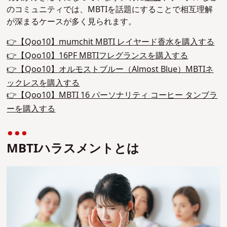
のコミュニティでは、MBTIを話題にすることで相互理解
が深まるケースが多く見られます。
👉【Qoo10】mumchit MBTI レイヤード香水を購入する
👉【Qoo10】16PF MBTIフレグランスを購入する
👉【Qoo10】オルモストブルー（Almost Blue）MBTIネ
ックレスを購入する
👉【Qoo10】MBTI 16 パーソナリティ コーヒー タンブラ
ーを購入する
MBTIハラスメントとは