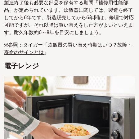
製造終了後も必要な部品を保有する期間「補修用性能部
品」が定められています。炊飯器に関しては、製造を終了
してから6年です。製造販売してから6年間は、修理で対応
可能ですが、それ以降は買い替えをした方がよいといえま
す。耐久年数約6～8年を目安にしましょう。
※参照：タイガー「
炊飯器の買い替え時期はいつ？故障・
寿命のサインとは
」
電子レンジ