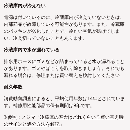
冷蔵庫内が冷えない
電源は付いているのに、冷蔵庫内が冷えていないときは、
内部部品が故障している可能性があります。また、冷蔵庫
のパッキンが劣化したことで、冷たい空気が逃げてしま
い、冷え切っていないこともあります。
冷蔵庫内で水が漏れている
排水用ホースにゴミなどが詰まっていると水が漏れること
があります。ゴミやほこりを取り除きましょう。それでも
漏れる場合は、修理または買い替えを検討してください
耐久年数
消費動向調査によると、平均使用年数は14年とされていま
す。補修用性能部品の保有期間は9年です。
※参照：ノジマ「
冷蔵庫の寿命はどれくらい？買い替え時
のサインと処分方法を解説
」