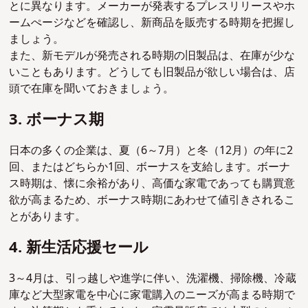
とに異なります。メーカーが発表するプレスリリースやホ
ームぺージなどを確認し、新商品を販売する時期を把握し
ましょう。
また、新モデルが発売される時期の旧製品は、在庫が少な
いこともあります。どうしても旧製品が欲しい場合は、店
頭で在庫を聞いておきましょう。
3. ボーナス期
日本の多くの企業は、夏（6～7月）と冬（12月）の年に2
回、またはどちらか1回、ボーナスを支給します。ボーナ
ス時期は、懐に余裕があり、高価な家電であっても購買意
欲が高まるため、ボーナス時期にあわせて値引きされるこ
とがあります。
4. 新生活応援セール
3～4月は、引っ越しや進学に伴い、洗濯機、掃除機、冷蔵
庫など大型家電を中心に家電購入のニーズが高まる時期で