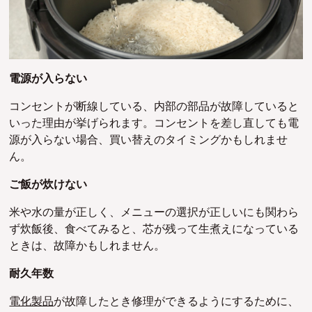
電源が入らない
コンセントが断線している、内部の部品が故障していると
いった理由が挙げられます。コンセントを差し直しても電
源が入らない場合、買い替えのタイミングかもしれませ
ん。
ご飯が炊けない
米や水の量が正しく、メニューの選択が正しいにも関わら
ず炊飯後、食べてみると、芯が残って生煮えになっている
ときは、故障かもしれません。
耐久年数
電化製品
が故障したとき修理ができるようにするために、