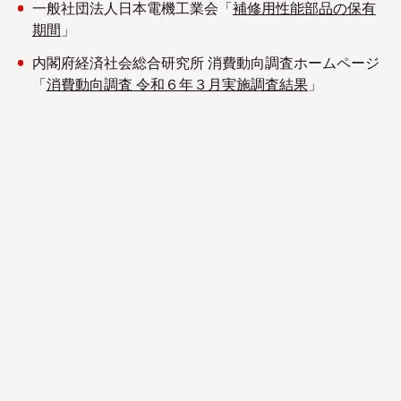
一般社団法人日本電機工業会「
補修用性能部品の保有
期間
」
内閣府経済社会総合研究所 消費動向調査ホームページ
「
消費動向調査 令和６年３月実施調査結果
」