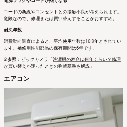
電源プラグやコードが熱くなる
コードの断線やコンセントとの接触不良が考えられます。
危険なので、修理または買い替えすることがおすすめ。
耐久年数
消費動向調査によると、平均使用年数は10.9年とされてい
ます。補修用性能部品の保有期間は6年です。
※参照：ビックカメラ「
洗濯機の寿命は何年くらい？修理
か買い替えか迷ったときの判断基準も解説
」
エアコン