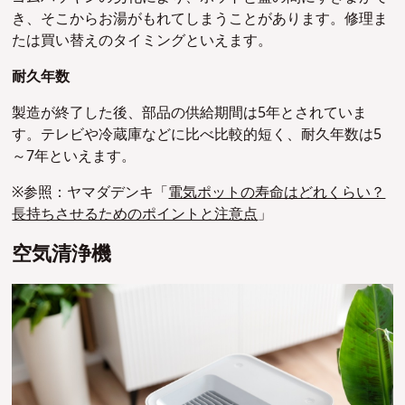
き、そこからお湯がもれてしまうことがあります。修理ま
たは買い替えのタイミングといえます。
耐久年数
製造が終了した後、部品の供給期間は5年とされていま
す。テレビや冷蔵庫などに比べ比較的短く、耐久年数は5
～7年といえます。
※参照：ヤマダデンキ「
電気ポットの寿命はどれくらい？
長持ちさせるためのポイントと注意点
」
空気清浄機