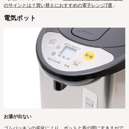
のサインとは？買い替えにおすすめの電子レンジ7選
」
電気ポット
お湯が出ない
ゴムパッキンの劣化により、ポットと蓋の間にすきまがで