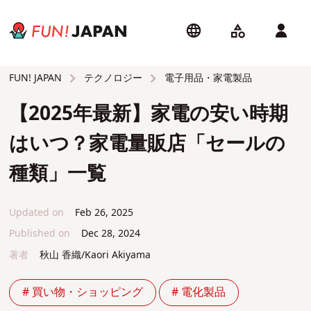
テクノロジー
電子用品・家電製品
FUN! JAPAN
【2025年最新】家電の安い時期
はいつ？家電量販店「セールの
種類」一覧
Updated on
Feb 26, 2025
Published on
Dec 28, 2024
著者
秋山 香織/Kaori Akiyama
# 買い物・ショッピング
# 電化製品