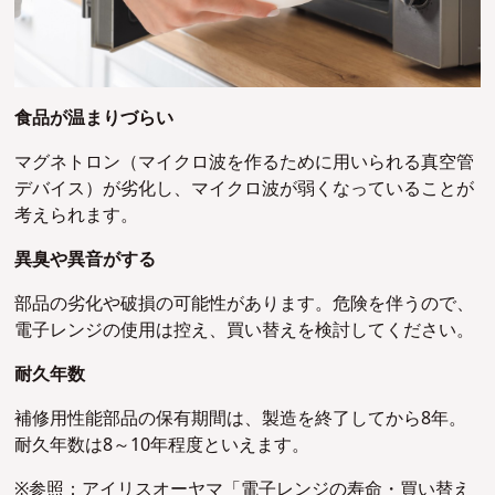
食品が温まりづらい
マグネトロン（マイクロ波を作るために用いられる真空管
デバイス）が劣化し、マイクロ波が弱くなっていることが
考えられます。
異臭や異音がする
部品の劣化や破損の可能性があります。危険を伴うので、
電子レンジの使用は控え、買い替えを検討してください。
耐久年数
補修用性能部品の保有期間は、製造を終了してから8年。
耐久年数は8～10年程度といえます。
※参照：アイリスオーヤマ「
電子レンジの寿命・買い替え