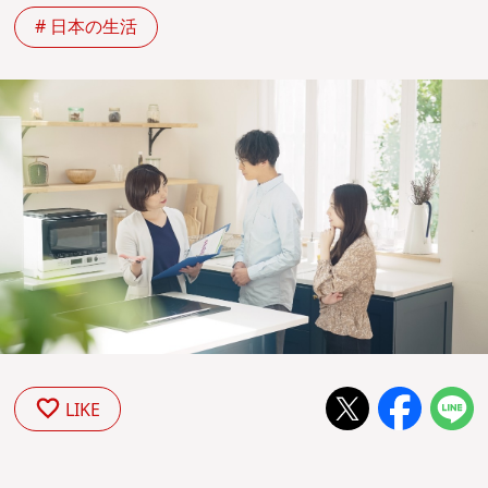
# 日本の生活
LIKE