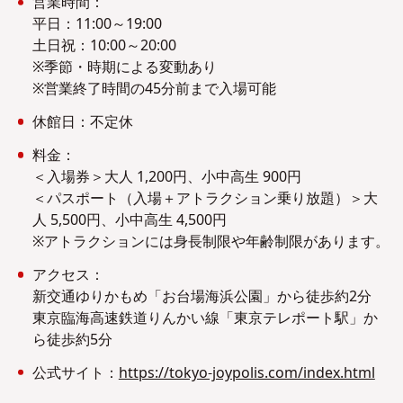
営業時間：
平日：11:00～19:00
土日祝：10:00～20:00
※季節・時期による変動あり
※営業終了時間の45分前まで入場可能
休館日：不定休
料金：
＜入場券＞大人 1,200円、小中高生 900円
＜パスポート（入場＋アトラクション乗り放題）＞大
人 5,500円、小中高生 4,500円
※アトラクションには身長制限や年齢制限があります。
アクセス：
新交通ゆりかもめ「お台場海浜公園」から徒歩約2分
東京臨海高速鉄道りんかい線「東京テレポート駅」か
ら徒歩約5分
公式サイト：
https://tokyo-joypolis.com/index.html