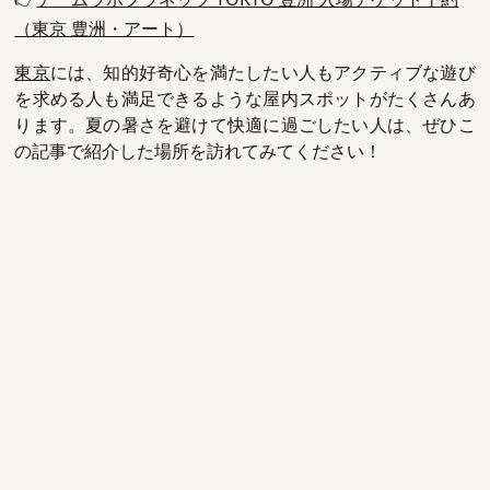
👉
チームラボプラネッツ TOKYO 豊洲 入場チケット予約
（東京 豊洲・アート）
東京
には、知的好奇心を満たしたい人もアクティブな遊び
を求める人も満足できるような屋内スポットがたくさんあ
ります。夏の暑さを避けて快適に過ごしたい人は、ぜひこ
の記事で紹介した場所を訪れてみてください！