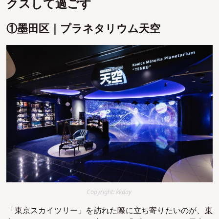
クスして過ごす
①墨田区｜プラネタリウム天空
Copyright: kkday
「東京スカイツリー」を訪れた際に立ち寄りたいのが、
東