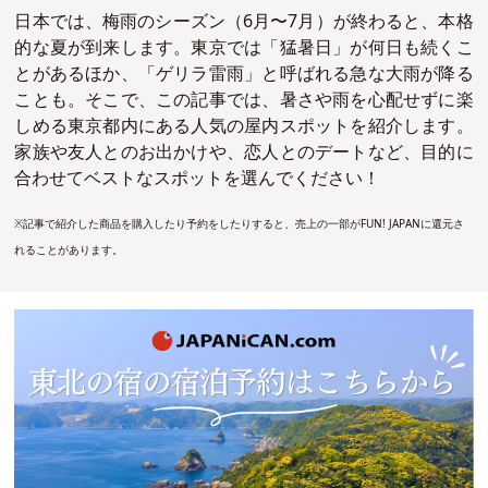
日本では、梅雨のシーズン（6月〜7月）が終わると、本格
的な夏が到来します。東京では「猛暑日」が何日も続くこ
とがあるほか、「ゲリラ雷雨」と呼ばれる急な大雨が降る
ことも。
そこで、この記事では、暑さや雨を心配せずに楽
しめる東京都内にある人気の屋内スポットを紹介します。
家族や友人とのお出かけや、恋人とのデートなど、目的に
合わせてベストなスポットを選んでください！
※記事で紹介した商品を購入したり予約をしたりすると、売上の一部がFUN! JAPANに還元さ
れることがあります。