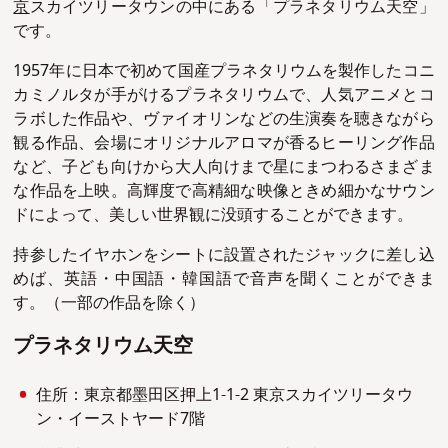
京
スカイツリータウンの中にある「プラネタリウム天空」
です。
1957年に日本で初めて国産プラネタリウムを製作したコニ
カミノルタが手がけるプラネタリウムで、人気アニメとコ
ラボした作品や、ヴァイオリンなどの生演奏を聴きながら
観る作品、会場にオリジナルアロマが香るヒーリング作品
など、子ども向けから大人向けまで星にまつわるさまざま
な作品を上映。高輝度で高精細な映像ときめ細かなサウン
ドによって、美しい世界観に没頭することができます。
持参したイヤホンをシートに設置されたジャックに差し込
めば、英語・中国語・韓国語で音声を聞くことができま
す。（一部の作品を除く）
プラネタリウム天空
住所：東京都墨田区押上1-1-2 東京スカイツリータウ
ン・イーストヤード7階