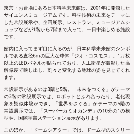
東京
・
お台場
にある日本科学未来館は、2001年に開館した
サイエンスミュージアムです。科学技術の未来をテーマに
した常設展示や、企画展示、レストラン、ミュージアムシ
ョップなどが1階から7階まで入って、一日中楽しめる施設
です。
館内に入ってまず目に入るのが、日本科学未来館のシンボ
ルである直径6mの巨大な球体「ジオ・コスモス」。1万枚
以上のLEDパネルが貼られており、人工衛星が撮影した高
解像度で映し出し、刻々と変化する地球の姿を見せてくれ
ます。
常設展示があるのは3階と5階。「未来をつくる」がテーマ
の3階の常設展示では、ロボットとふれ合ったり、老化現
象を疑似体験ができ、「世界をさぐる」がテーマの5階の
常設展示では、「スーパーカミオカンデ」の10分の1の模
型や、国際宇宙ステーション展示があります。
このほか、「ドームシアター」では、ドーム型のスクリー