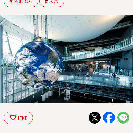
# 関東地方
# 東京
LIKE