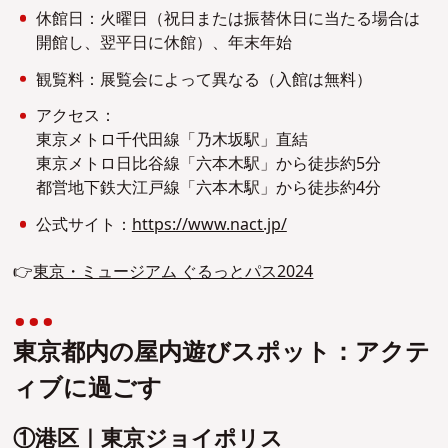
休館日：火曜日（祝日または振替休日に当たる場合は
開館し、翌平日に休館）、年末年始
観覧料：展覧会によって異なる（入館は無料）
アクセス：
東京メトロ千代田線「乃木坂駅」直結
東京メトロ日比谷線「六本木駅」から徒歩約5分
都営地下鉄大江戸線「六本木駅」から徒歩約4分
公式サイト：
https://www.nact.jp/
👉
東京・ミュージアム ぐるっとパス2024
東京都内の屋内遊びスポット：アクテ
ィブに過ごす
①港区｜東京ジョイポリス