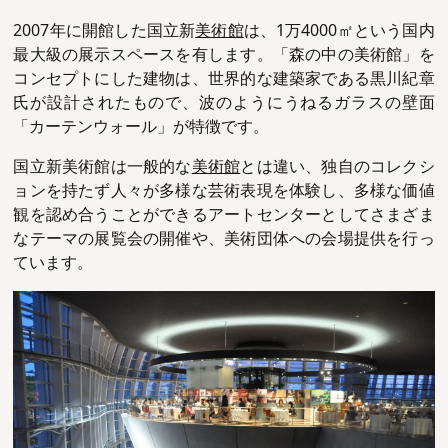
2007年に開館した国立新
美術館
は、1万4000㎡という国内
最大級の展示スペースを有します。「森の中の美術館」を
コンセプトにした建物は、世界的な建築家である黒川紀章
氏が設計されたもので、波のようにうねるガラスの壁面
「カーテンウォール」が特徴です。
国立新美術館は一般的な
美術館
とは違い、独自のコレクシ
ョンを持たず人々が多様な芸術表現を体験し、多様な価値
観を認め合うことができるアートセンターとしてさまざま
なテーマの展覧会の開催や、美術団体への会場提供を行っ
ています。