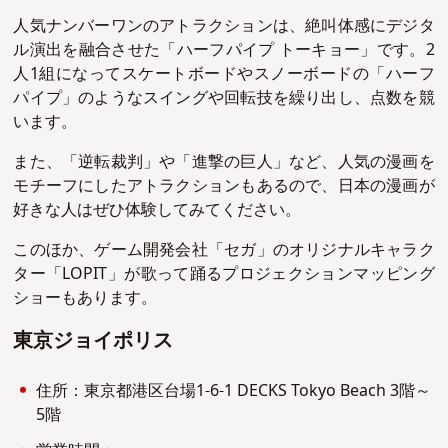
人気ナンバーワンのアトラクションは、絶叫体感にデジタ
ル演出を融合させた「ハーフパイプ トーキョー」です。2
人1組になってスケートボードやスノーボードの「ハーフ
パイプ」のようなスイングや回転技を繰り出し、点数を競
います。
また、「逆転裁判」や「進撃の巨人」など、人気の漫画を
モチーフにしたアトラクションもあるので、日本の漫画が
好きな人はぜひ体験してみてください。
このほか、ゲーム開発会社「セガ」のオリジナルキャラク
ター「LOPIT」が歌って踊るプロジェクションマッピング
ショーもあります。
東京ジョイポリス
住所：東京都港区台場1-6-1 DECKS Tokyo Beach 3階～
5階