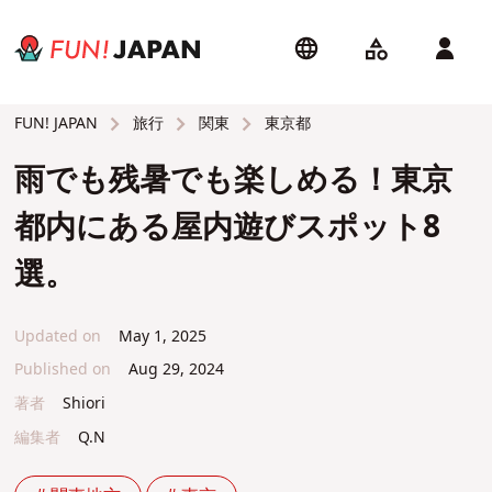
旅行
関東
東京都
FUN! JAPAN
雨でも残暑でも楽しめる！東京
都内にある屋内遊びスポット8
選。
Updated on
May 1, 2025
Published on
Aug 29, 2024
著者
Shiori
編集者
Q.N