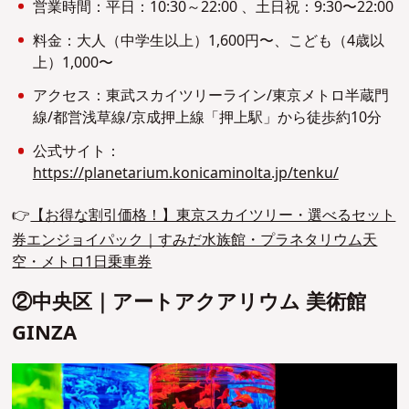
営業時間：平日：10:30～22:00 、土日祝：9:30〜22:00
料金：大人（中学生以上）1,600円〜、こども（4歳以
上）1,000〜
アクセス：東武スカイツリーライン/東京メトロ半蔵門
線/都営浅草線/京成押上線「押上駅」から徒歩約10分
公式サイト：
https://planetarium.konicaminolta.jp/tenku/
👉
【お得な割引価格！】東京スカイツリー・選べるセット
券エンジョイパック｜すみだ水族館・プラネタリウム天
空・メトロ1日乗車券
②中央区｜アートアクアリウム 美術館
GINZA