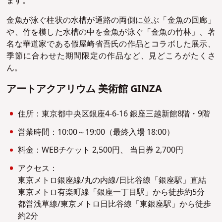
ます。
金魚が泳ぐ柱状の水槽が通路の両側に並ぶ「金魚の回廊」
や、竹を模した水槽の中を金魚が泳ぐ「金魚の竹林」、著
名な華道家である假屋崎省吾氏の作品とコラボした展示、
季節に合わせた期間限定の作品など、見どころがたくさ
ん。
アートアクアリウム 美術館 GINZA
住所：東京都中央区銀座4-6-16 銀座三越新館8階・9階
営業時間：10:00～19:00（最終入場 18:00）
料金：WEBチケット 2,500円、 当日券 2,700円
アクセス：
東京メトロ銀座線/丸の内線/日比谷線「銀座駅」直結
東京メトロ有楽町線「銀座一丁目駅」から徒歩約5分
都営浅草線/東京メトロ日比谷線「東銀座駅」から徒歩
約2分