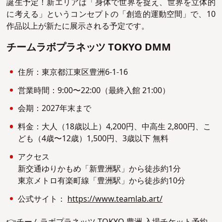
誕生予定！新エリアは「身体で世界を捉え、世界を立体的
に考える」というコンセプトの「創造的運動空間」で、10
作品以上が新たに展示される予定です。
チームラボプラネッツ TOKYO DMM
住所：東京都江東区豊洲6-1-16
営業時間：9:00〜22:00（最終入館 21:00）
会期：2027年末まで
料金：大人（18歳以上）4,200円、中高生 2,800円、こ
ども（4歳〜12歳）1,500円、3歳以下 無料
アクセス
新交通ゆりかもめ「新豊洲駅」から徒歩約1分
東京メトロ有楽町線「豊洲駅」から徒歩約10分
公式サイト：
https://www.teamlab.art/