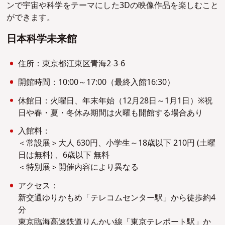
ンで宇宙や科学をテーマにした3Dの映像作品を楽しむこと
ができます。
日本科学未来館
住所：東京都江東区青海2-3-6
開館時間：10:00～17:00（最終入館16:30）
休館日：火曜日、年末年始（12月28日～1月1日）※祝
日や春・夏・冬休み期間は火曜も開館する場合あり
入館料：
＜常設展＞大人 630円、小学生～18歳以下 210円 (土曜
日は無料) 、6歳以下 無料
＜特別展＞開催内容により異なる
アクセス：
新交通ゆりかもめ「テレコムセンター駅」から徒歩約4
分
東京臨海高速鉄道りんかい線「東京テレポート駅」か