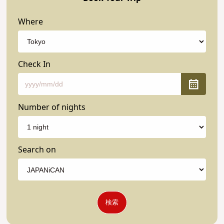
Where
Check In
Number of nights
Search on
検索