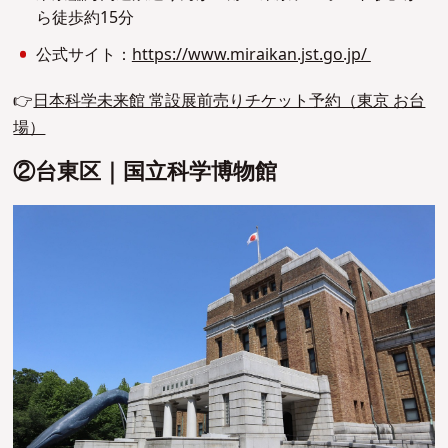
ら徒歩約15分
公式サイト：
https://www.miraikan.jst.go.jp/
👉
日本科学未来館 常設展前売りチケット予約（東京 お台
場）
②台東区｜国立科学博物館