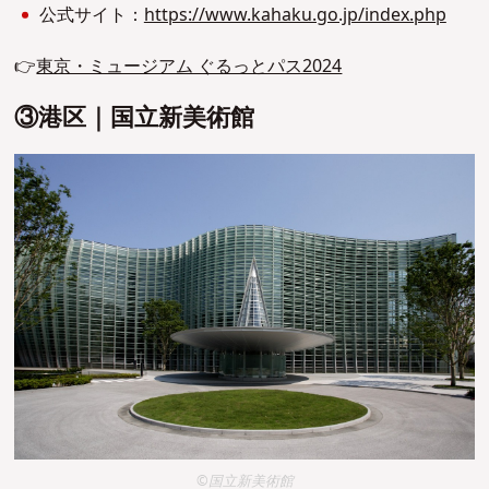
公式サイト：
https://www.kahaku.go.jp/index.php
👉
東京・ミュージアム ぐるっとパス2024
③港区｜国立新美術館
©国立新美術館