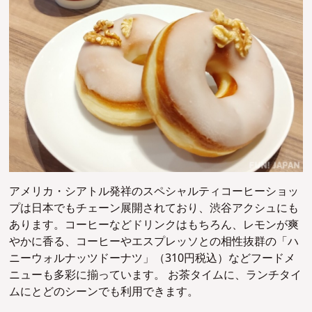
アメリカ・シアトル発祥のスペシャルティコーヒーショッ
プは日本でもチェーン展開されており、渋谷アクシュにも
あります。コーヒーなどドリンクはもちろん、レモンが爽
やかに香る、コーヒーやエスプレッソとの相性抜群の「ハ
ニーウォルナッツドーナツ」（310円税込）などフードメ
ニューも多彩に揃っています。 お茶タイムに、ランチタイ
ムにとどのシーンでも利用できます。