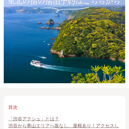
目次
「渋谷アクシュ」とは？
渋谷から青山エリアへ坂なし、屋根あり！アクセスし