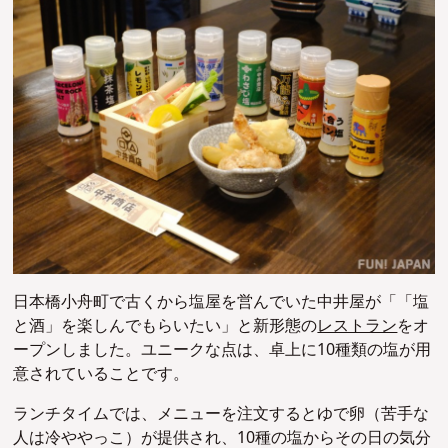
日本橋小舟町で古くから塩屋を営んでいた中井屋が「「塩
と酒」を楽しんでもらいたい」と新形態の
レストラン
をオ
ープンしました。ユニークな点は、卓上に10種類の塩が用
意されていることです。
ランチタイムでは、メニューを注文するとゆで卵（苦手な
人は冷ややっこ）が提供され、10種の塩からその日の気分