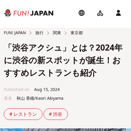
旅行
関東
東京都
FUN! JAPAN
「渋谷アクシュ」とは？2024年
に渋谷の新スポットが誕生！お
すすめレストランも紹介
Published on
Aug 15, 2024
著者
秋山 香織/Kaori Akiyama
# レストラン
# 渋谷