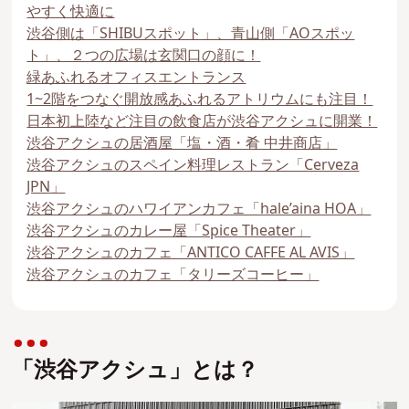
やすく快適に
渋谷側は「SHIBUスポット」、青山側「AOスポッ
ト」、２つの広場は玄関口の顔に！
緑あふれるオフィスエントランス
1~2階をつなぐ開放感あふれるアトリウムにも注目！
日本初上陸など注目の飲食店が渋谷アクシュに開業！
渋谷アクシュの居酒屋「塩・酒・肴 中井商店」
渋谷アクシュのスペイン料理レストラン「Cerveza
JPN」
渋谷アクシュのハワイアンカフェ「hale’aina HOA」
渋谷アクシュのカレー屋「Spice Theater」
渋谷アクシュのカフェ「ANTICO CAFFE AL AVIS」
渋谷アクシュのカフェ「タリーズコーヒー」
「渋谷アクシュ」とは？