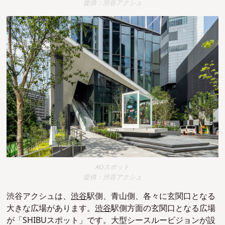
提供：渋谷アクシュ
AOスポット
提供：渋谷アクシュ
渋谷アクシュは、
渋谷
駅側、青山側、各々に玄関口となる
大きな広場があります。
渋谷
駅側方面の玄関口となる広場
が「SHIBUスポット」です。大型シースルービジョンが設