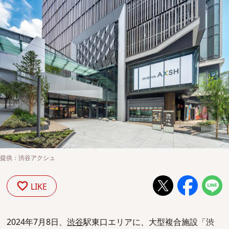
提供：渋谷アクシュ
LIKE
2024年7月8日、
渋谷
駅東口エリアに、大型複合施設「渋