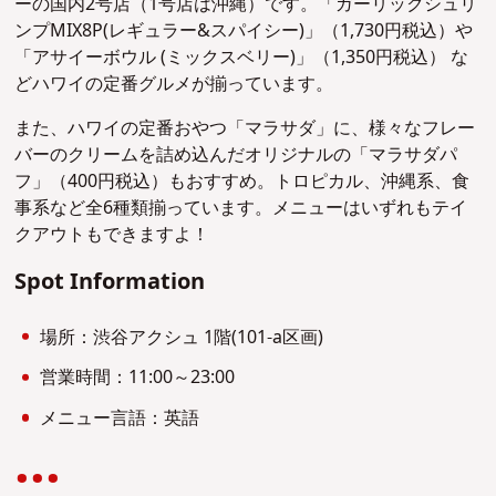
ーの国内2号店（1号店は沖縄）です。「ガーリックシュリ
ンプMIX8P(レギュラー&スパイシー)」（1,730円税込）や
「アサイーボウル (ミックスベリー)」（1,350円税込） な
どハワイの定番グルメが揃っています。
また、ハワイの定番おやつ「マラサダ」に、様々なフレー
バーのクリームを詰め込んだオリジナルの「マラサダパ
フ」（400円税込）もおすすめ。トロピカル、沖縄系、食
事系など全6種類揃っています。メニューはいずれもテイ
クアウトもできますよ！
Spot Information
場所：渋谷アクシュ 1階(101-a区画)
営業時間：11:00～23:00
メニュー言語：英語