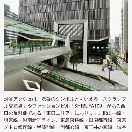
渋谷アクシュは、
渋谷
のシンボルともいえる「スクランブ
ル交差点」やファッションビル「SHIBUYA109」がある西
口の反対側である「東口エリア」にあります。JR山手線・
埼京線・湘南新宿ライン、東急東横線・田園都市線、東京
メトロ銀座線・半蔵門線・副都心線、京王井の頭線「渋谷