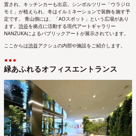
置され、キッチンカーも出店。シンボルツリー「ウラジロ
モミ」が植えられ、冬はイルミネーションで装飾を施す予
定です。 青山側には、「AOスポット」という広場があり
ます。
渋谷
を拠点に活動する現代アートギャラリー
NANZUKAによるパブリックアートが展示されています。
ここからは
渋谷
アクシュの内部や施設をご紹介します。
緑あふれるオフィスエントランス