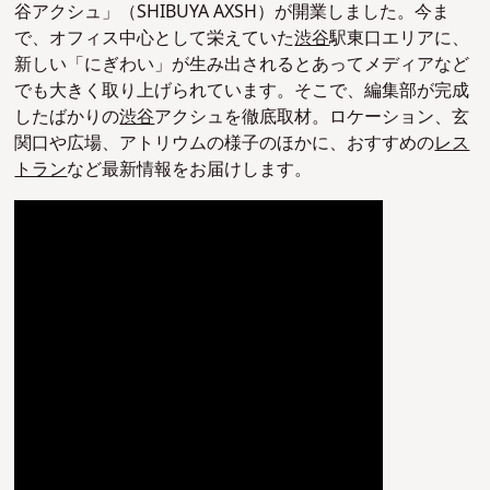
谷アクシュ」（SHIBUYA AXSH）が開業しました。今ま
で、オフィス中心として栄えていた
渋谷
駅東口エリアに、
新しい「にぎわい」が生み出されるとあってメディアなど
でも大きく取り上げられています。そこで、編集部が完成
したばかりの
渋谷
アクシュを徹底取材。ロケーション、玄
関口や広場、アトリウムの様子のほかに、おすすめの
レス
トラン
など最新情報をお届けします。