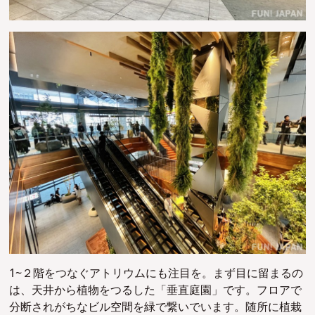
1~２階をつなぐアトリウムにも注目を。まず目に留まるの
は、天井から植物をつるした「垂直庭園」です。フロアで
分断されがちなビル空間を緑で繋いでいます。随所に植栽