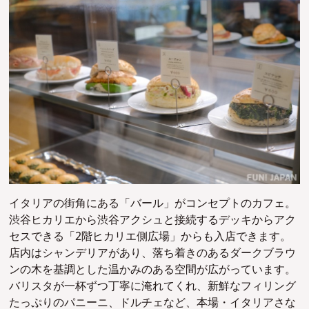
イタリアの街角にある「バール」がコンセプトのカフェ。
渋谷ヒカリエから渋谷アクシュと接続するデッキからアク
セスできる「2階ヒカリエ側広場」からも入店できます。
店内はシャンデリアがあり、落ち着きのあるダークブラウ
ンの木を基調とした温かみのある空間が広がっています。
バリスタが一杯ずつ丁寧に淹れてくれ、新鮮なフィリング
たっぷりのパニーニ、ドルチェなど、本場・イタリアさな