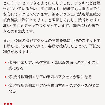
となくアクセスできるようになりました。デッキなどは屋
根がついているため、雨に濡れず、酷暑でも大雨の日でも
安心してアクセスできます。渋谷アクシュは
渋谷
駅直結の
複合施設「渋谷ヒカリエ」と隣接しており、渋谷ヒカリエ
2階と歩行者デッキでつながっています。気軽に行き来で
きるのも魅力です。
また、今回の渋谷アクシュの開業を機に、他のスポットで
も新たにデッキができて、各所が接続したことで、下記の
利点があります。
① 桜丘エリアから代官山・恵比寿方面へのアクセスが
楽になる
② 渋谷駅南側エリアの東西のアクセスが楽になる
③ 渋谷駅東側エリアから青山方面へのアクセスが楽に
なる