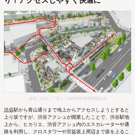
り！アクセスしやすく快適に
提供：渋谷二丁目１７地区市街地再開発組合
渋谷
駅から青山通りまで地上からアクセスしようとすると
上り坂ですが、渋谷アクシュが開業したことで、渋谷駅地
上から、ヒカリエ、渋谷アクシュ内のエスカレーターや通
路を利用し、クロスタワーや宮益坂上周辺まで坂を上るこ