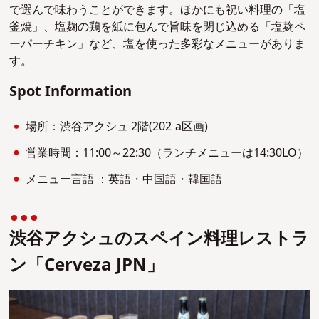
で選んで味わうことができます。ほかにも祝い料理の「塩
釜焼」、塩麹の鶏を紙に包んで旨味を閉じ込める「塩麹ペ
ーパーチキン」など、塩を使った多彩なメニューがありま
す。
Spot Information
場所：渋谷アクシュ 2階(202-a区画)
営業時間：11:00～22:30（ランチメニューは14:30LO）
メニュー言語 ：英語・中国語・韓国語
渋谷アクシュのスペイン料理レストラ
ン「Cerveza JPN」