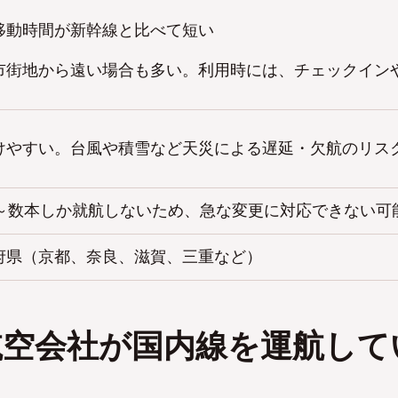
移動時間が新幹線と比べて短い
市街地から遠い場合も多い。利用時には、チェックイン
けやすい。台風や積雪など天災による遅延・欠航のリス
本～数本しか就航しないため、急な変更に対応できない可
府県（京都、奈良、滋賀、三重など）
航空会社が国内線を運航して