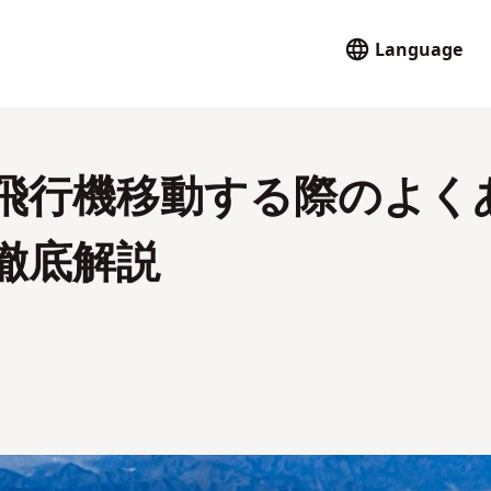
Language
飛行機移動する際のよく
徹底解説