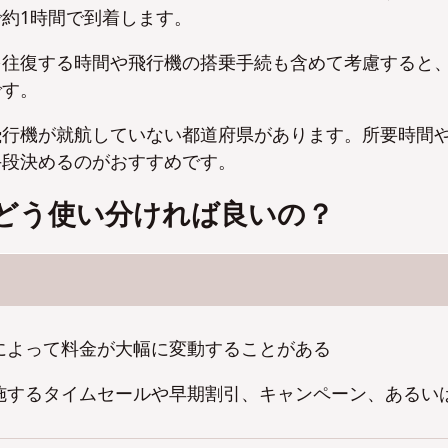
約1時間で到着します。
を往復する時間や飛行機の搭乗手続も含めて考慮すると
です。
飛行機が就航していない都道府県があります。所要時間
手段決めるのがおすすめです。
どう使い分ければ良いの？
によって料金が大幅に変動することがある
施するタイムセールや早期割引、キャンペーン、あるい