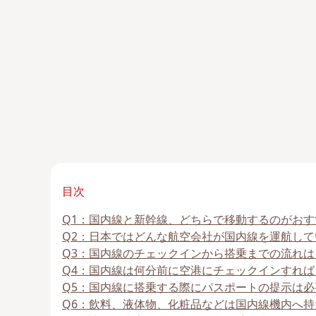
目次
Q1：国内線と新幹線、どちらで移動するのがお
Q2：日本ではどんな航空会社が国内線を運航し
Q3：国内線のチェックインから搭乗までの流れは
Q4：国内線は何分前に空港にチェックインすれば
Q5：国内線に搭乗する際にパスポートの提示は必
Q6：飲料、液体物、化粧品などは国内線機内へ