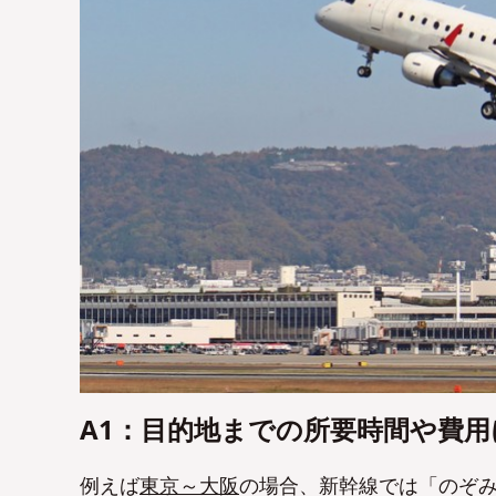
A1：目的地までの所要時間や費用
例えば
東京～大阪
の場合、新幹線では「のぞみ