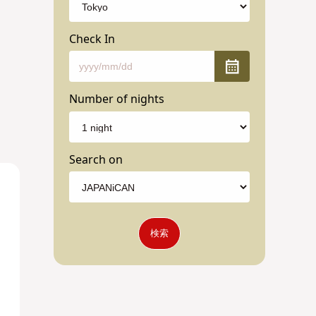
Check In
Number of nights
Search on
検索