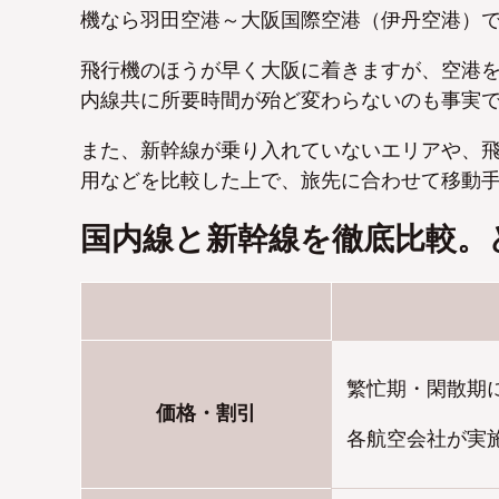
機なら羽田空港～大阪国際空港（伊丹空港）で
飛行機のほうが早く大阪に着きますが、空港
内線共に所要時間が殆ど変わらないのも事実
また、新幹線が乗り入れていないエリアや、
用などを比較した上で、旅先に合わせて移動
国内線と新幹線を徹底比較。
繁忙期・閑散期
価格・割引
各航空会社が実