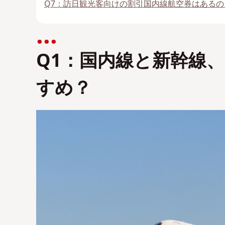
Q7：訪日観光客向けの割引国内線航空券はあるの
Q1：国内線と新幹線
すめ？