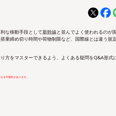
便利な移動手段として
新幹線
と並んでよく使われるのが
は搭乗締め切り時間や荷物制限など、国際線とは違う規
り方をマスターできるよう、よくある疑問をQ&A形式
異なる可能性があります。