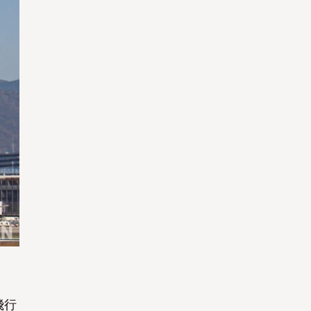
Yes
Yes
飛行