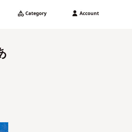
Category
Account
あ