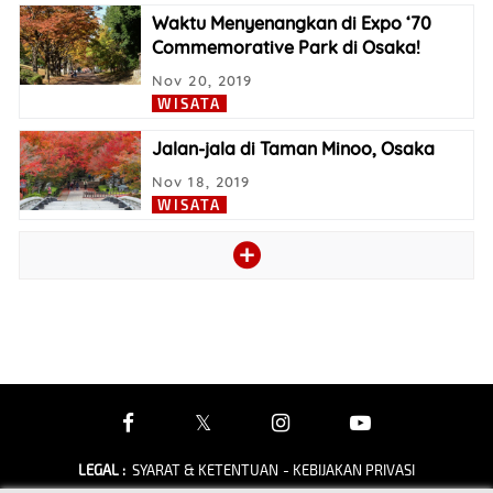
Waktu Menyenangkan di Expo ‘70
Commemorative Park di Osaka!
Nov 20, 2019
WISATA
Jalan-jala di Taman Minoo, Osaka
Nov 18, 2019
WISATA
LEGAL
:
SYARAT & KETENTUAN
- KEBIJAKAN PRIVASI