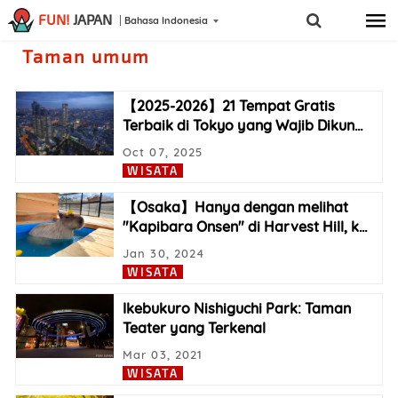
FUN!
JAPAN
Bahasa Indonesia
Taman umum
【2025-2026】21 Tempat Gratis
Terbaik di Tokyo yang Wajib Dikun
…
Oct 07, 2025
WISATA
【Osaka】Hanya dengan melihat
"Kapibara Onsen" di Harvest Hill, k
…
Jan 30, 2024
WISATA
Ikebukuro Nishiguchi Park: Taman
Teater yang Terkenal
Mar 03, 2021
WISATA