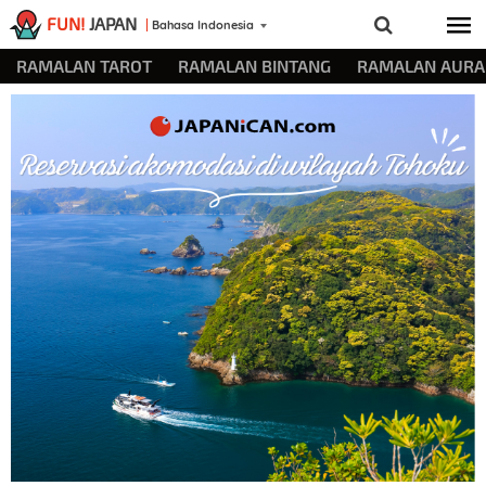
FUN!
JAPAN
Bahasa Indonesia
RAMALAN TAROT
RAMALAN BINTANG
RAMALAN AURA