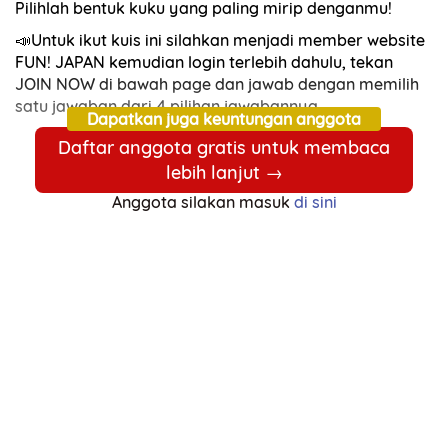
Pilihlah bentuk kuku yang paling mirip denganmu!
📣Untuk ikut kuis ini silahkan menjadi member website
FUN! JAPAN kemudian login terlebih dahulu,
tekan
JOIN NOW di bawah page dan jawab dengan memilih
satu jawaban dari 4 pilihan jawabannya.
Dapatkan juga keuntungan anggota
Daftar anggota gratis untuk membaca
lebih lanjut →
Anggota silakan masuk
di sini