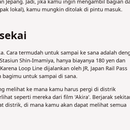
n Jepang. Jadi, jika kamu ingin mengambil bagian d
pak lokal), kamu mungkin ditolak di pintu masuk.
nsekai
saka. Cara termudah untuk sampai ke sana adalah den
 Stasiun Shin-Imamiya, hanya biayanya 180 yen dan
rena Loop Line dijalankan oleh JR, Japan Rail Pass
h bagimu untuk sampai di sana.
ng melihat ke mana kamu harus pergi di distrik
ihat seperti mereka dari film 'Akira'. Berjarak sekita
at distrik, di mana kamu akan dapat melihat semua