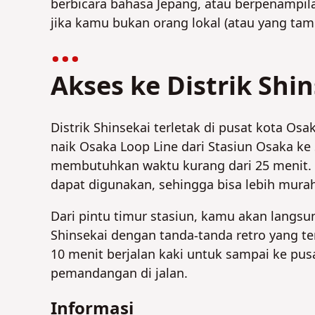
berbicara bahasa Jepang, atau berpenampila
jika kamu bukan orang lokal (atau yang tam
Akses ke Distrik Shi
Distrik Shinsekai terletak di pusat kota O
naik Osaka Loop Line dari Stasiun Osaka ke
membutuhkan waktu kurang dari 25 menit. Ka
dapat digunakan, sehingga bisa lebih mura
Dari pintu timur stasiun, kamu akan langsu
Shinsekai dengan tanda-tanda retro yang terl
10 menit berjalan kaki untuk sampai ke pus
pemandangan di jalan.
Informasi