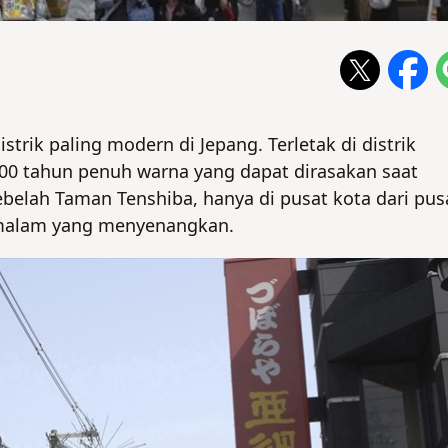
trik paling modern di Jepang. Terletak di distrik
100 tahun penuh warna yang dapat dirasakan saat
 sebelah Taman Tenshiba, hanya di pusat kota dari pus
n malam yang menyenangkan.