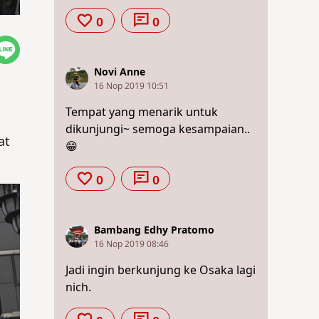
0
0
Novi Anne
16 Nop 2019 10:51
Tempat yang menarik untuk
dikunjungi~ semoga kesampaian..
at
😁
0
0
Bambang Edhy Pratomo
16 Nop 2019 08:46
Jadi ingin berkunjung ke Osaka lagi
nich.