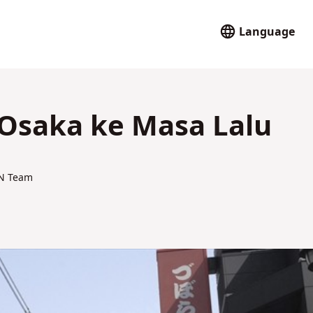
Language
 Osaka ke Masa Lalu
AN Team