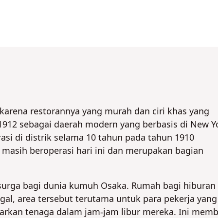
g karena restorannya yang murah dan ciri khas yang
 1912 sebagai daerah modern yang berbasis di New Y
asi di distrik selama 10 tahun pada tahun 1910
 masih beroperasi hari ini dan merupakan bagian
i surga bagi dunia kumuh Osaka. Rumah bagi hiburan
egal, area tersebut terutama untuk para pekerja yang
kan tenaga dalam jam-jam libur mereka. Ini memb