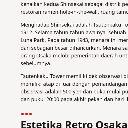
kenaikan kedua Shinsekai sebagai distrik p
restoran ramen hole-in-the-wall, ruang ta
Menghadap Shinsekai adalah Tsutenkaku To
1912. Selama tahun-tahun awalnya, sebuah m
Luna Park. Pada tahun 1943, menara ini me
dan sebagian besar dihancurkan. Menara sa
orang Osaka melobi pemerintah daerah unt
sebelumnya.
Tsutenkaku Tower memiliki dek observasi di l
memiliki atap di luar dengan pemandangan O
observasi adalah 500 yen dan buka mulai puk
dan pukul 20:00 pada akhir pekan dan hari l
Estetika Retro Osaka