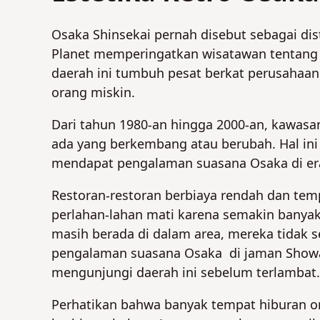
Osaka Shinsekai pernah disebut sebagai dis
Planet memperingatkan wisatawan tentang k
daerah ini tumbuh pesat berkat perusahaan
orang miskin.
Dari tahun 1980-an hingga 2000-an, kawasan
ada yang berkembang atau berubah. Hal i
mendapat pengalaman suasana Osaka di er
Restoran-restoran berbiaya rendah dan tem
perlahan-lahan mati karena semakin banya
masih berada di dalam area, mereka tidak s
pengalaman suasana Osaka di jaman Showa
mengunjungi daerah ini sebelum terlambat.
Perhatikan bahwa banyak tempat hiburan o