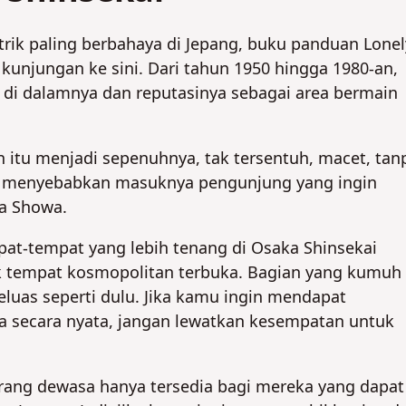
trik paling berbahaya di Jepang, buku panduan Lonel
unjungan ke sini. Dari tahun 1950 hingga 1980-an,
 di dalamnya dan reputasinya sebagai area bermain
 itu menjadi sepenuhnya, tak tersentuh, macet, tan
ni menyebabkan masuknya pengunjung yang ingin
a Showa.
pat-tempat yang lebih tenang di Osaka Shinsekai
k tempat kosmopolitan terbuka. Bagian yang kumuh
eluas seperti dulu. Jika kamu ingin mendapat
 secara nyata, jangan lewatkan kesempatan untuk
rang dewasa hanya tersedia bagi mereka yang dapat