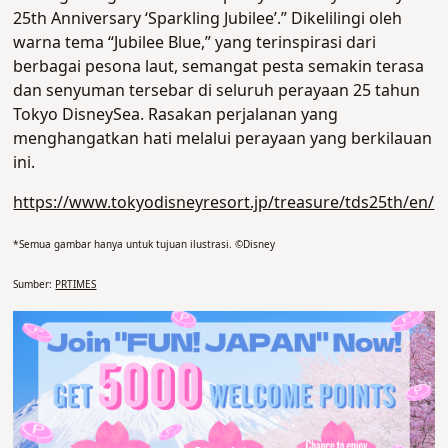
25th Anniversary ‘Sparkling Jubilee’.” Dikelilingi oleh
warna tema “Jubilee Blue,” yang terinspirasi dari
berbagai pesona laut, semangat pesta semakin terasa
dan senyuman tersebar di seluruh perayaan 25 tahun
Tokyo DisneySea. Rasakan perjalanan yang
menghangatkan hati melalui perayaan yang berkilauan
ini.
https://www.tokyodisneyresort.jp/treasure/tds25th/en/
*Semua gambar hanya untuk tujuan ilustrasi. ©Disney
Sumber:
PRTIMES