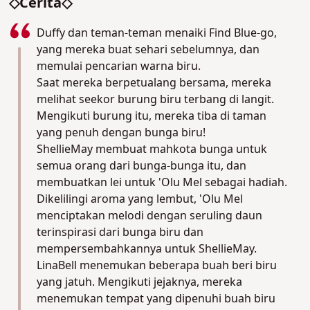
◇Cerita◇
Duffy dan teman-teman menaiki Find Blue-go,
yang mereka buat sehari sebelumnya, dan
memulai pencarian warna biru.
Saat mereka berpetualang bersama, mereka
melihat seekor burung biru terbang di langit.
Mengikuti burung itu, mereka tiba di taman
yang penuh dengan bunga biru!
ShellieMay membuat mahkota bunga untuk
semua orang dari bunga-bunga itu, dan
membuatkan lei untuk 'Olu Mel sebagai hadiah.
Dikelilingi aroma yang lembut, 'Olu Mel
menciptakan melodi dengan seruling daun
terinspirasi dari bunga biru dan
mempersembahkannya untuk ShellieMay.
LinaBell menemukan beberapa buah beri biru
yang jatuh. Mengikuti jejaknya, mereka
menemukan tempat yang dipenuhi buah biru