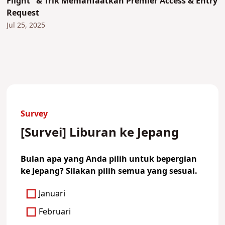
Flight" & Trik Memanfaatkan Premier Access & Entry
Request
Jul 25, 2025
Survey
[Survei] Liburan ke Jepang
Bulan apa yang Anda pilih untuk bepergian
ke Jepang? Silakan pilih semua yang sesuai.
Januari
Februari