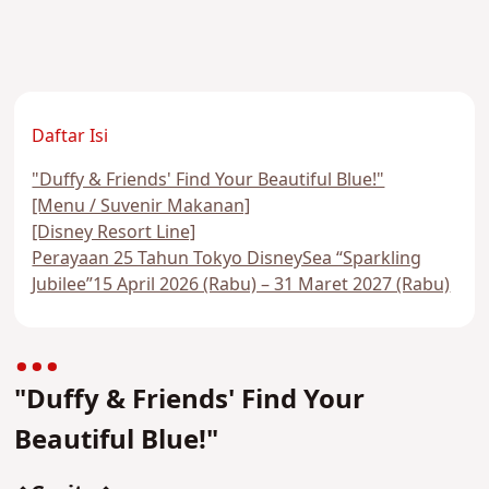
Daftar Isi
"Duffy & Friends' Find Your Beautiful Blue!"
[Menu / Suvenir Makanan]
[Disney Resort Line]
Perayaan 25 Tahun Tokyo DisneySea “Sparkling
Jubilee”15 April 2026 (Rabu) – 31 Maret 2027 (Rabu)
"Duffy & Friends' Find Your
Beautiful Blue!"