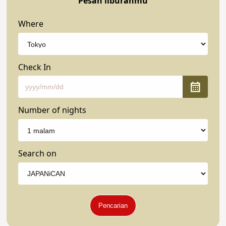
Pesan liburanmu
Where
Check In
Number of nights
Search on
Pencarian