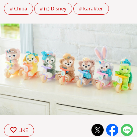
# Chiba
# (c) Disney
# karakter
LIKE