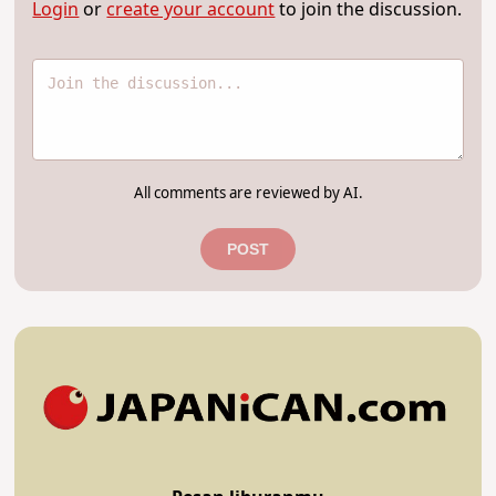
Login
or
create your account
to join the discussion.
All comments are reviewed by AI.
POST