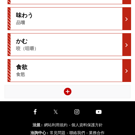
味わう
品嚐
かむ
咬（咀嚼）
食欲
食慾
法規
:
網站利用規約
- 個人資料保護方針
洽詢中心
:
常見問題
- 聯絡我們
- 業務合作