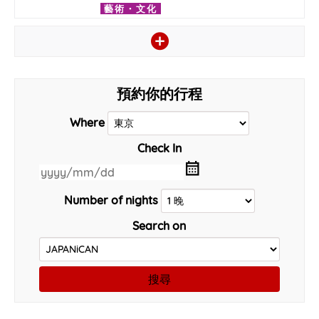
藝術・文化
預約你的行程
Where
Check In
Number of nights
Search on
搜尋