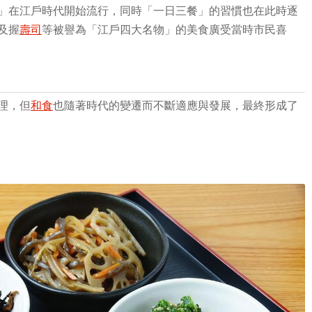
」在江戶時代開始流行，同時「一日三餐」的習慣也在此時逐
及握
壽司
等被譽為「江戶四大名物」的美食廣受當時市民喜
理，但
和食
也隨著時代的變遷而不斷適應與發展，最終形成了