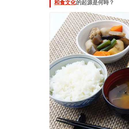
和食
文化
的起源是何時？