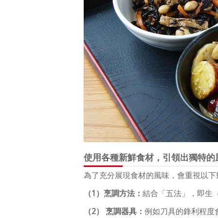
使用各種新鮮食材，引領出獨特的
為了充分展現食材的風味，會重視以下
（1）烹調方法：
結合「五法」，即生
（2）
烹調器具
：
例如刀具的鋒利程度