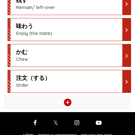
残す
Remain/ left-over
味わう
Enjoy (the taste)
かむ
Chew
注文（する）
Order