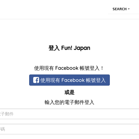
SEARCH
登入 Fun! Japan
使用現有 Facebook 帳號登入！
使用現有 Facebook 帳號登入
或是
輸入您的電子郵件登入
電
子
郵
密
件
碼