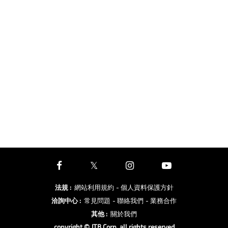
法規
:
網站利用規約
- 個人資料保護方針
洽詢中心
:
常見問題
- 聯絡我們
- 業務合作
其他
:
關於我們
copyright © JTB Corp. all rights reserved