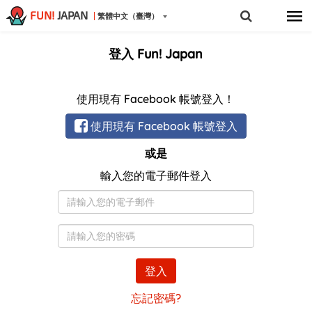
FUN!
JAPAN
繁體中文（臺灣）
登入 Fun! Japan
使用現有 Facebook 帳號登入！
使用現有 Facebook 帳號登入
或是
輸入您的電子郵件登入
電
子
郵
密
件
碼
登入
忘記密碼?