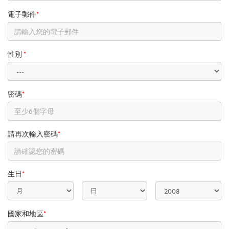
電子郵件
*
性別
*
密碼
*
請再次輸入密碼
*
生日
*
國家和地區
*